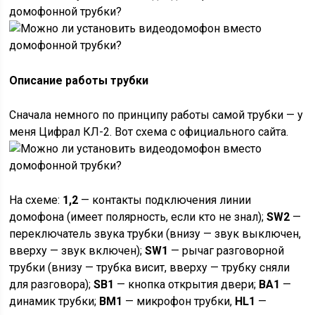
Описание работы трубки
Сначала немного по принципу работы самой трубки — у
меня Цифрал КЛ-2. Вот схема с официального сайта.
На схеме:
1,2
— контакты подключения линии
домофона (имеет полярность, если кто не знал);
SW2
—
переключатель звука трубки (внизу — звук выключен,
вверху — звук включен);
SW1
— рычаг разговорной
трубки (внизу — трубка висит, вверху — трубку сняли
для разговора);
SB1
— кнопка открытия двери;
BA1
—
динамик трубки;
BM1
— микрофон трубки,
HL1
—