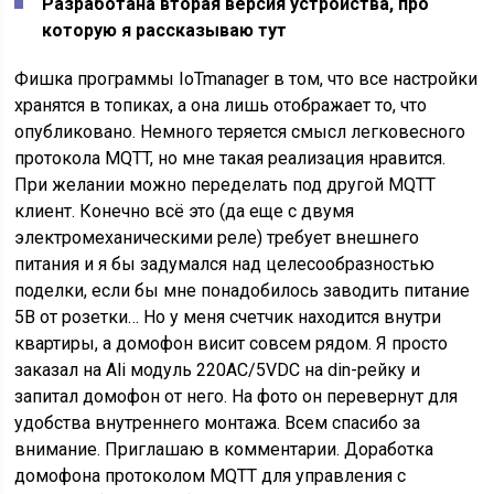
Разработана вторая версия устройства, про
которую я рассказываю тут
Фишка программы IoTmanager в том, что все настройки
хранятся в топиках, а она лишь отображает то, что
опубликовано. Немного теряется смысл легковесного
протокола MQTT, но мне такая реализация нравится.
При желании можно переделать под другой MQTT
клиент. Конечно всё это (да еще с двумя
электромеханическими реле) требует внешнего
питания и я бы задумался над целесообразностью
поделки, если бы мне понадобилось заводить питание
5В от розетки… Но у меня счетчик находится внутри
квартиры, а домофон висит совсем рядом. Я просто
заказал на Ali модуль 220AC/5VDC на din-рейку и
запитал домофон от него. На фото он перевернут для
удобства внутреннего монтажа. Всем спасибо за
внимание. Приглашаю в комментарии. Доработка
домофона протоколом MQTT для управления с