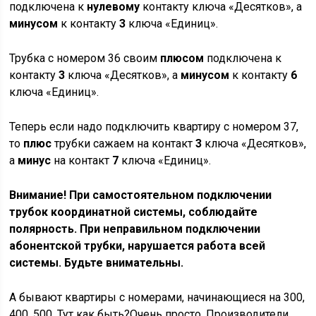
подключена к
нулевому
контакту ключа «Десятков», а
минусом
к контакту
3
ключа «Единиц».
Трубка с номером 36 своим
плюсом
подключена к
контакту
3
ключа «Десятков», а
минусом
к контакту
6
ключа «Единиц».
Теперь если надо подключить квартиру с номером 37,
то
плюс
трубки сажаем на контакт
3
ключа «Десятков»,
а
минус
на контакт
7
ключа «Единиц».
Внимание! При самостоятельном подключении
трубок координатной системы, соблюдайте
полярность. При неправильном подключении
абонентской трубки, нарушается работа всей
системы. Будьте внимательны.
А бывают квартиры с номерами, начинающиеся на 300,
400, 500. Тут как быть?Очень просто. Производители