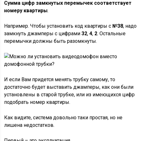
Сумма цифр замкнутых перемычек соответствует
номеру квартиры
.
Например. Чтобы установить код квартиры с
№38
, надо
замкнуть джамперы с цифрами
32
,
4
,
2
. Остальные
перемычки должны быть разомкнуты.
И если Вам придется менять трубку самому, то
достаточно будет выставить джамперы, как они были
установлены в старой трубке, или из имеющихся цифр
подобрать номер квартиры.
Как видите, система довольно таки простая, но не
лишена недостатков.
Первый – это эксплуатация.