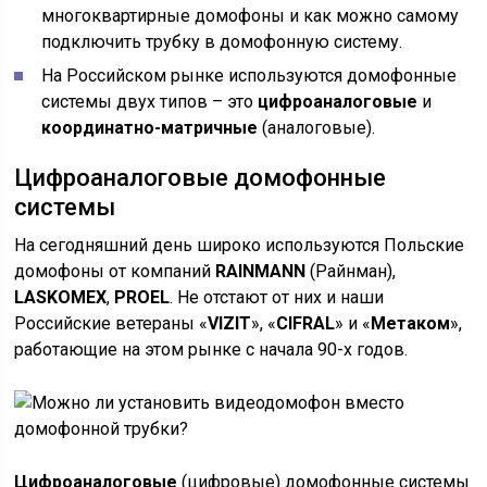
многоквартирные домофоны и как можно самому
подключить трубку в домофонную систему.
На Российском рынке используются домофонные
системы двух типов – это
цифроаналоговые
и
координатно-матричные
(аналоговые).
Цифроаналоговые домофонные
системы
На сегодняшний день широко используются Польские
домофоны от компаний
RAINMANN
(Райнман),
LASKOMEX
,
PROEL
. Не отстают от них и наши
Российские ветераны «
VIZIT
», «
CIFRAL
» и «
Метаком
»,
работающие на этом рынке с начала 90-х годов.
Цифроаналоговые
(цифровые) домофонные системы