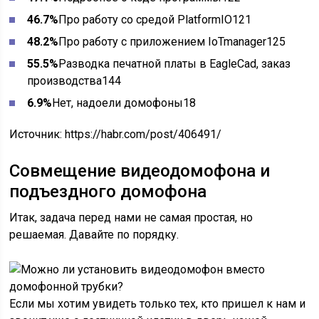
46.7%
Про работу со средой PlatformIO121
48.2%
Про работу с приложением IoTmanager125
55.5%
Разводка печатной платы в EagleCad, заказ
производства144
6.9%
Нет, надоели домофоны18
Источник:
https://habr.com/post/406491/
Совмещение видеодомофона и
подъездного домофона
Итак, задача перед нами не самая простая, но
решаемая. Давайте по порядку.
Если мы хотим увидеть только тех, кто пришел к нам и