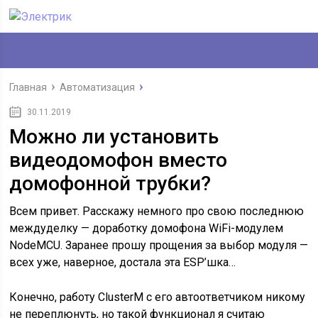
Главная
Автоматизация
30.11.2019
Можно ли установить
видеодомофон вместо
домофонной трубки?
Всем привет. Расскажу немного про свою последнюю
междуделку — доработку домофона WiFi-модулем
NodeMCU. Заранее прошу прощения за выбор модуля —
всех уже, наверное, достала эта ESP’шка…
Конечно, работу ClusterM с его автоответчиком никому
не переплюнуть, но такой функционал я считаю