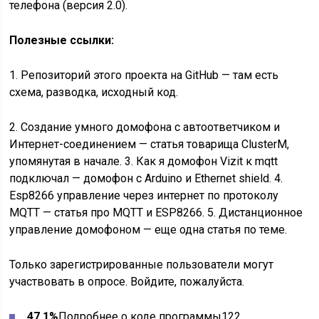
телефона (версия 2.0).
Полезные ссылки:
1. Репозиторий этого проекта на GitHub — там есть
схема, разводка, исходный код.
2. Создание умного домофона с автоответчиком и
Интернет-соединением — статья товарища ClusterM,
упомянутая в начале. 3. Как я домофон Vizit к mqtt
подключал — домофон с Arduino и Ethernet shield. 4.
Esp8266 управление через интернет по протоколу
MQTT — статья про MQTT и ESP8266. 5. Дистанционное
управление домофоном — еще одна статья по теме.
Только зарегистрированные пользователи могут
участвовать в опросе. Войдите, пожалуйста.
47.1%
Подробнее о коде программы122