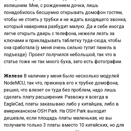
излишним. Мне, с рождением дочки, лишь
понадобилось бесшумно открывать домофон гостям,
чтобы не стоять у трубки и не ждать входящего звонка,
который наверняка разбудит малую. Да и себе иногда
легче открыть дверь с телефона, нежели лезть за
ключами и прикладывать таблетку туда-сюда, чтобы
она сработала (у меня очень сильно тупит панель в
подъезде). Проект получился небольшой, так что в
статье тоже не так много букв, зато есть фотографии.
Железо
В наличии у меня было несколько модулей
NodeMCU, так что, прикинув его к трубке домофона,
решил, что влезет он туда без проблем, надо лишь
сделать плату расширения. Развожу я всегда в
EagleCad, платы заказываю либо у китайцев, либо в
американском OSH Park. На OSH Park выходит
дешевле, если площадь платы маленькая, но вы
получаете только 3 платы вместо 10 китайских, но для