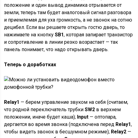
положение и один вывод динамика отрывается от
земли, теперь там будет аналоговый сигнал разговора
и приемлемая для уха громкость, а не звонок на сотню
децибел. Если вы решаете открыть гостю дверь, то
нажимаете на кнопку
SB1
, которая запирает транзистор
и сопротивление в линии резко возрастает — так
панель понимает, что надо открывать дверь.
Теперь о доработках
Relay1
— берем управление звуком на себя (считаем,
что родной переключатель трубки
SW2
в верхнем
положении, иначе будет каша);
Input
— оптопара,
дергается во время звонка (подключена перед
Relay1
,
чтобы видеть звонок в бесшумном режиме);
Relay2
—