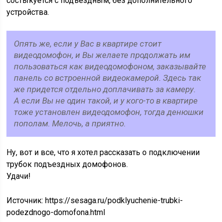
состыкуется с подъездным, без дополнительного
устройства.
Опять же, если у Вас в квартире стоит
видеодомофон, и Вы желаете продолжать им
пользоваться как видеодомофоном, заказывайте
панель со встроенной видеокамерой. Здесь так
же придется отдельно доплачивать за камеру.
А если Вы не один такой, и у кого-то в квартире
тоже установлен видеодомофон, тогда денюшки
пополам. Мелочь, а приятно.
Ну, вот и все, что я хотел рассказать о подключении
трубок подъездных домофонов.
Удачи!
Источник:
https://sesaga.ru/podklyuchenie-trubki-
podezdnogo-domofona.html