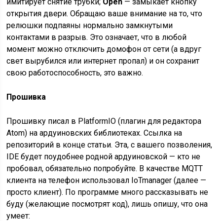
имитирует снятие трубки;
Open
— замыкает кнопку
открытия двери. Обращаю ваше внимание на то, что
релюшки подпаяны нормально замкнутыми
контактами в разрыв. Это означает, что в любой
момент можно отключить домофон от сети (а вдруг
свет вырубился или интернет пропал) и он сохранит
свою работоспособность, это важно.
Прошивка
Прошивку писал в PlatformIO (плагин для редактора
Atom) на ардуиновских библиотеках. Ссылка на
репозиторий в конце статьи. Эта, с вашего позволения,
IDE будет поудобнее родной ардуиновской — кто не
пробовал, обязательно попробуйте. В качестве MQTT
клиента на телефон использовал IoTmanager (далее —
просто клиент). По программе много рассказывать не
буду (желающие посмотрят код), лишь опишу, что она
умеет: