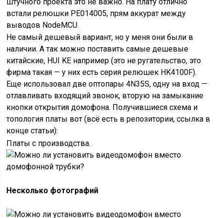
штучного проекта это не важно. На плату отлично
встали релюшки PE014005, прям аккурат между
выводов NodeMCU.
Не самый дешевый вариант, но у меня они были в
наличии. А так можно поставить самые дешевые
китайские, HUI KE например (это не ругательство, это
фирма такая — у них есть серия релюшек HK4100F).
Еще использовал две оптопары 4N35S, одну на вход —
отлавливать входящий звонок, вторую на замыкание
кнопки открытия домофона. Получившиеся схема и
топология платы вот (всё есть в репозитории, ссылка в
конце статьи):
Платы с производства.
Несколько фотографий