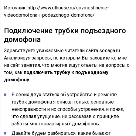
Источник:
http://www.glhouse.ru/sovmeshhenie-
videodomofona-i-podezdnogo-domofona/
Подключение трубки подъездного
домофона
Здравствуйте уважаемые читатели сайта sesaga.ru.
Анализируя запросы, по которым Вы заходите ко мне
на сайт заметил, что многие ищут ответы на вопросы о
том, как
подключить трубку к подъездному
домофону
.
В своих двух статьях об устройстве и ремонте
трубок домофона я описал только основные
неисправности и их способы устранения, и понял,
что сделал упущение, не рассказав о принципе
работы многоквартирных домофонов.
Давайте будем разбираться, какие бывают