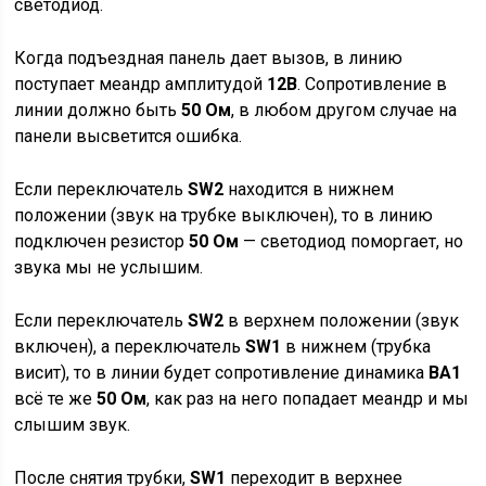
светодиод.
Когда подъездная панель дает вызов, в линию
поступает меандр амплитудой
12В
. Сопротивление в
линии должно быть
50 Ом
, в любом другом случае на
панели высветится ошибка.
Если переключатель
SW2
находится в нижнем
положении (звук на трубке выключен), то в линию
подключен резистор
50 Ом
— светодиод поморгает, но
звука мы не услышим.
Если переключатель
SW2
в верхнем положении (звук
включен), а переключатель
SW1
в нижнем (трубка
висит), то в линии будет сопротивление динамика
BA1
всё те же
50 Ом
, как раз на него попадает меандр и мы
слышим звук.
После снятия трубки,
SW1
переходит в верхнее