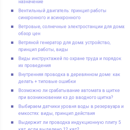
назначение
Вентильный двигатель: принцип работы
синхронного и асинхронного
Ветровые, солнечные электростанции для дома:
обзор цен
Ветряной генератор для дома: устройство,
принцип работы, виды
Виды инструктажей по охране труда и порядок
их проведения
Внутренняя проводка в деревянном доме: как
делать + типовые ошибки
Возможно ли срабатывание автомата в щитке
при возникновении кз до вводного щитка?
Выбираем датчики уровня воды в резервуара и
емкостях: виды, принцип действия
Выдержит ли проводка индукционную плиту 5
квт, если выделено 12 квт?