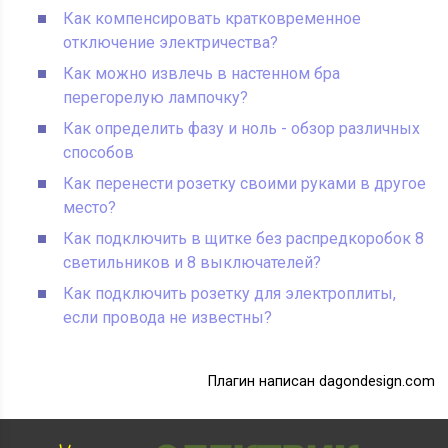
Как компенсировать кратковременное
отключение электричества?
Как можно извлечь в настенном бра
перегорелую лампочку?
Как определить фазу и ноль - обзор различных
способов
Как перенести розетку своими руками в другое
место?
Как подключить в щитке без распредкоробок 8
светильников и 8 выключателей?
Как подключить розетку для электроплиты,
если провода не известны?
Плагин написан dagondesign.com