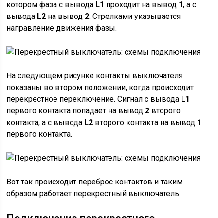
котором фаза с вывода
L1
проходит на вывод
1
, а с
вывода
L2
на вывод
2
. Стрелками указывается
направление движения фазы.
На следующем рисунке контакты выключателя
показаны во втором положении, когда происходит
перекрестное переключение. Сигнал с вывода
L1
первого контакта попадает на вывод
2
второго
контакта, а с вывода
L2
второго контакта на вывод
1
первого контакта.
Вот так происходит переброс контактов и таким
образом работает перекрестный выключатель.