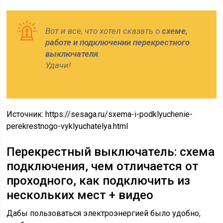
Вот и все, что хотел сказать о
схеме,
работе и подключении перекрестного
выключателя
.
Удачи!
Источник:
https://sesaga.ru/sxema-i-podklyuchenie-
perekrestnogo-vyklyuchatelya.html
Перекрестный выключатель: схема
подключения, чем отличается от
проходного, как подключить из
нескольких мест + видео
Дабы пользоваться электроэнергией было удобно,