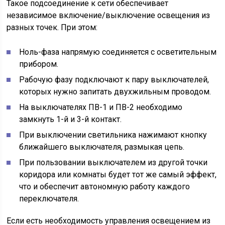
Такое подсоединение к сети обеспечивает
независимое включение/выключение освещения из
разных точек. При этом:
Ноль-фаза напрямую соединяется с осветительным
прибором.
Рабочую фазу подключают к пару выключателей,
которых нужно запитать двухжильным проводом.
На выключателях ПВ-1 и ПВ-2 необходимо
замкнуть 1-й и 3-й контакт.
При выключении светильника нажимают кнопку
ближайшего выключателя, размыкая цепь.
При пользовании выключателем из другой точки
коридора или комнаты будет тот же самый эффект,
что и обеспечит автономную работу каждого
переключателя.
Если есть необходимость управления освещением из