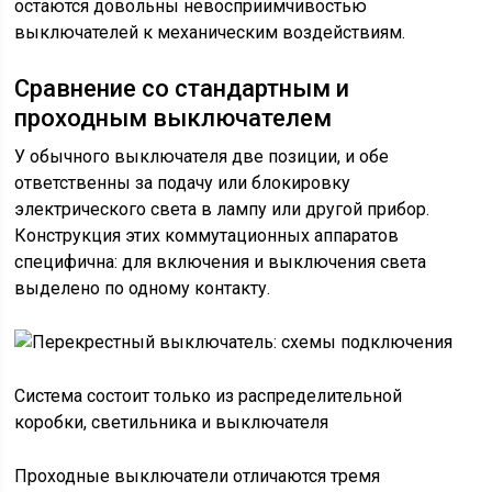
остаются довольны невосприимчивостью
выключателей к механическим воздействиям.
Сравнение со стандартным и
проходным выключателем
У обычного выключателя две позиции, и обе
ответственны за подачу или блокировку
электрического света в лампу или другой прибор.
Конструкция этих коммутационных аппаратов
специфична: для включения и выключения света
выделено по одному контакту.
Система состоит только из распределительной
коробки, светильника и выключателя
Проходные выключатели отличаются тремя