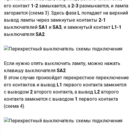
его контакт
1-2
замыкается, а
2-3
размыкается, и лампа
загорается (схема 3). Здесь фаза
L
попадает на верхний
вывод лампы через замкнутые контакты
2-1
выключателей
SA1
и
SA3
, и замкнутый контакт
L1-1
выключателя
SA2
.
Если нужно опять выключить лампу, можно нажать
клавишу выключателя
SA2
.
В этом случае произойдет перекрестное переключение
его контактов и вывод
L1
первого контакта замкнется
с выводом
2
второго контакта, а вывод
L2
второго
контакта замкнется с выводом
1
первого контакта
(схема 4).