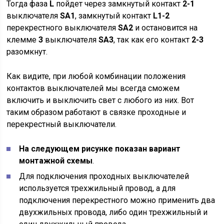
Тогда фаза
L
пойдет через замкнутый контакт
2-1
выключателя
SA1
, замкнутый контакт
L1-2
перекрестного выключателя
SA2
и остановится на
клемме
3
выключателя
SA3
, так как его контакт
2-3
разомкнут.
Как видите, при любой комбинации положения
контактов выключателей мы всегда сможем
включить и выключить свет с любого из них. Вот
таким образом работают в связке проходные и
перекрестный выключатели.
На следующем рисунке показан вариант
монтажной схемы
.
Для подключения проходных выключателей
используется трехжильный провод, а для
подключения перекрестного можно применить два
двухжильных провода, либо один трехжильный и