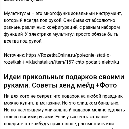
Мультитулы – это многофункциональный инструмент,
который всегда под рукой. Они бывают абсолютно
разные, различных конфигураций, с разным набором
функций. У электрика мультитул просто обязан быть
всегда под рукой.
Источник:
https://RozetkaOnline.ru/poleznie-stati-o-
rozetkah-i-vikluchateliah/item/157-chto-podarit-elektriku
Идеи прикольных подарков своими
руками. Советы хенд мейд +Фото
Ни для кого не секрет, что подарок на любой праздник
можно купить в магазине. Но это слишком банально.
Но по-настоящему уникальный подарок можно сделать
только своими руками. Если у вас есть желание
подарить что-нибудь прикольное, рассмешить или