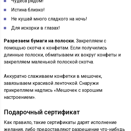
Чудеса рядом!
Истина близко!
Не кушай много сладкого на ночь!
Для искорки в глазах!
Разрезаем бумаги на полоски.
Закрепляем с
помощью скотча к конфетам. Если получились
длинные полоски, обматываем их вокруг конфеты и
закрепляем маленькой полоской скотча.
Аккуратно слаживаем конфетки в мешочек,
завязываем красивой ленточкой. Снаружи
прикрепляем надпись «Мешочек с хорошим
настроением».
Подарочный сертификат
Как правило, такие сертификаты дарят исполнение
желания, либо предоставляют разрешение что-нибудь