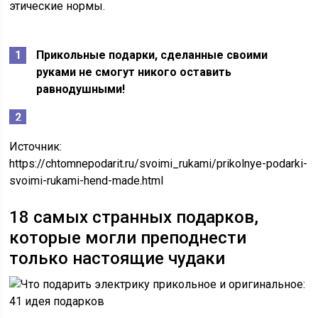
этические нормы.
Прикольные подарки, сделанные своими
руками не смогут никого оставить
равнодушными!
Источник:
https://chtomnepodarit.ru/svoimi_rukami/prikolnye-podarki-
svoimi-rukami-hend-made.html
18 самых странных подарков,
которые могли преподнести
только настоящие чудаки