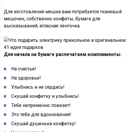
Для изготовления мешка вам потребуется тканевый
мешочек, собственно конфеты, бумаги для
высказываний, атласная ленточка.
Для начала на бумаге распечатаем комплименты:
На счастье!
На здоровье!
Улыбнись и не сердись!
Скушай конфетку и улыбнись!
Тебе непременно повезет!
Это тебе для вдохновения!
Скушай душенька конфетку!