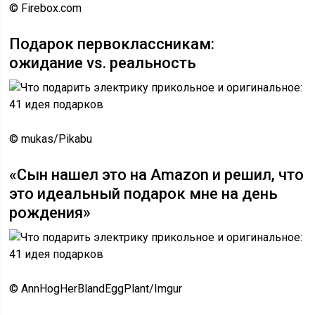
© Firebox.com
Подарок первоклассникам:
ожидание vs. реальность
© mukas/Pikabu
«Сын нашел это на Amazon и решил, что
это идеальный подарок мне на день
рождения»
© AnnHogHerBlandEggPlant/Imgur