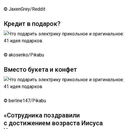
© JaxenGrey/Reddit
Кредит в подарок?
© akosenko/Pikabu
Вместо букета и конфет
© berline147/Pikabu
«Сотрудника поздравили
с достижением возраста Иисуса