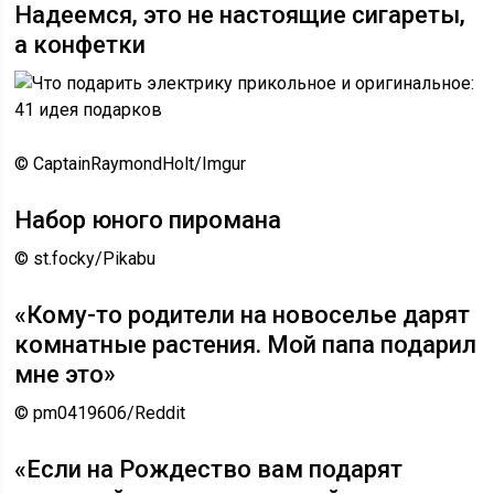
Надеемся, это не настоящие сигареты,
а конфетки
© CaptainRaymondHolt/Imgur
Набор юного пиромана
© st.focky/Pikabu
«Кому-то родители на новоселье дарят
комнатные растения. Мой папа подарил
мне это»
© pm0419606/Reddit
«Если на Рождество вам подарят