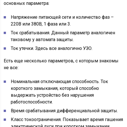
основных параметра:
Напряжение питающей сети и количество фаз –
220В или 380В, 1 фаза или 3.
Ток срабатывания. Данный параметр аналогичен
таковому у автомата защиты.
Ток утечки. Здесь все аналогично УЗО.
Есть еще несколько параметров, с которым знакомы
не все:
Номинальная отключающая способность. Ток
короткого замыкания, который способно
выдержать устройство без нарушения
работоспособности.
Время срабатывания дифференциальной защиты.
Класс токоограничения. Показывает время гашения
электрической дуги при коротком замыкании.