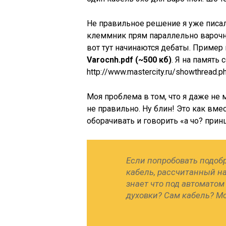
Не правильное решение я уже писал
клеммник прям параллельно варочно
вот тут начинаются дебаты. Пример
Varocnh.pdf (~500 кб)
. Я на память 
http://www.mastercity.ru/showthread.
Моя проблема в том, что я даже не
не правильно. Ну блин! Это как вме
оборачивать и говорить «а чо? принц
Если попробовать подобра
кабель, рассчитанный на
знает что под автоматом 
духовки? Сам кабель? Мо