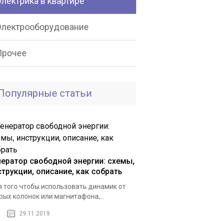
лектрика в квартире
Электрооборудование
Прочее
Популярные статьи
нератор свободной энергии: схемы,
струкции, описание, как собрать
 того чтобы использовать динамик от
рых колонок или магнитафона,...
29.11.2019