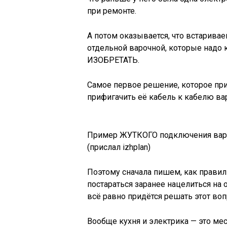
при ремонте.
А потом оказывается, что встаривае
отдельной варочной, которые надо ка
ИЗОБРЕТАТЬ.
Самое первое решение, которое прих
прифигачить её кабель к кабелю ва
Пример ЖУТКОГО подключения вароч
(прислал izhplan)
Поэтому сначала пишем, как прави
постараться заранее нацелиться на
всё равно придётся решать этот воп
Вообще кухня и электрика — это ме