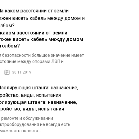
 каком расстоянии от земли
лжен висеть кабель между домом
столбом?
 безопасности большое значение имеет
стояние между опорами ЛЭП и...
30.11.2019
олирующая штанга: назначение,
тройство, виды, испытания
 ремонте и обслуживании
ктрооборудования не всегда есть
можность полного...