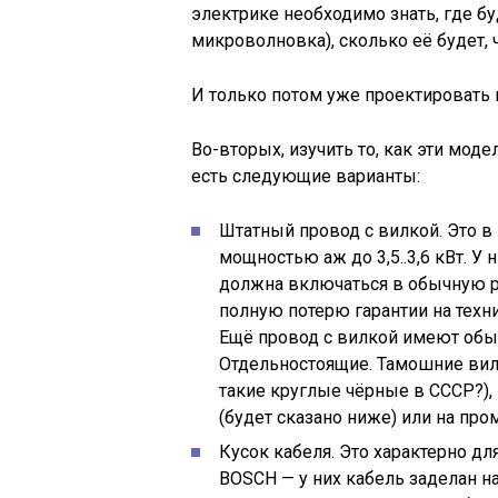
электрике необходимо знать, где бу
микроволновка), сколько её будет, ч
И только потом уже проектировать 
Во-вторых, изучить то, как эти мод
есть следующие варианты:
Штатный провод с вилкой. Это в
мощностью аж до 3,5..3,6 кВт. У
должна включаться в обычную ро
полную потерю гарантии на техни
Ещё провод с вилкой имеют обы
Отдельностоящие. Тамошние вил
такие круглые чёрные в СССР?),
(будет сказано ниже) или на пр
Кусок кабеля. Это характерно дл
BOSCH — у них кабель заделан на