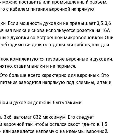
ель можно поставить или промышленный разъём,
го с кабелем питания варочной напрямую
ки. Если мощность духовки не превышает 3,5..3,6
бычная вилка и снова используется розетка на 16А
ные духовки со встроенной микроволновкой. Они
необходимо выделять отдельный кабель, как для
илок комплектуются газовые варочные и духовки.
ятно, ставим вилки и не паримся.
то больше всего характерно для варочных. Это
питания заводится напрямую под клеммы, и так и
чной и духовки должны быть такими:
ь 3х6, автомат C32 максимум. Его следует
 варочной так, чтобы остался хвост где-то в 1,5
он или заведётся напрямую на клеммы варочной,