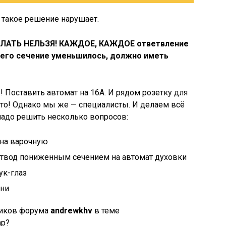
ю такое решение нарушает.
ДЕЛАТЬ НЕЛЬЗЯ! КАЖДОЕ, КАЖДОЕ ответвление
о его сечение уменьшилось, должно иметь
о! Поставить автомат на 16А. И рядом розетку для
то! Однако мы же — специалисты. И делаем всё
 надо решить несколько вопросов:
 на варочную
 отвод пониженным сечением на автомат духовки
ук-глаз
хни
ников форума
andrewkhv
в теме
hp?