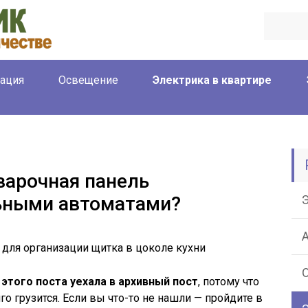
ация
Освещение
Электрика в квартире
варочная панель
ьными автоматами?
ля организации щитка в цоколе кухни
этого поста уехала в архивный пост
, потому что
го грузится. Если вы что-то не нашли — пройдите в