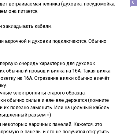
0
дет встраиваемая техника (духовка, посудомойка,
ем она питается.
и закладывать кабели.
ели варочной и духовки подключаются. Обычно
 первую очередь характерно для духовок
 них обычный провод и вилка на 16А. Такая вилка
зетку на 16А. Отрезание вилки обычно влечёт
ку.
чные электроплиты старого образца.
ки обычно хилые и еле-еле держатся (помните
 и их полезно заменить. Или на цельный кабель
омышленный разъём =)
я некоторых варочных панелей. Кажется, это
прямую в панель, и его не получится открутить