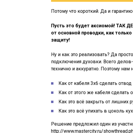
Потому что короткий. Да и гаранти
Пусть это будет аксиомой! ТАК 
от основной проводки, как тольк
защиту!
Ну и как это реализовать? Да прост
подключения духовки. Всего делов-
технично и аккуратно. Поэтому нам
Как от кабеля 3х6 сделать отвод
Как от этого же кабеля сделать
Как это всё закрыть от лишних р
Как это всё упихать в цоколь ку
Решение предложил один из участ
http://www.mastercity.ru/showthread.p