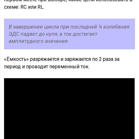
схеме: RC или RL.
В завершении цикла при последней ¼ колебания
ЭДС падает до нуля, а ток достигает
амплитудного значения.
«Ёмкость» разряжается и заряжается по 2 раза за
период и проводит переменный ток.