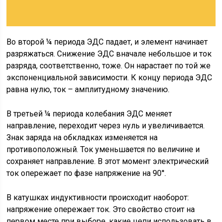
Во второй ¼ периода ЭДС падает, и элемент начинает
разряжаться. Снижение ЭДС вначале небольшое и ток
разряда, соответственно, тоже. Он нарастает по той же
экспоненциальной зависимости. К концу периода ЭДС
равна нулю, ток – амплитудному значению.
В третьей ¼ периода колебания ЭДС меняет
направление, переходит через нуль и увеличивается.
Знак заряда на обкладках изменяется на
противоположный. Ток уменьшается по величине и
сохраняет направление. В этот момент электрический
ток опережает по фазе напряжение на 90°.
В катушках индуктивности происходит наоборот:
напряжение опережает ток. Это свойство стоит на
первом месте при выборе, какие цепи использовать в