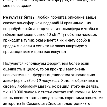
мне не соврали.
Результат битвы:
любой прочитав описание выше
скажет альсифер нам подавай! И правильно… но
попробуйте найти сердечник из альсифера и чтобы с
габаритной мощностью 10 кВт? Тут обычно человек
приходит в тупик, оказывается их и нету особо в
продаже, а если и есть, то на заказ напрямую у
производителя и цена вас испугает.
Получается используем феррит, тем более если
оценивать в целом, то он проигрывает очень
незначительно… феррит оценивается относительно
альсифера в
«8 из 10 попугаев».
Хотел я обратиться к
своему любимому матану, но решил этого не делать,
т.к. +10 000 знаков к статье считаю избыточным. Могу
лишь посоветовать книгу с очень хорошими расчетами
авторства Б. Семенова «Силовая электроника: от