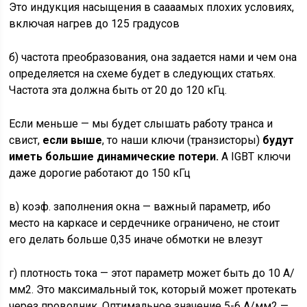
Это индукция насыщения в саааамых плохих условиях,
включая нагрев до 125 градусов
б) частота преобразования, она задается нами и чем она
определяется на схеме будет в следующих статьях.
Частота эта должна быть от 20 до 120 кГц.
Если меньше — мы будет слышать работу транса и
свист,
если выше
, то наши ключи (транзисторы)
будут
иметь большие динамические потери.
А IGBT ключи
даже дорогие работают до 150 кГц
в) коэф. заполнения окна — важный параметр, ибо
место на каркасе и сердечнике ограничено, не стоит
его делать больше 0,35 иначе обмотки не влезут
г) плотность тока — этот параметр может быть до 10 А/
мм2. Это максимальный ток, который может протекать
через проводник. Оптимальное значение 5-6 А/мм2 —