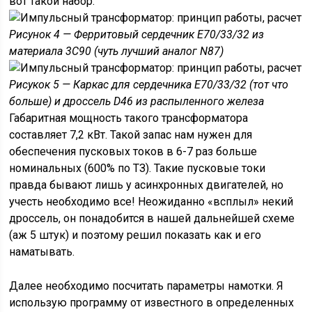
вот такой набор:
Рисунок 4 — Ферритовый сердечник Е70/33/32 из
материала 3С90 (чуть лучший аналог N87)
Рисукок 5 — Каркас для сердечника Е70/33/32 (тот что
больше) и дроссель D46 из распыленного железа
Габаритная мощность такого трансформатора
составляет 7,2 кВт. Такой запас нам нужен для
обеспечения пусковых токов в 6-7 раз больше
номинальных (600% по ТЗ). Такие пусковые токи
правда бывают лишь у асинхронных двигателей, но
учесть необходимо все! Неожиданно «всплыл» некий
дроссель, он понадобится в нашей дальнейшей схеме
(аж 5 штук) и поэтому решил показать как и его
наматывать.
Далее необходимо посчитать параметры намотки. Я
использую программу от известного в определенных