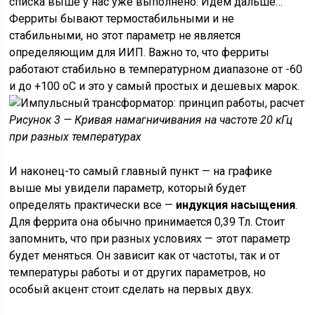
списка выше у нас уже выполнено. Идем дальше…
Ферриты бывают термостабильными и не
стабильными, но этот параметр не является
определяющим для ИИП. Важно то, что ферриты
работают стабильно в температурном диапазоне от -60
и до +100 оС и это у самый простых и дешевых марок.
Рисунок 3 — Кривая намагничивания на частоте 20 кГц
при разных температурах
И наконец-то самый главный пункт — на графике
выше мы увидели параметр, который будет
определять практически все —
индукция насыщения
.
Для феррита она обычно принимается 0,39 Тл. Стоит
запомнить, что при разных условиях — этот параметр
будет меняться. Он зависит как от частоты, так и от
температуры работы и от других параметров, но
особый акцент стоит сделать на первых двух.