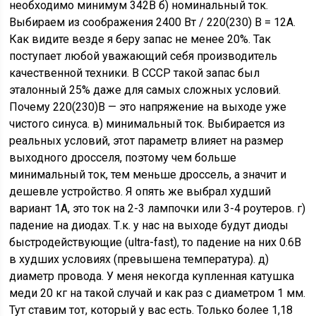
необходимо минимум 342В б) номинальный ток.
Выбираем из соображения 2400 Вт / 220(230) В = 12А.
Как видите везде я беру запас не менее 20%. Так
поступает любой уважающий себя производитель
качественной техники. В СССР такой запас был
эталонный 25% даже для самых сложных условий.
Почему 220(230)В — это напряжение на выходе уже
чистого синуса. в) минимальный ток. Выбирается из
реальных условий, этот параметр влияет на размер
выходного дросселя, поэтому чем больше
минимальный ток, тем меньше дроссель, а значит и
дешевле устройство. Я опять же выбрал худший
вариант 1А, это ток на 2-3 лампочки или 3-4 роутеров. г)
падение на диодах. Т.к. у нас на выходе будут диоды
быстродействующие (ultra-fast), то падение на них 0.6В
в худших условиях (превышена температура). д)
диаметр провода. У меня некогда купленная катушка
меди 20 кг на такой случай и как раз с диаметром 1 мм.
Тут ставим тот, который у вас есть. Только более 1,18