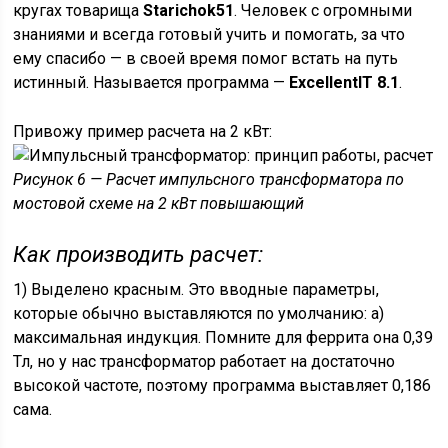
кругах товарища
Starichok51
. Человек с огромными
знаниями и всегда готовый учить и помогать, за что
ему спасибо — в своей время помог встать на путь
истинный. Называется программа —
ExcellentIT 8.1
.
Привожу пример расчета на 2 кВт:
Рисунок 6 — Расчет импульсного трансформатора по
мостовой схеме на 2 кВт повышающий
Как производить расчет:
1) Выделено красным. Это вводные параметры,
которые обычно выставляются по умолчанию: а)
максимальная индукция. Помните для феррита она 0,39
Тл, но у нас трансформатор работает на достаточно
высокой частоте, поэтому программа выставляет 0,186
сама.