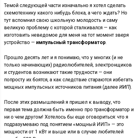
Темой следующей части изначально я хотел сделать
схемотехнику какого нибудь блока, а чего ждать? Но
тут вспомнил свою школьную молодость и саму
великую проблему с которой сталкивался — как
изготовить неведомое для меня на тот момент зверя
устройство —
импульсный трансформатор
.
Прошло десять лет и я понимаю, что у многих (и не
только начинающих) радиолюбителей, электронщиков
и студентов возникают такие трудности — они
попросту их боятся, а как следствие стараются избегать
мощных импульсных источников питания (далее
ИИП
).
После этих размышлений я пришел к выводу, что
первая тема должна быть именно про трансформатор и
ни о чем другом! Хотелось бы еще оговориться: что я
подразумеваю под понятием «мощный ИИП» — это
мощности от 1 кВт и выше или в случае любителей