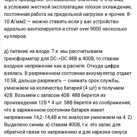
в условиях жесткой эксплуатации: плохое охлаждение,
постоянная работа на предельной нагрузке и прочее. 8-
10 А/мм2 — можно ставить если у вас устройство
идеально вентилируется и стоит over 9000 несколько
куллеров.
д) питание на входе. Т.к. мы рассчитываем
трансформатор для DC->DC 48В в 400В, то ставим
входное напряжение как в расчете. Откуда цифра
взялась. В разряженном состоянии аккумулятор отдает
10.5В, дальше разряжать — снижать срок службы,
умножаем на количество батарей (4 шт) и получаем
42В. Возьмем с запасом 40В. 48В берется из
произведения 12В * 4 шт. 58В берется из соображения,
что в заряженном состоянии батарея имеет
напряжение 14,2-14,4В и по аналогии умножаем на 4. 2)
Выделено синим. а) ставим 400В, т.к. это запас для
обратной связи по напряжению и для нарезки синуса