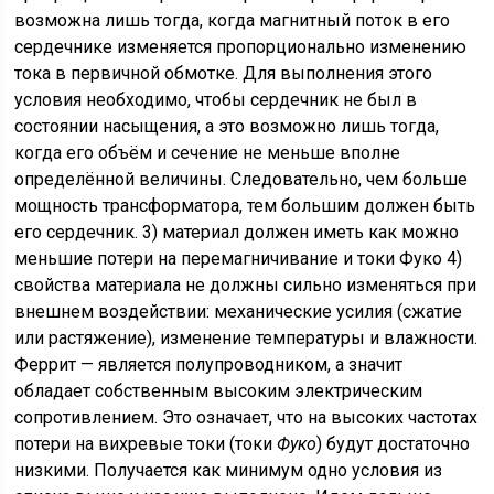
возможна лишь тогда, когда магнитный поток в его
сердечнике изменяется пропорционально изменению
тока в первичной обмотке. Для выполнения этого
условия необходимо, чтобы сердечник не был в
состоянии насыщения, а это возможно лишь тогда,
когда его объём и сечение не меньше вполне
определённой величины. Следовательно, чем больше
мощность трансформатора, тем большим должен быть
его сердечник. 3) материал должен иметь как можно
меньшие потери на перемагничивание и токи Фуко 4)
свойства материала не должны сильно изменяться при
внешнем воздействии: механические усилия (сжатие
или растяжение), изменение температуры и влажности.
Феррит — является полупроводником, а значит
обладает собственным высоким электрическим
сопротивлением. Это означает, что на высоких частотах
потери на вихревые токи (токи
Фуко
) будут достаточно
низкими. Получается как минимум одно условия из