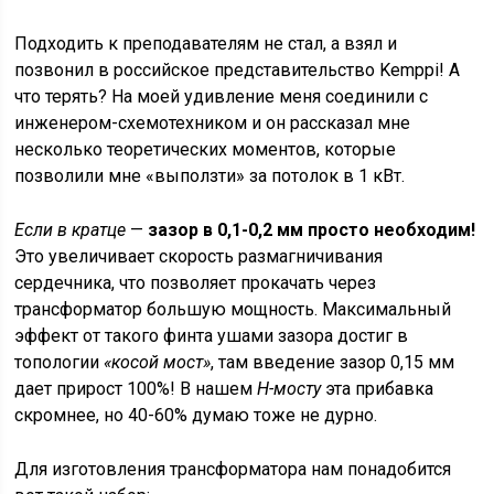
Подходить к преподавателям не стал, а взял и
позвонил в российское представительство Kemppi! А
что терять? На моей удивление меня соединили с
инженером-схемотехником и он рассказал мне
несколько теоретических моментов, которые
позволили мне «выползти» за потолок в 1 кВт.
Если в кратце
—
зазор в 0,1-0,2 мм просто необходим!
Это увеличивает скорость размагничивания
сердечника, что позволяет прокачать через
трансформатор большую мощность. Максимальный
эффект от такого финта ушами зазора достиг в
топологии
«косой мост»
, там введение зазор 0,15 мм
дает прирост 100%! В нашем
Н-мосту
эта прибавка
скромнее, но 40-60% думаю тоже не дурно.
Для изготовления трансформатора нам понадобится