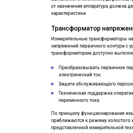
от назначения аппаратура должна 
характеристики.
Трансформатор напряжен
Измерительные трансформаторы на
напряжений первичного контура с уров
трансформаторам доступно выполня
Преобразовывать первичное пе
электрический ток.
Защита обслуживающего персона
Техническая поддержка оператив
переменного тока
По принципу функционирования из
приближаются к режиму холостого х
представленной измерительной техн