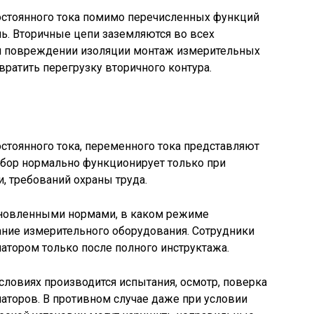
стоянного тока помимо перечисленных функций
ь. Вторичные цепи заземляются во всех
ри повреждении изоляции монтаж измерительных
ратить перегрузку вторичного контура.
тоянного тока, переменного тока представляют
ибор нормально функционирует только при
, требований охраны труда.
ановленными нормами, в каком режиме
ание измерительного оборудования. Сотрудники
атором только после полного инструктажа.
словиях производится испытания, осмотр, поверка
аторов. В противном случае даже при условии