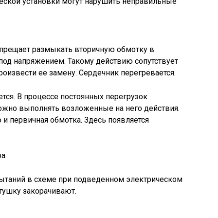
ческой установки могут нарушить неправильные
апрещает размыкать вторичную обмотку в
 под напряжением. Такому действию сопутствует
роизвести ее замену. Сердечник перегревается.
ся. В процессе постоянных перегрузок
ожно выполнять возложенные на него действия.
 и первичная обмотка. Здесь появляется
а.
ытаний в схеме при подведенном электрическом
тушку закорачивают.