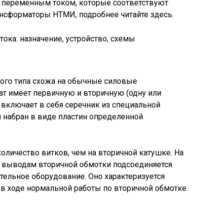
и переменным током, которые соответствуют
ансформаторы НТМИ, подробнее читайте здесь.
ого типа схожа на обычные силовые
ат имеет первичную и вторичную (одну или
ь включает в себя серечник из специальной
л набран в виде пластин определенной
личество витков, чем на вторичной катушке. На
 К выводам вторичной обмотки подсоединяется
тельное оборудование. Оно характеризуется
в ходе нормальной работы по вторичной обмотке