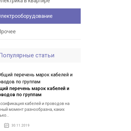
лектрика в квартире
Электрооборудование
Прочее
Популярные статьи
щий перечень марок кабелей и
оводов по группам
ссификация кабелей и проводов на
ный момент разнообразна, каких
ько...
30.11.2019