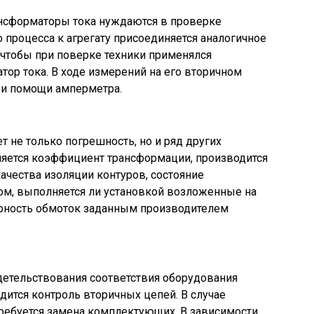
нсформаторы тока нуждаются в проверке
 процесса к агрегату присоединяется аналогичное
 чтобы при поверке техники применялся
ор тока. В ходе измерений на его вторичном
ри помощи амперметра.
 не только погрешность, но и ряд других
ляется коэффициент трансформации, производится
ачества изоляции контуров, состояние
том, выполняется ли установкой возложенные на
ярность обмоток заданным производителем
детельствования соответствия оборудования
ится контроль вторичных цепей. В случае
ребуется замена комплектующих. В зависимости