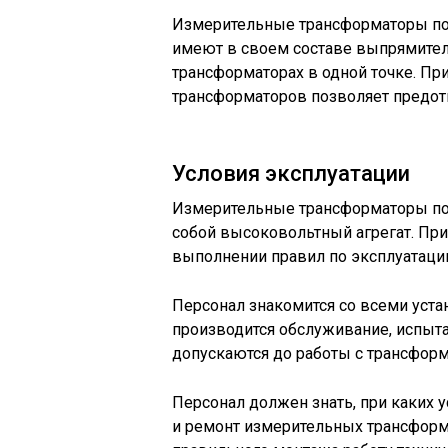
Измерительные трансформаторы по
имеют в своем составе выпрямител
трансформаторах в одной точке. П
трансформаторов позволяет предотв
Условия эксплуатации
Измерительные трансформаторы пос
собой высоковольтный агрегат. Пр
выполнении правил по эксплуатации
Персонал знакомится со всеми уст
производится обслуживание, испыт
допускаются до работы с трансформ
Персонал должен знать, при каких у
и ремонт измерительных трансформ