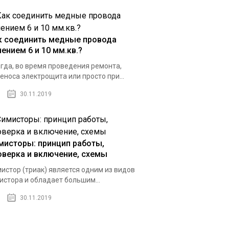
к соединить медные провода
чением 6 и 10 мм.кв.?
гда, во время проведения ремонта,
еноса электрощита или просто при...
30.11.2019
мисторы: принцип работы,
оверка и включение, схемы
истор (триак) является одним из видов
истора и обладает большим...
30.11.2019