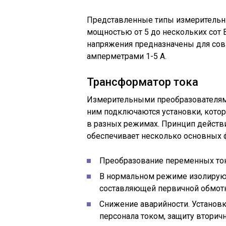
Представленные типы измерительн
мощностью от 5 до нескольких сот
напряжения предназначены для совм
амперметрами 1-5 А.
Трансформатор тока
Измерительными преобразователями
ним подключаются установки, кот
в разных режимах. Принцип действи
обеспечивает несколько основных 
Преобразование переменных токо
В нормальном режиме изолирую
составляющей первичной обмотк
Снижение аварийности. Устано
персонала током, защиту вторичн