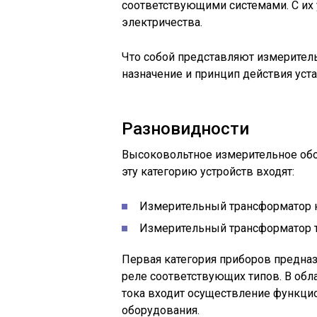
соответствующими системами. С их 
электричества.
Что собой представляют измерител
назначение и принцип действия уст
Разновидности
Высоковольтное измерительное обор
эту категорию устройств входят:
Измерительный трансформатор 
Измерительный трансформатор т
Первая категория приборов предназ
реле соответствующих типов. В об
тока входит осуществление функци
оборудования.