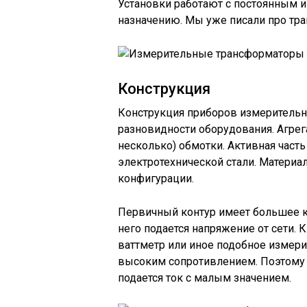
Установки работают с постоянным 
назначению. Мы уже писали про тр
Конструкция
Конструкция приборов измерительн
разновидности оборудования. Агрег
несколько) обмотки. Активная част
электротехнической стали. Материа
конфигурации.
Первичный контур имеет большее ко
него подается напряжение от сети.
ваттметр или иное подобное измери
высоким сопротивлением. Поэтому 
подается ток с малым значением.