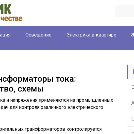
ация
Освещение
Электрика в квартире
нсформаторы тока:
ство, схемы
ка и напряжения применяются на промышленных
едач для контроля различного электрического
рительных трансформаторов контролируется