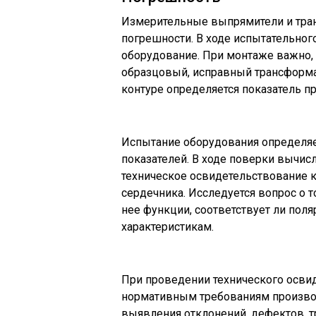
Измерительные выпрямители и тра
погрешности. В ходе испытательного
оборудование. При монтаже важно,
образцовый, исправный трансформат
контуре определяется показатель п
Испытание оборудования определяет
показателей. В ходе поверки вычис
техническое освидетельствование к
сердечника. Исследуется вопрос о 
нее функции, соответствует ли пол
характеристикам.
При проведении технического осви
нормативным требованиям производ
выявления отклонений, дефектов, т