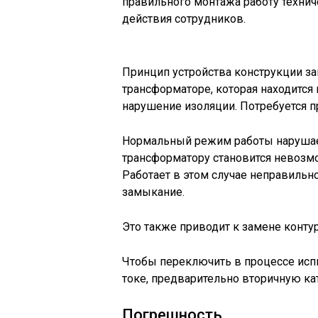
правильного монтажа работу техни
действия сотрудников.
Принцип устройства конструкции з
трансформаторе, которая находится
нарушение изоляции. Потребуется п
Нормальный режим работы нарушает
трансформатору становится невозм
Работает в этом случае неправильно
замыкание.
Это также приводит к замене контур
Чтобы переключить в процессе исп
токе, предварительно вторичную ка
Погрешность