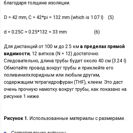
благодаря толщине изоляции.
D = 42 mm, C = 42*pi = 132 mm (which is 1.07 l) (5)
d = 0.25C = 0.25*132 = 33 mm (6)
Для дистанций от 100 м до 2.5 км
в пределах прямой
видимости
, 12 витков (N = 12) достаточно.
Следовательно, длина трубы будет около 40 см (3.24 l).
Обмотайте провод вокруг трубы и приклейте его
поливинилхлоридным или любым другим,
содержащим тетрагидрофуран (THF), клеем. Это даст
очень прочную намотку вокруг трубы, как показано на
рисунке 1 ниже.
Рисунок 1.
Использованные материалы с размерами.
Сопротивление антенны: