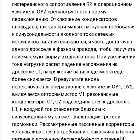
гистерезисного сопротивления R2 в операционном
усилителе ОУ2 препятствует его новому
переключению. Отключение конденсаторов
оправдано, так как при малых нагрузках требования
к синусоидальности входного тока сетевых
источников питания снижаются, и часто достаточно
одного дросселя в фазном проводе, чтобы получить
приемлемую форму входного тока. При увеличении
тока нагрузки растет падение напряжения на
дросселе L1, напряжение на выходе моста еще
более снижается. В результате вновь
переключаются операционные усилители ОУ1, ОУ2,
включается оптосиммистор V1, резонансные
конденсаторы С1, С2 подсоединяются к дросселю
L1, и входной ток становится близким к
синусоидальному за счет фильтрации третьей
гармоники. Рассмотренные пассивные корректоры
устанавливаются по требованию заказчика в блоки
питания и источники бесперебойного питания [4]