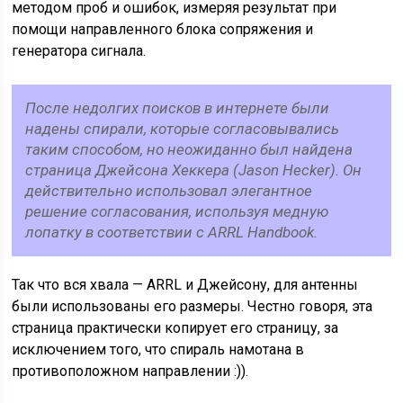
методом проб и ошибок, измеряя результат при
помощи направленного блока сопряжения и
генератора сигнала.
После недолгих поисков в интернете были
надены спирали, которые согласовывались
таким способом, но неожиданно был найдена
страница Джейсона Хеккера (Jason Hecker). Он
действительно использовал элегантное
решение согласования, используя медную
лопатку в соответствии с ARRL Handbook.
Так что вся хвала — ARRL и Джейсону, для антенны
были использованы его размеры. Честно говоря, эта
страница практически копирует его страницу, за
исключением того, что спираль намотана в
противоположном направлении :)).