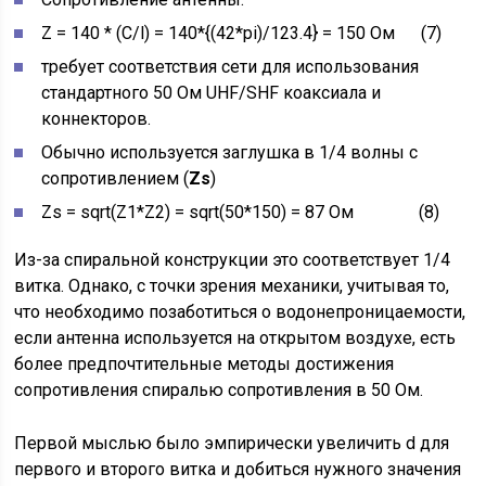
Z = 140 * (C/l) = 140*{(42*pi)/123.4} = 150 Ом (7)
требует соответствия сети для использования
стандартного 50 Ом UHF/SHF коаксиала и
коннекторов.
Обычно используется заглушка в 1/4 волны с
сопротивлением (
Zs
)
Zs = sqrt(Z1*Z2) = sqrt(50*150) = 87 Ом (8)
Из-за спиральной конструкции это соответствует 1/4
витка. Однако, с точки зрения механики, учитывая то,
что необходимо позаботиться о водонепроницаемости,
если антенна используется на открытом воздухе, есть
более предпочтительные методы достижения
сопротивления спиралью сопротивления в 50 Ом.
Первой мыслью было эмпирически увеличить d для
первого и второго витка и добиться нужного значения