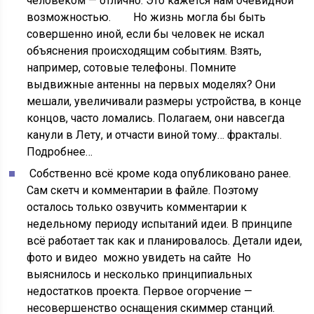
человеком — отлично. Это кажется нам очевидной
возможностью. Но жизнь могла бы быть
совершенно иной, если бы человек не искал
объяснения происходящим событиям. Взять,
например, сотовые телефоны. Помните
выдвижные антенны на первых моделях? Они
мешали, увеличивали размеры устройства, в конце
концов, часто ломались. Полагаем, они навсегда
канули в Лету, и отчасти виной тому… фракталы.
Подробнее…
Собственно всё кроме кода опубликовано ранее.
Сам скетч и комментарии в файле. Поэтому
осталось только озвучить комментарии к
недельному периоду испытаний идеи. В принципе
всё работает так как и планировалось. Детали идеи,
фото и видео можно увидеть на сайте Но
выяснилось и несколько принципиальных
недостатков проекта. Первое огорчение —
несовершенство оснащения скиммер станций.