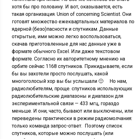
хотя бы про половину. И вот, оказывается, есть
такая организация. Union of concerning Scientist. Они
готовят множество ежеквартальных материалов по
ядерной (безо)пасности и спутникам. Данные
открытые, ими можно легко воспользоваться,
скачав приготовленные для нас данные уже в
формате обычного Excel. Или даже текстовом
формате. Согласно их авторитетному мнению на
орбите сейчас 1168 спутников. Прикидываете, если
бы вы захотели просто послушать, какой
многоголосый хор вы бы услышали 🙂 Но нам,
радиолюбителям, проще. спутников использующих
радиолюбительские диапазоны и диапазон для
экспериментальной связи — 433 мгц, гораздо
меньше. И они, часто, бывают или выключены, или
переведены практически в режим радиомолчания:
только команда запрос-ответ. Поэтому список
спутников, которые можно послушать (или