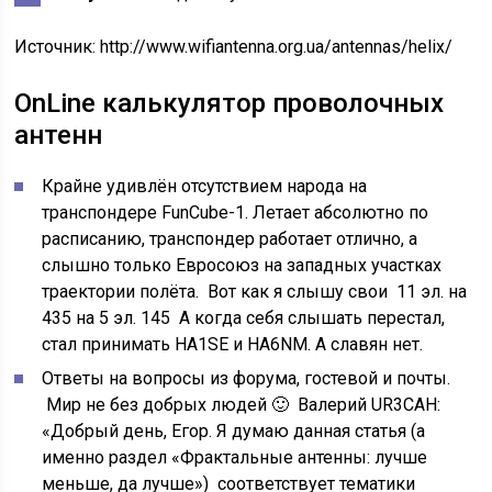
Источник:
http://www.wifiantenna.org.ua/antennas/helix/
OnLine калькулятор проволочных
антенн
Крайне удивлён отсутствием народа на
транспондере FunCube-1. Летает абсолютно по
расписанию, транспондер работает отлично, а
слышно только Евросоюз на западных участках
траектории полёта. Вот как я слышу свои 11 эл. на
435 на 5 эл. 145 А когда себя слышать перестал,
стал принимать HA1SE и HA6NM. А славян нет.
Ответы на вопросы из форума, гостевой и почты.
Мир не без добрых людей 🙂 Валерий UR3CAH:
«Добрый день, Егор. Я думаю данная статья (а
именно раздел «Фрактальные антенны: лучше
меньше, да лучше») соответствует тематики