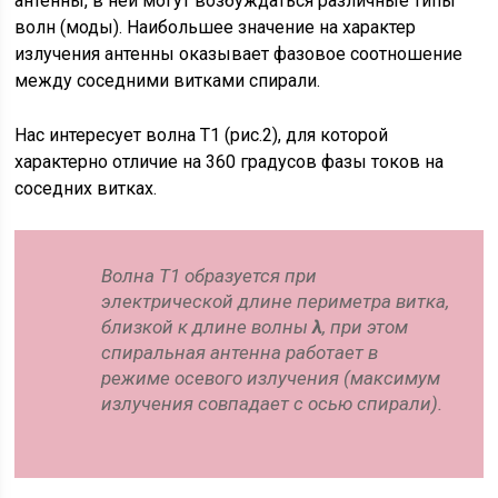
антенны, в ней могут возбуждаться различные типы
волн (моды). Наибольшее значение на характер
излучения антенны оказывает фазовое соотношение
между соседними витками спирали.
Нас интересует волна Т1 (рис.2), для которой
характерно отличие на 360 градусов фазы токов на
соседних витках.
Волна Т1 образуется при
электрической длине периметра витка,
близкой к длине волны
λ
, при этом
спиральная антенна работает в
режиме осевого излучения (максимум
излучения совпадает с осью спирали).