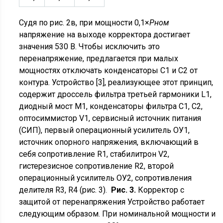
Судя по рис. 2в, при мощности 0,1×
Рном
напряжение на выходе корректора достигает
значения 530 В. Чтобы исключить это
перенапряжение, предлагается при малых
мощностях отключать конденсаторы С1 и С2 от
контура. Устройство [3], реализующее этот принцип,
содержит дроссель фильтра третьей гармоники L1,
диодный мост М1, конденсаторы фильтра С1, С2,
оптосиммистор V1, сервисный источник питания
(СИП), первый операционный усилитель ОУ1,
источник опорного напряжения, включающий в
себя сопротивление R1, стабилитрон V2,
гистерезисное сопротивление R2, второй
операционный усилитель ОУ2, сопротивления
делителя R3, R4 (рис. 3).
Рис. 3.
Корректор с
защитой от перенапряжения Устройство работает
следующим образом. При номинальной мощности и