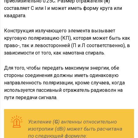
приблизительно 0.25C. Размер отражателя (
R
)
составляет C или l и может иметь форму круга или
квадрата.
Конструкция излучающего элемента вызывает
круговую поляризацию (КП), которая может быть как
право-, так и левосторонней (П и Л соответственно), в
зависимости от того, как намотана спираль.
Для того, чтобы передать максимум энергии, обе
стороны соединения должны иметь одинаковую
направленность поляризации, кроме случаев, когда
используется пассивный отражатель радиоволн на
пути передачи сигнала.
Усиление (
G
) антенны относительно
изотропии (dBi) может быть расчитана
по следующей формуле: