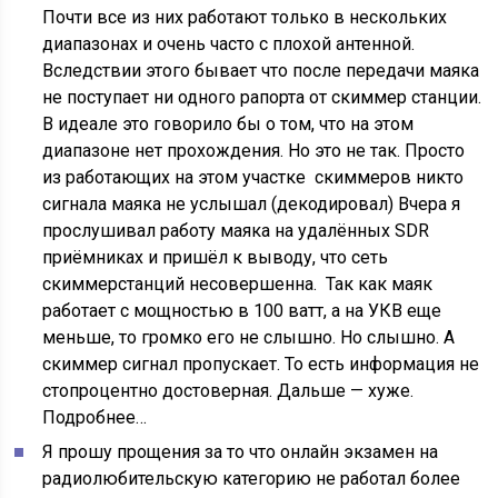
Почти все из них работают только в нескольких
диапазонах и очень часто с плохой антенной.
Вследствии этого бывает что после передачи маяка
не поступает ни одного рапорта от скиммер станции.
В идеале это говорило бы о том, что на этом
диапазоне нет прохождения. Но это не так. Просто
из работающих на этом участке скиммеров никто
сигнала маяка не услышал (декодировал) Вчера я
прослушивал работу маяка на удалённых SDR
приёмниках и пришёл к выводу, что сеть
скиммерстанций несовершенна. Так как маяк
работает с мощностью в 100 ватт, а на УКВ еще
меньше, то громко его не слышно. Но слышно. А
скиммер сигнал пропускает. То есть информация не
стопроцентно достоверная. Дальше — хуже.
Подробнее…
Я прошу прощения за то что онлайн экзамен на
радиолюбительскую категорию не работал более