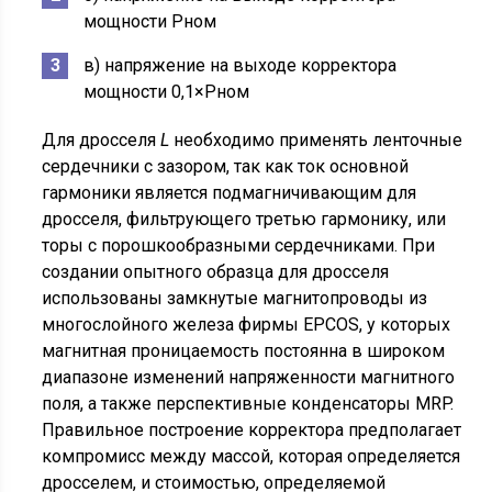
мощности Рном
в) напряжение на выходе корректора
мощности 0,1×Рном
Для дросселя
L
необходимо применять ленточные
сердечники с зазором, так как ток основной
гармоники является подмагничивающим для
дросселя, фильтрующего третью гармонику, или
торы с порошкообразными сердечниками. При
создании опытного образца для дросселя
использованы замкнутые магнитопроводы из
многослойного железа фирмы EPCOS, у которых
магнитная проницаемость постоянна в широком
диапазоне изменений напряженности магнитного
поля, а также перспективные конденсаторы MRP.
Правильное построение корректора предполагает
компромисс между массой, которая определяется
дросселем, и стоимостью, определяемой