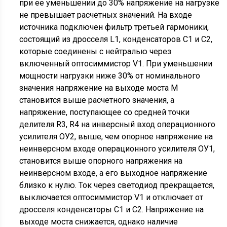
при ее уменьшении до 30% напряжение на нагрузке
не превышает расчетных значений. На входе
источника подключен фильтр третьей гармоники,
состоящий из дросселя L1, конденсаторов С1 и С2,
которые соединены с нейтралью через
включенный оптосиммистор V1. При уменьшении
мощности нагрузки ниже 30% от номинального
значения напряжение на выходе моста М
становится выше расчетного значения, а
напряжение, поступающее со средней точки
делителя R3, R4 на инверсный вход операционного
усилителя ОУ2, выше, чем опорное напряжение на
неинверсном входе операционного усилителя ОУ1,
становится выше опорного напряжения на
неинверсном входе, а его выходное напряжение
близко к нулю. Ток через светодиод прекращается,
выключается оптосиммистор V1 и отключает от
дросселя конденсаторы С1 и С2. Напряжение на
выходе моста снижается, однако наличие