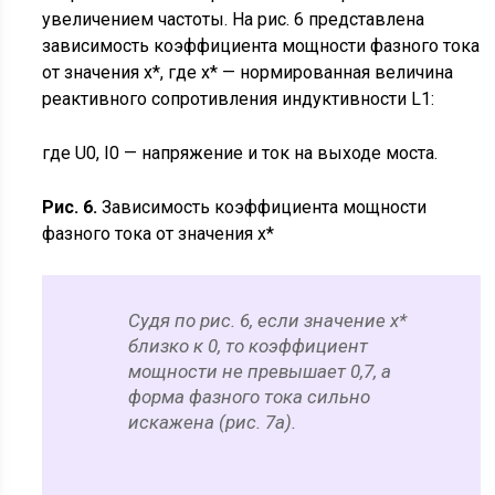
увеличением частоты. На рис. 6 представлена
зависимость коэффициента мощности фазного тока
от значения х*, где х* — нормированная величина
реактивного сопротивления индуктивности L1:
где U0, I0 — напряжение и ток на выходе моста.
Рис. 6.
Зависимость коэффициента мощности
фазного тока от значения x*
Судя по рис. 6, если значение х*
близко к 0, то коэффициент
мощности не превышает 0,7, а
форма фазного тока сильно
искажена (рис. 7а).