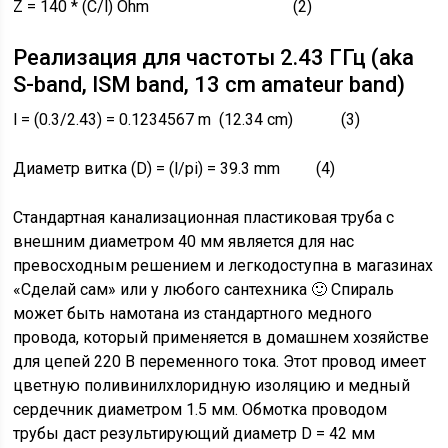
Z = 140 * (C/l) Ohm (2)
Реализация для частоты 2.43 ГГц (aka
S-band, ISM band, 13 cm amateur band)
l = (0.3/2.43) = 0.1234567 m (12.34 cm) (3)
Диаметр витка (D) = (l/pi) = 39.3 mm (4)
Стандартная канализационная пластиковая труба с
внешним диаметром 40 мм является для нас
превосходным решением и легкодоступна в магазинах
«Сделай сам» или у любого сантехника 🙂 Спираль
может быть намотана из стандартного медного
провода, который применяется в домашнем хозяйстве
для цепей 220 В переменного тока. Этот провод имеет
цветную поливинилхлоридную изоляцию и медный
сердечник диаметром 1.5 мм. Обмотка проводом
трубы даст результирующий диаметр D = 42 мм