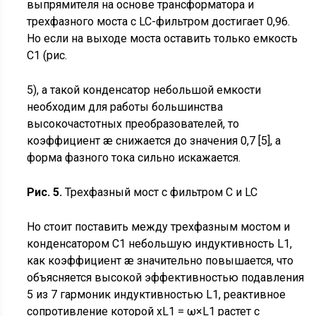
выпрямителя на основе трансформатора и
трехфазного моста с LC-фильтром достигает 0,96.
Но если на выходе моста оставить только емкость
С1 (рис.
5), а такой конденсатор небольшой емкости
необходим для работы большинства
высокочастотных преобразователей, то
коэффициент æ снижается до значения 0,7 [5], а
форма фазного тока сильно искажается.
Рис. 5.
Трехфазный мост с фильтром С и LC
Но стоит поставить между трехфазным мостом и
конденсатором С1 небольшую индуктивность L1,
как коэффициент æ значительно повышается, что
объясняется высокой эффективностью подавления
5 из 7 гармоник индуктивностью L1, реактивное
сопротивление которой хL1 = ω×L1 растет с