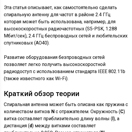
Эта статья описывает, как самостоятельно сделать
спиральную антенну для частот в районе 2.4 ГГц
которая может быть использована, например, для
высокоскоростных радиочастотных (S5-PSK, 1.288
Мбит/сек), 2.4 ГГц беспроводных сетей и любительских
спутниковых (AO40).
Развитие оборудования безпроводных сетей
позволяет легко получить высокоскоростной
радиодоступ с использованием стандарта IEEE 802.11b
(также известного как Wi-Fi).
Краткий обзор теории
Спиральная антенна может быть описана как пружина с
количеством витков
N
с отражателем. Окружность (
C
)
витка составляет приблизительно длину волны (
l
), а
дистанция (
d
) между витками составляет