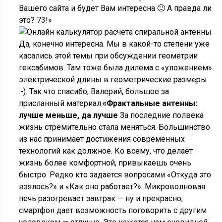
Вашего сайта и будет Вам интересна 🙂 А правда ли
это? 73!»
Да, конечно интересна. Мы в какой-то степени уже
касались этой темы при обсуждении геометрии
гексабимов. Там тоже была дилема с «уложением»
электрической длины в геометрические размеры
:-). Так что спасибо, Валерий, большое за
присланный материал.
«Фрактальные антенны:
лучше меньше, да лучше
За последние полвека
жизнь стремительно стала меняться. Большинство
из нас принимает достижения современных
технологий как должное. Ко всему, что делает
жизнь более комфортной, привыкаешь очень
быстро. Редко кто задается вопросами «Откуда это
взялось?» и «Как оно работает?». Микроволновая
печь разогревает завтрак — ну и прекрасно,
смартфон дает возможность поговорить с другим