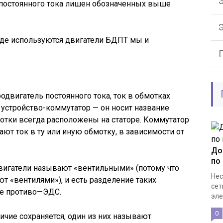
Э
 постоянного тока лишен обозначенных выше
и где используются двигатели БДПТ мы и
вигатель постоянного тока, ток в обмотках
устройство-коммутатор — он носит название
мотки всегда расположены на статоре. Коммутатор
дают ток в ту или иную обмотку, в зависимости от
До
по
двигатели называют «вентильными» (потому что
Нес
 «вентилями»), и есть разделение таких
сет
ме противо—ЭДС.
эле
0
ичие сохраняется, один из них называют