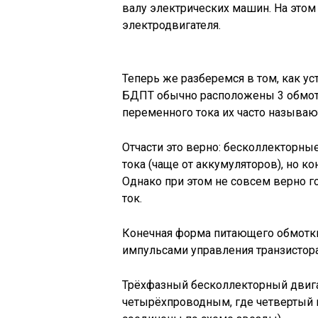
валу электрических машин. На этом
электродвигателя.
Теперь же разберемся в том, как ус
БДПТ обычно расположены 3 обмотк
переменного тока их часто называ
Отчасти это верно: бесколлекторные
тока (чаще от аккумуляторов), но к
Однако при этом не совсем верно г
ток.
Конечная форма питающего обмотк
импульсами управления транзистор
Трёхфазный бесколлекторный двиг
четырёхпроводным, где четвертый п