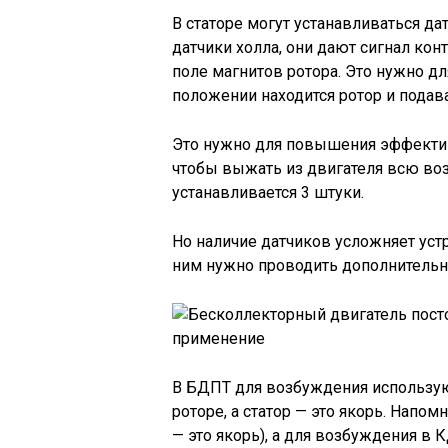
В статоре могут устанавливаться да
датчики холла, они дают сигнал кон
поле магнитов ротора. Это нужно дл
положении находится ротор и подав
Это нужно для повышения эффективн
чтобы выжать из двигателя всю в
устанавливается 3 штуки.
Но наличие датчиков усложняет уст
ним нужно проводить дополнительны
В БДПТ для возбуждения использую
роторе, а статор — это якорь. Напо
— это якорь), а для возбуждения в 