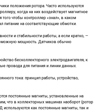
тчики положения ротора. Часто используются
троллеру, когда на них воздействует магнитное
я того чтобы контроллер «знал», в каком
ал питание на соответствующие обмотки.
ости и стабильности работы, а если кратко, —
озможную мощность. Датчиков обычно
ройство бесколлекторного электродвигателя, к
е провода для питания и линии данных.
тся постоянные магниты, установленные на
мним, что в коллекторных машинах наоборот (ротор
КД используются как постоянные магниты, так и