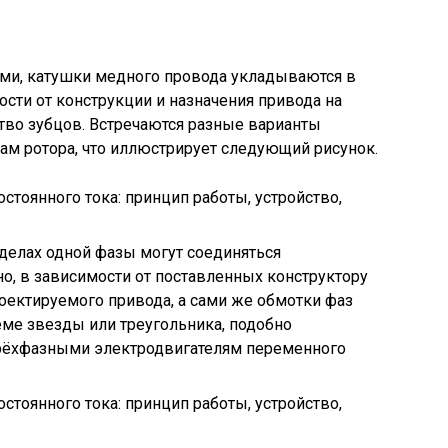
ами, катушки медного провода укладываются в
ости от конструкции и назначения привода на
тво зубцов. Встречаются разные варианты
ам ротора, что иллюстрирует следующий рисунок.
делах одной фазы могут соединяться
о, в зависимости от поставленных конструктору
оектируемого привода, а сами же обмотки фаз
ме звезды или треугольника, подобно
рёхфазными электродвигателям переменного