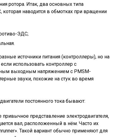
ия ротора. Итак, два основных типа
 которая наводится в обмотках при вращении
противо-ЭДС;
льная.
разные источники питания (контроллеры), но на
если использовать контроллер с
ьным выходным напряжением с PMSM-
терные звуки, похожие на стук во время
двигатели постоянного тока бывают:
е привычное представление электродвигателя,
ащается вал, расположенный в нём. Часто их
runner». Такой вариант обычно применяют для