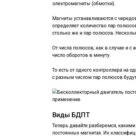
электромагниты (обмотки).
Магниты устанавливаются с чередов
определяет количество пар полюсов. 
столько же и пар полюсов. Несколь
От числа полюсов, как в случае и с
число оборотов в минуту.
То есть от одного контроллера на 
с разным числом пар полюсов будут
Виды БДПТ
Теперь давайте разберемся, каким
постоянных магнитах. Их классифиц