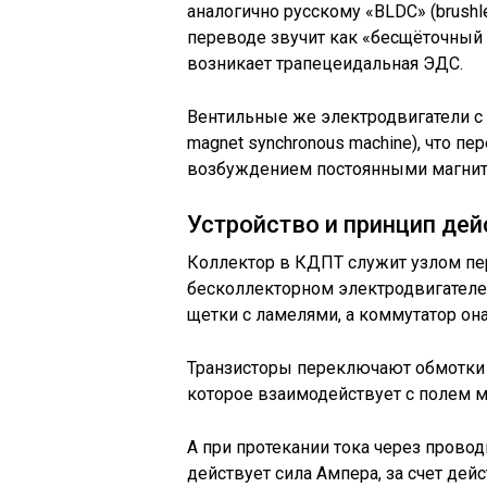
аналогично русскому «BLDC» (brushles
переводе звучит как «бесщёточный 
возникает трапецеидальная ЭДС.
Вентильные же электродвигатели 
magnet synchronous machine), что п
возбуждением постоянными магнит
Устройство и принцип дей
Коллектор в КДПТ служит узлом пер
бесколлекторном электродвигателе 
щетки с ламелями, а коммутатор он
Транзисторы переключают обмотки 
которое взаимодействует с полем м
А при протекании тока через провод
действует сила Ампера, за счет дей