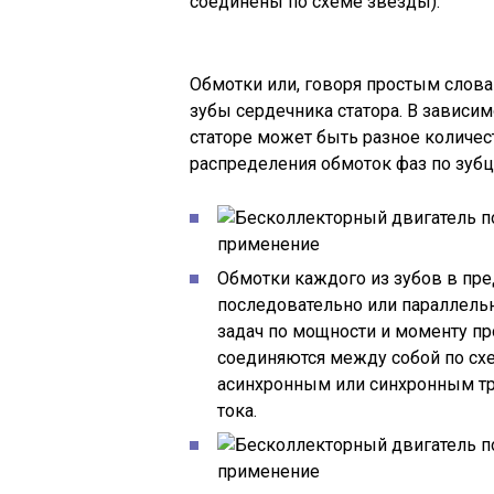
соединены по схеме звезды).
Обмотки или, говоря простым слов
зубы сердечника статора. В зависим
статоре может быть разное количес
распределения обмоток фаз по зубц
Обмотки каждого из зубов в пре
последовательно или параллельн
задач по мощности и моменту пр
соединяются между собой по схе
асинхронным или синхронным т
тока.