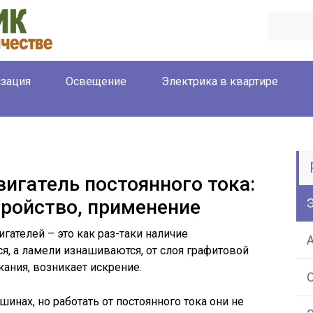
зация
Освещение
Электрика в квартире
игатель постоянного тока:
тройство, применение
гателей – это как раз-таки наличие
я, а ламели изнашиваются, от слоя графитовой
ания, возникает искрение.
инах, но работать от постоянного тока они не