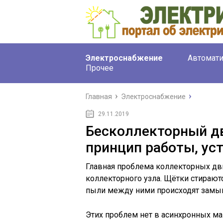
Электроснабжение
Автомати
Прочее
Главная
Электроснабжение
29.11.2019
Бесколлекторный дв
принцип работы, ус
Главная проблема коллекторных дви
коллекторного узла. Щётки стираютс
пыли между ними происходят замык
Этих проблем нет в асинхронных маш