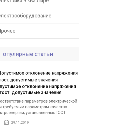
лектрика в квартире
Электрооборудование
Прочее
Популярные статьи
пустимое отклонение напряжения
 гост: допустимые значения
оответствие параметров электрической
и требуемым параметрам качества
ктроэнергии, установленных ГОСТ...
29.11.2019