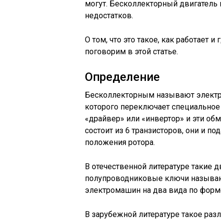
могут. Бесколлекторный двигатель
недостатков.
О том, что это такое, как работает 
поговорим в этой статье.
Определение
Бесколлекторным называют электрод
которого переключает специальное 
«драйвер» или «инвертор» и эти об
состоит из 6 транзисторов, они и по
положения ротора.
В отечественной литературе такие 
полупроводниковые ключи называют
электромашин на два вида по фор
В зарубежной литературе такое разл