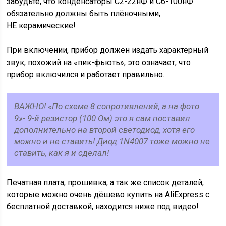
забудьте, что конденсаторы С2-22нФ и С6-100нФ
обязательно должны быть плёночными,
НЕ керамические!
При включении, прибор должен издать характерный
звук, похожий на «пик-фьють», это означает, что
прибор включился и работает правильно.
ВАЖНО! «По схеме 8 сопротивлений, а на фото
9»- 9-й резистор (100 Ом) это я сам поставил
дополнительно на второй светодиод, хотя его
можно и не ставить! Диод 1N4007 тоже можно не
ставить, как я и сделал!
Печатная плата, прошивка, а так же список деталей,
которые можно очень дёшево купить на AliExpress с
бесплатной доставкой, находится ниже под видео!