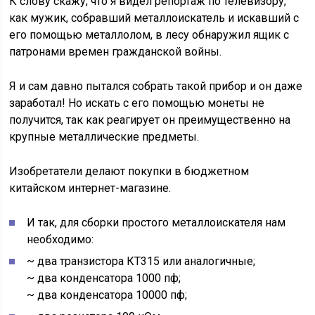
К слову скажу, что я видел репортаж по телевизору,
как мужик, собравший металлоискатель и искавший с
его помощью металлолом, в лесу обнаружил ящик с
патронами времен гражданской войны.
Я и сам давно пытался собрать такой прибор и он даже
заработал! Но искать с его помощью монеты не
получится, так как реагирует он преимущественно на
крупные металлические предметы.
Изобретатели делают покупки в бюджетном
китайском интернет-магазине.
И так, для сборки простого металлоискателя нам
необходимо:
~ два транзистора КТ315 или аналогичные;
~ два конденсатора 1000 пф;
~ два конденсатора 10000 пф;