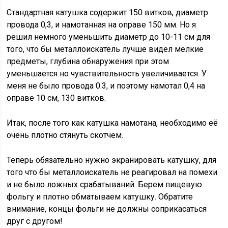
Стандартная катушка содержит 150 витков, диаметр
провода 0,3, и намотанная на оправе 150 мм. Но я
решил немного уменьшить диаметр до 10-11 см для
того, что бы металлоискатель лучше видел мелкие
предметы, глубина обнаружения при этом
уменьшается но чувствительность увеличивается. У
меня не было провода 0.3, и поэтому намотал 0,4 на
оправе 10 см, 130 витков.
Итак, после того как катушка намотана, необходимо её
очень плотно стянуть скотчем.
Теперь обязательно нужно экранировать катушку, для
того что бы металлоискатель не реагировал на помехи
и не было ложных срабатываний. Берем пищевую
фольгу и плотно обматываем катушку. Обратите
внимание, концы фольги не должны соприкасаться
друг с другом!