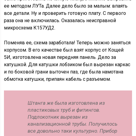
ее методом ЛУТа. Далее дело было за малым: впаять
все детали. Ну и проверить готовую плату. С первого
раза она не включилась. Оказалась неисправной
микросхема К157УД2.
Поменяв ее, схема заработала! Теперь можно заняться
корпусом. В его качестве был взят корпус от Кощей
5И, изготовлена новая передняя панель. Дело за
катушкой. Для катушки лобзиком был вырезан каркас
и по боковой грани выточен паз, где была намотана
обмотка катушки, припаян кабель с разъемом.
Штанга же была изготовлена из
пластиковых труб и фитингов.
Подлокотник вырезан из
канализационной трубы. Получилось
все довольно таки культурно. Прибор