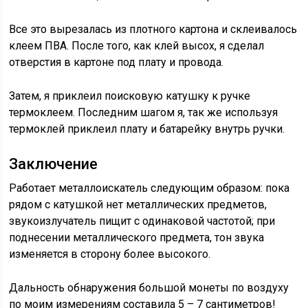
Все это вырезалась из плотного картона и склеивалось
клеем ПВА. После того, как клей высох, я сделал
отверстия в картоне под плату и провода.
Затем, я приклеил поисковую катушку к ручке
термоклеем. Последним шагом я, так же используя
термоклей приклеил плату и батарейку внутрь ручки.
Заключение
Работает металлоискатель следующим образом: пока
рядом с катушкой нет металлических предметов,
звукоизлучатель пищит с одинаковой частотой; при
поднесении металлического предмета, тон звука
изменяется в сторону более высокого.
Дальность обнаружения большой монеты по воздуху
по моим измерениям составила 5 – 7 сантиметров!