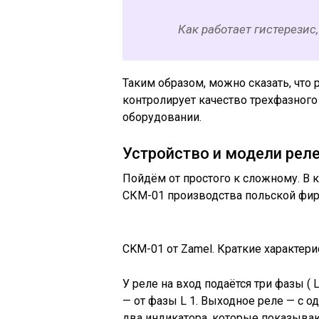
Как работает гистерезис, 
Таким образом, можно сказать, что 
контролирует качество трехфазно
оборудовании.
Устройство и модели рел
Пойдём от простого к сложному. В 
СКМ-01 производства польской фир
CKM-01 от Zamel. Краткие характери
У реле на вход подаётся три фазы ( L 
— от фазы L 1. Выходное реле — с
два индикатора, которые показыва