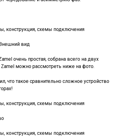
 Внешний вид
amel очень простая, собрана всего на двух
1 Zamel можно рассмотреть ниже на фото.
ил, что такое сравнительно сложное устройство
торах!
во