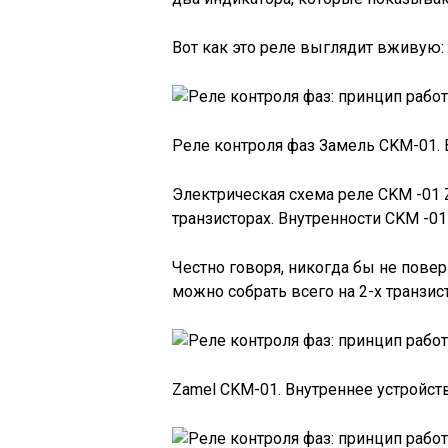
Вот как это реле выглядит вживую:
Реле контроля фаз Замель CKM-01.
Электрическая схема реле CKM -01 Z
транзисторах. Внутренности CKM -0
Честно говоря, никогда бы не повер
можно собрать всего на 2-х транзис
Zamel CKM-01. Внутреннее устройст