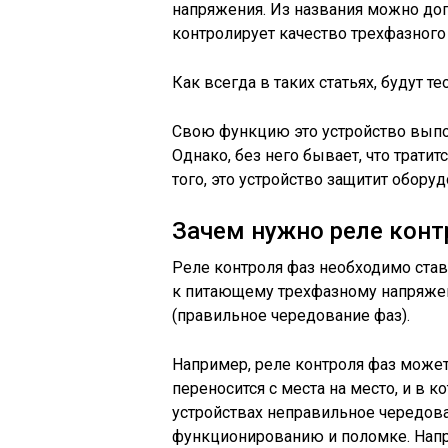
напряжения. Из названия можно дога
контролирует качество трехфазного
Как всегда в таких статьях, будут те
Свою функцию это устройство выпол
Однако, без него бывает, что трати
того, это устройство защитит обору
Зачем нужно реле конт
Реле контроля фаз необходимо став
к питающему трехфазному напряжен
(правильное чередование фаз).
Например, реле контроля фаз может
переносится с места на место, и в 
устройствах неправильное чередов
функционированию и поломке. Напр