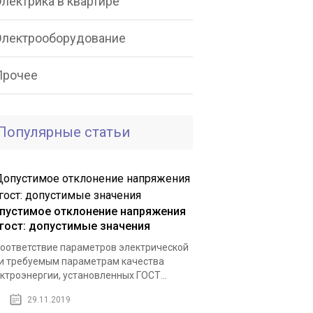
лектрика в квартире
Электрооборудование
Прочее
Популярные статьи
пустимое отклонение напряжения
 гост: допустимые значения
оответствие параметров электрической
и требуемым параметрам качества
ктроэнергии, установленных ГОСТ...
29.11.2019