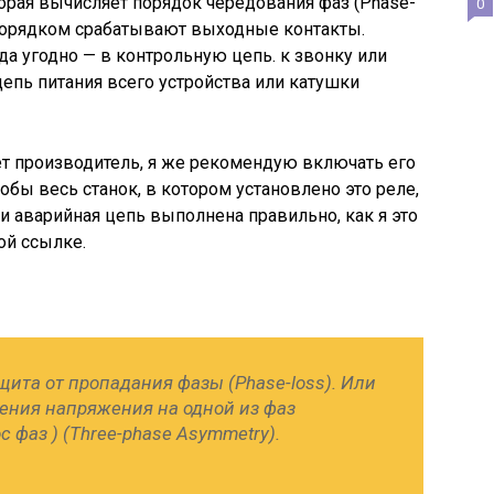
торая вычисляет порядок чередования фаз (Phase-
0
м порядком срабатывают выходные контакты.
а угодно — в контрольную цепь. к звонку или
цепь питания всего устройства или катушки
 производитель, я же рекомендую включать его
обы весь станок, в котором установлено это реле,
сли аварийная цепь выполнена правильно, как я это
ой ссылке.
ита от пропадания фазы (Phase-loss). Или
ения напряжения на одной из фаз
 фаз ) (Three-phase Asymmetry).