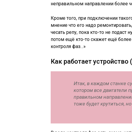
неправильном направлении более че
Кроме того, при подключении тако
мнение что его надо ремонтировать
чесать репу, пока кто-то не подаст
потом ещё кто-то скажет ещё более
контроля фаз…»
Как работает устройство 
Итак, в каждом станке с
котором все двигатели 
правильном направлении
тоже будет крутиться, н