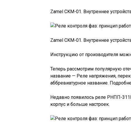
Zamel CKM-01. Внутреннее устройст
Zamel CKM-01. Внутреннее устройст
Инструкцию от производителя можно
Теперь рассмотрим популярную от
название — Реле напряжения, перек
аббревиатурное название. Подробнее
Недавно появилось реле РНПП-311М
корпус и больше настроек.