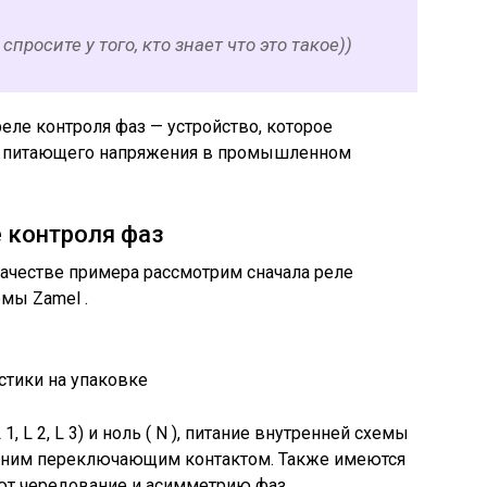
спросите у того, кто знает что это такое))
реле контроля фаз — устройство, которое
го питающего напряжения в промышленном
е контроля фаз
качестве примера рассмотрим сначала реле
мы Zamel .
стики на упаковке
1, L 2, L 3) и ноль ( N ), питание внутренней схемы
 одним переключающим контактом. Также имеются
ют чередование и асимметрию фаз.