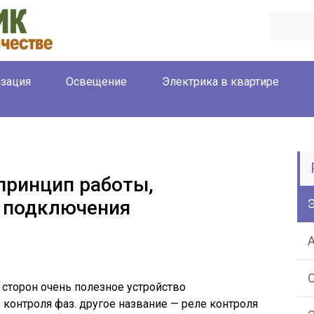
зация
Освещение
Электрика в квартире
 принцип работы,
ы подключения
 сторон очень полезное устройство
онтроля фаз. другое название — реле контроля