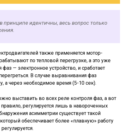
в принципе идентичны, весь вопрос только
жения.
ектродвигателей также применяется мотор-
срабатывают по тепловой перегрузке, а это уже
 фаз — электронное устройство, и сработает
 перегреться. В случае выравнивания фаз
, а через необходимое время (5-10 сек).
но выставить во всех реле контроля фаз, а вот
правило, регулируется лишь в навороченных
обнаружения асимметрии существует такой
, который обеспечивает более «плавную» работу
 регулируется.