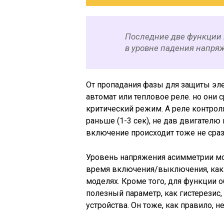
Последние две функции 
в уровне падения напря
От пропадания фазы для защиты эл
автомат или тепловое реле. но они 
критический режим. А реле контроля
раньше (1-3 сек), не дав двигателю
включение происходит тоже не сразу
Уровень напряжения асимметрии мож
время включения/выключения, как 
моделях. Кроме того, для функции 
полезный параметр, как гистерезис
устройства. Он тоже, как правило, не