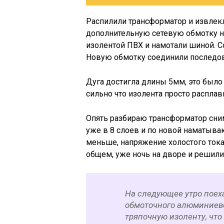
Распилили трансформатор и извлек
дополнительную сетевую обмотку на
изолентой ПВХ и намотали шиной. С
Новую обмотку соединили последов
Дуга достигла длины 5мм, это было 
сильно что изолента просто расплав
Опять разбираю трансформатор сн
уже в 8 слоев и по новой наматыва
меньше, напряжение холостого тока 
общем, уже ночь на дворе и решили
На следующее утро поех
обмоточного алюминиево
тряпочную изоленту, чт