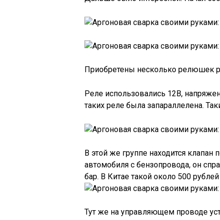
Приобретены несколько релюшек р
Реле использовались 12В, напряжен
таких реле была запараллелена. Так
В этой же группе находится клапан 
автомобиля с бензопровода, он спра
бар. В Китае такой около 500 рублей
Тут же на управляющем проводе ус