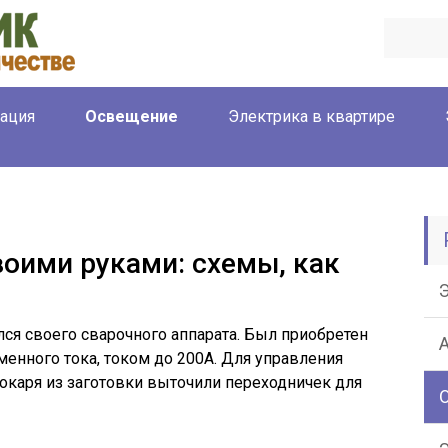
ация
Освещение
Электрика в квартире
воими руками: схемы, как
я своего сварочного аппарата. Был приобретен
менного тока, током до 200А. Для управления
окаря из заготовки выточили переходничек для