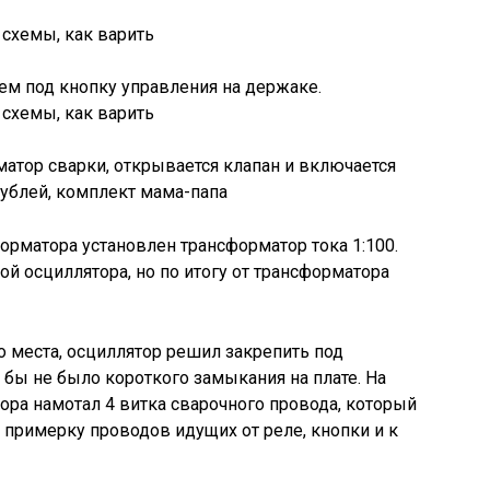
ем под кнопку управления на держаке.
атор сварки, открывается клапан и включается
 рублей, комплект мама-папа
орматора установлен трансформатор тока 1:100.
й осциллятора, но по итогу от трансформатора
о места, осциллятор решил закрепить под
 бы не было короткого замыкания на плате. На
ра намотал 4 витка сварочного провода, который
 примерку проводов идущих от реле, кнопки и к