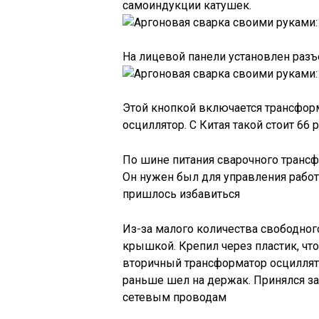
самоиндукции катушек.
На лицевой панели установлен разъ
Этой кнопкой включается трансформ
осциллятор. С Китая такой стоит 66
По шине питания сварочного трансф
Он нужен был для управления работо
пришлось избавиться
Из-за малого количества свободног
крышкой. Крепил через пластик, что
вторичный трансформатор осциллято
раньше шел на держак. Принялся за
сетевым проводам