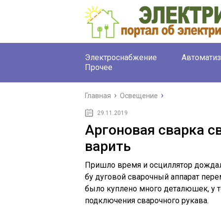
Электроснабжение
Автоматиз
Прочее
Главная
Освещение
29.11.2019
Аргоновая сварка с
варить
Пришло время и осциллятор дождалс
бу дуговой сварочный аппарат пере
было куплено много деталюшек, у т
подключения сварочного рукава.