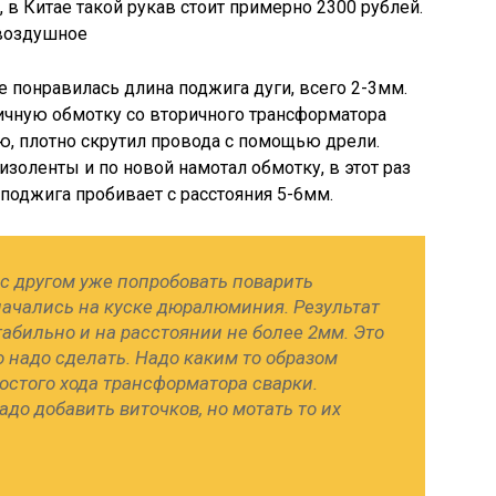
 в Китае такой рукав стоит примерно 2300 рублей.
 воздушное
 понравилась длина поджига дуги, всего 2-3мм.
ричную обмотку со вторичного трансформатора
ию, плотно скрутил провода с помощью дрели.
золенты и по новой намотал обмотку, в этот раз
а поджига пробивает с расстояния 5-6мм.
с другом уже попробовать поварить
ачались на куске дюралюминия. Результат
табильно и на расстоянии не более 2мм. Это
о надо сделать. Надо каким то образом
остого хода трансформатора сварки.
адо добавить виточков, но мотать то их