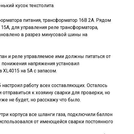
нький кусок текстолита.
форматора питания, трансформатор 16В 2А. Рядом
15А, для управления реле трансформатора,
ановлено в разрез минусовой шины на
пан и реле управляемое ими должны питаться от
ля понижения напряжения установил
 XL4015 на 5А с запасом.
б настроил работу всех составляющих. Осталось
 отправиться к хозяину сварки для проверки, но
 уже не будет, но расскажу что было.
утри корпуса все шланги газа, подключили баллон
 использовался от имеющейся сварки постоянного