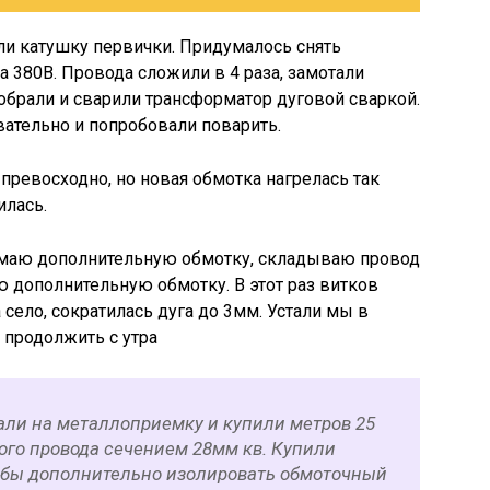
ли катушку первички. Придумалось снять
 380В. Провода сложили в 4 раза, замотали
обрали и сварили трансформатор дуговой сваркой.
ательно и попробовали поварить.
превосходно, но новая обмотка нагрелась так
илась.
имаю дополнительную обмотку, складываю провод
ю дополнительную обмотку. В этот раз витков
село, сократилась дуга до 3мм. Устали мы в
 продолжить с утра
али на металлоприемку и купили метров 25
го провода сечением 28мм кв. Купили
о бы дополнительно изолировать обмоточный