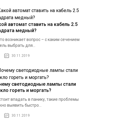
кой автомат ставить на кабель 2.5
адрата медный?
то возникает вопрос – с каким сечением
ель выбрать для...
30.11.2019
чему светодиодные лампы стали
скло гореть и моргать?
стоит впадать в панику, такие проблемы
но выявить быстро...
30.11.2019