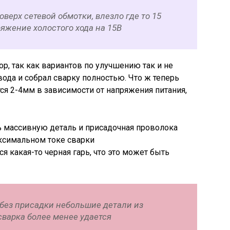
верх сетевой обмотки, влезло где то 15
ряжение холостого хода на 15В
р, так как вариантов по улучшению так и не
ода и собрал сварку полностью. Что ж теперь
ся 2-4мм в зависимости от напряжения питания,
ь массивную деталь и присадочная проволока
ксимальном токе сварки
я какая-то черная гарь, что это может быть
 без присадки небольшие детали из
сварка более менее удается