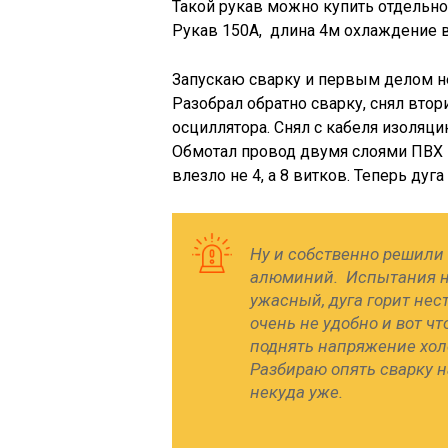
Такой рукав можно купить отдельно,
Рукав 150А, длина 4м охлаждение
Запускаю сварку и первым делом не
Разобрал обратно сварку, снял вто
осциллятора. Снял с кабеля изоляц
Обмотал провод двумя слоями ПВХ и
влезло не 4, а 8 витков. Теперь дуг
Ну и собственно решили 
алюминий. Испытания н
ужасный, дуга горит нес
очень не удобно и вот чт
поднять напряжение хол
Разбираю опять сварку н
некуда уже.