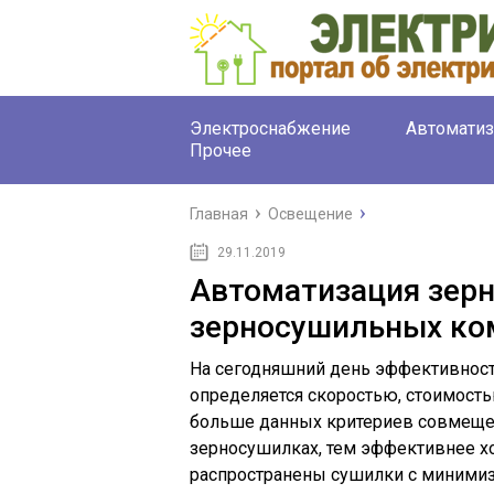
Электроснабжение
Автоматиз
Прочее
Главная
Освещение
29.11.2019
Автоматизация зер
зерносушильных ко
На сегодняшний день эффективност
определяется скоростью, стоимость
больше данных критериев совмеще
зерносушилках, тем эффективнее х
распространены сушилки с минимиз