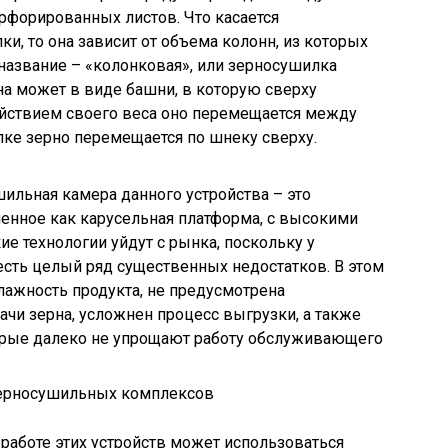
рфорированных листов. Что касается
и, то она зависит от объема колонн, из которых
 название – «колонковая», или зерносушилка
на может в виде башни, в которую сверху
действием своего веса оно перемещается между
лке зерно перемещается по шнеку сверху.
шильная камера данного устройства – это
енное как карусельная платформа, с высокими
ие технологии уйдут с рынка, поскольку у
сть целый ряд существенных недостатков. В этом
лажность продукта, не предусмотрена
ачи зерна, усложнен процесс выгрузки, а также
орые далеко не упрощают работу обслуживающего
 работе этих устройств может использоваться