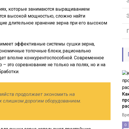
Э
тиях, которые занимаются выращиванием
ются высокой мощностью, сложно найти
ие длительное хранение зерна при его высоком
 имеет эффективные системы сушки зерна,
кономичные топочные блоки, рационально
удет вполне конкурентоспособной. Современное
– это соревнование не только на полях, но и на
бработки.
зяйств продолжает экономить на
Ка
пр
их слишком дорогим оборудованием.
ра
Вре
0