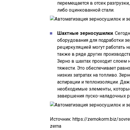
перемещается в отсек разгрузки
либо оцинкованной стали.
Шахтные зерносушилки
. Сегод
оборудования для подработки зер
рециркуляцией могут работать 
также в ряде других производст
Зерно в шахтах проходит слоем
тяжести. Это обеспечивает равн
низких затратах на топливо. Зе
аспирации и теплоизоляции. Да
необходимые элементы, которые
завершения пуско-наладочных р
Источник:
https://zernokorm.biz/sovr
zerna