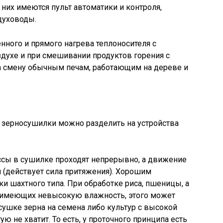
у них имеются пульт автоматики и контроля,
духоводы.
нного и прямого нагрева теплоносителя с
ухе и при смешивании продуктов горения с
на смену обычным печам, работающим на дереве и
 зерносушилки можно разделить на устройства
ссы в сушилке проходят непрерывно, а движение
 (действует сила притяжения). Хорошим
 шахтного типа. При обработке риса, пшеницы, а
, имеющих невысокую влажность, этого может
сушке зерна на семена либо культур с высокой
ю не хватит. То есть, у проточного принципа есть