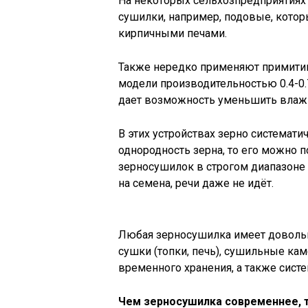
На некоторых сельхозпредприятиях
сушилки, например, подовые, котор
кирпичными печами.
Также нередко применяют примити
модели производительностью 0.4-0.7
дает возможность уменьшить влажн
В этих устройствах зерно системати
однородность зерна, то его можно п
зерносушилок в строгом диапазоне 
на семена, речи даже не идёт.
Любая зерносушилка имеет довольно
сушки (топки, печь), сушильные кам
временного хранения, а также сист
Чем зерносушилка современнее, 