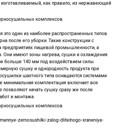
, изготавливаемый, как правило, из нержавеющей
ня это один из наиболее распространенных типов
на после его уборки. Такие конструкции с
на предприятиях пищевой промышленности, а
в. Они имеют зоны нагрева, сушки и охлаждения.
 не больше 140 мм под воздействием силы
омерную сушку и однородность продукта при
рносушилки шахтного типа оснащаются системами
же минимальная комплектация включает все
 позволяют начать сушку сразу же после
абот и монтажа.
emennye-zernosushilki-zalog-dlitelnogo-xraneniya-