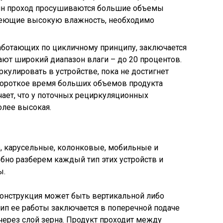
дин проход просушиваются большие объемы
меющие высокую влажность, необходимо
ботающих по цикличному принципу, заключается
мают широкий диапазон влаги – до 20 процентов.
иркулировать в устройстве, пока не достигнет
короткое время больших объемов продукта
ачает, что у поточных рециркуляционных
лее высокая.
, карусельные, колонковые, мобильные и
но разберем каждый тип этих устройств и
ы.
 конструкция может быть вертикальной либо
ип ее работы заключается в поперечной подаче
 через слой зерна. Продукт проходит между