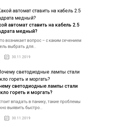
кой автомат ставить на кабель 2.5
адрата медный?
то возникает вопрос – с каким сечением
ель выбрать для...
30.11.2019
чему светодиодные лампы стали
скло гореть и моргать?
стоит впадать в панику, такие проблемы
но выявить быстро...
30.11.2019