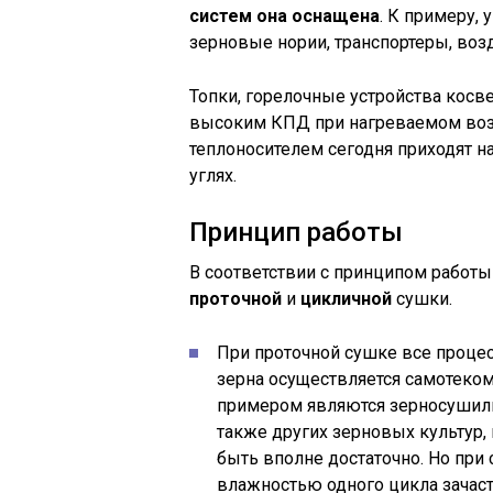
систем она оснащена
. К примеру, 
зерновые нории, транспортеры, воз
Топки, горелочные устройства косве
высоким КПД при нагреваемом возд
теплоносителем сегодня приходят 
углях.
Принцип работы
В соответствии с принципом работы
проточной
и
цикличной
сушки.
При проточной сушке все проце
зерна осуществляется самотеком
примером являются зерносушилки
также других зерновых культур
быть вполне достаточно. Но при 
влажностью одного цикла зачасту