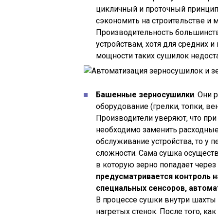
цикличный и проточный принципы
сэкономить на строительстве и
Производительность большинств
устройствам, хотя для средних 
мощности таких сушилок недоста
Башенные зерносушилки
. Они 
оборудование (грелки, топки, ве
Производители уверяют, что при
необходимо заменить расходные
обслуживание устройства, то у 
сложности. Сама сушка осуществ
в которую зерно попадает через
предусматривается контроль 
специальных сенсоров, автом
В процессе сушки внутри шахты 
нагретых стенок. После того, как