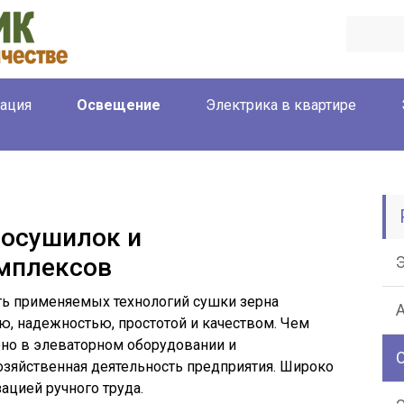
ация
Освещение
Электрика в квартире
носушилок и
мплексов
ь применяемых технологий сушки зерна
ю, надежностью, простотой и качеством. Чем
но в элеваторном оборудовании и
озяйственная деятельность предприятия. Широко
ацией ручного труда.