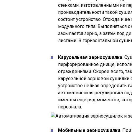
стенками, изготовленными из пе
производительности такой сушилк
состоит устройство. Отсюда и ее
модульного типа. Выполняться о
засыпается зерно, а затем под 
листами. В горизонтальной суши
Карусельная зерносушилка
. Су
перфорированное днище, исполн
ограждениями. Скорее всего, так
карусельной зерновой сушилки е
устройстве нельзя определить в
автоматическая регулировка под
имеется еще ряд моментов, кот
персонала.
Мобильные зерносушилки
. При