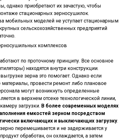
, однако приобретают их зачастую, чтобы
 монтаже стационарных зерносушилок.
а мобильных моделей не уступает стационарным
и крупных сельскохозяйственных предприятий
точно.
работают по проточному принципу. Все основное
нтиляторы) находятся внутри конструкции.
 выгрузке зерна это помогает. Однако если
 материалы, провести ремонт либо плановое
персонала могут возникнуть определенные
ляется в верхнем отсеке технологической линии,
 камеру загрузки.
В более современных моделях
наполнения емкостей зерном посредством
атически включающих и выключающих загрузку
.
зерно перемешивается и не задерживается у
 продукт обработан, он охлаждается, а затем