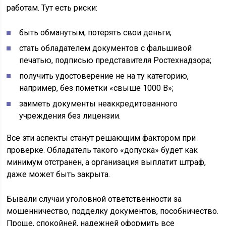
работам. Тут есть риски:
быть обманутым, потерять свои деньги;
стать обладателем документов с фальшивой
печатью, подписью представителя Ростехнадзора;
получить удостоверение не на ту категорию,
например, без пометки «свыше 1000 В»;
заиметь документы неаккредитованного
учреждения без лицензии.
Все эти аспекты станут решающим фактором при
проверке. Обладатель такого «допуска» будет как
минимум отстранен, а организация выплатит штраф,
даже может быть закрыта.
Бывали случаи уголовной ответственности за
мошенничество, подделку документов, пособничество.
Проще, спокойней, надежней оформить все