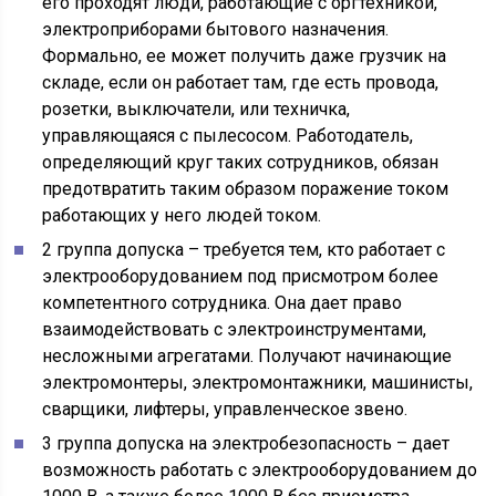
его проходят люди, работающие с оргтехникой,
электроприборами бытового назначения.
Формально, ее может получить даже грузчик на
складе, если он работает там, где есть провода,
розетки, выключатели, или техничка,
управляющаяся с пылесосом. Работодатель,
определяющий круг таких сотрудников, обязан
предотвратить таким образом поражение током
работающих у него людей током.
2 группа допуска – требуется тем, кто работает с
электрооборудованием под присмотром более
компетентного сотрудника. Она дает право
взаимодействовать с электроинструментами,
несложными агрегатами. Получают начинающие
электромонтеры, электромонтажники, машинисты,
сварщики, лифтеры, управленческое звено.
3 группа допуска на электробезопасность – дает
возможность работать с электрооборудованием до