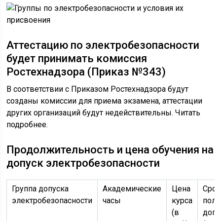
Аттестацию по электробезопасности
будет принимать комиссия
Ростехнадзора (Приказ №343)
В соответствии с Приказом Ростехнадзора будут
созданы комиссии для приема экзамена, аттестации
других организаций будут недействительны. Читать
подробнее.
Продолжительность и цена обучения на
допуск электробезопасности
Группа допуска
Академические
Цена
Сро
электробезопасности
часы
курса
полу
(в
допу