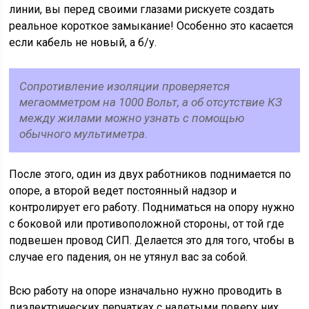
линии, вы перед своими глазами рискуете создать
реальное короткое замыкание! Особенно это касается
если кабель не новый, а б/у.
Сопротивление изоляции проверяется
мегаомметром на 1000 Вольт, а об отсутствие КЗ
между жилами можно узнать с помощью
обычного мультиметра.
После этого, один из двух работников поднимается по
опоре, а второй ведет постоянный надзор и
контролирует его работу. Подниматься на опору нужно
с боковой или противоположной стороны, от той где
подвешен провод СИП. Делается это для того, чтобы в
случае его падения, он не утянул вас за собой.
Всю работу на опоре изначально нужно проводить в
диэлектрических перчатках с надетыми поверх них