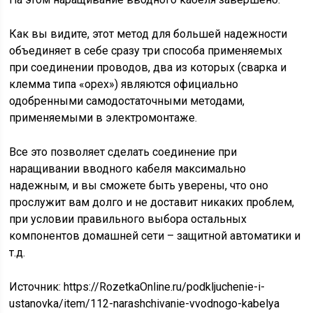
Как вы видите, этот метод для большей надежности
объединяет в себе сразу три способа применяемых
при соединении проводов, два из которых (сварка и
клемма типа «орех») являются официально
одобренными самодостаточными методами,
применяемыми в электромонтаже.
Все это позволяет сделать соединение при
наращивании вводного кабеля максимально
надежным, и вы сможете быть уверены, что оно
прослужит вам долго и не доставит никаких проблем,
при условии правильного выбора остальных
компонентов домашней сети – защитной автоматики и
т.д.
Источник:
https://RozetkaOnline.ru/podkljuchenie-i-
ustanovka/item/112-narashchivanie-vvodnogo-kabelya