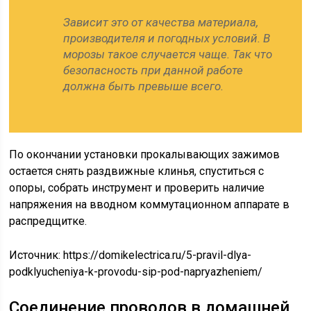
Зависит это от качества материала,
производителя и погодных условий. В
морозы такое случается чаще. Так что
безопасность при данной работе
должна быть превыше всего.
По окончании установки прокалывающих зажимов
остается снять раздвижные клинья, спуститься с
опоры, собрать инструмент и проверить наличие
напряжения на вводном коммутационном аппарате в
распредщитке.
Источник:
https://domikelectrica.ru/5-pravil-dlya-
podklyucheniya-k-provodu-sip-pod-napryazheniem/
Соединение проводов в домашней