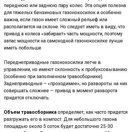
переднюю или заднюю пару колес. Эта опция полезна
для тяжелых бензиновых газонокосилок и особенно
важна, если газон имеет сложный рельеф или
располагается на склоне. Но следует иметь в виду, что
привод а колеса «забирает» часть мощности, поэтому
запас мощности на самоходной газонокосилке лучше
иметь побольше.
Переднеприводные газонокосилки легче в
управлении, но имеют склонность к пробуксовыванию
(особенно при заполненном травосборнике).
Заднеприводные – «проходимее», но развороты на них
совершать сложнее — привод в момент разворота
придется отключать.
Объем травосборника
определяет, как часто придется
разгружать его в компост. Для небольшого газона
площадью около 5 соток будет достаточно 25-30