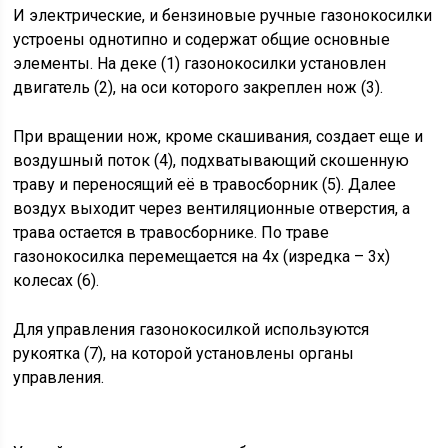
И электрические, и бензиновые ручные газонокосилки
устроены однотипно и содержат общие основные
элементы. На деке (1) газонокосилки установлен
двигатель (2), на оси которого закреплен нож (3).
При вращении нож, кроме скашивания, создает еще и
воздушный поток (4), подхватывающий скошенную
траву и переносящий её в травосборник (5). Далее
воздух выходит через вентиляционные отверстия, а
трава остается в травосборнике. По траве
газонокосилка перемещается на 4х (изредка – 3х)
колесах (6).
Для управления газонокосилкой используются
рукоятка (7), на которой установлены органы
управления.