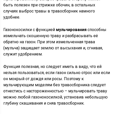
быть полезен при стрижке обочин, в остальных
случаях выброс травы в травосборник намного
удобнее.
Газонокосилки с функцией
мульчирования
способны
измельчать скошенную траву и разбрасывать её
обратно на газон. При этом измельченная трава
(мульча) защищает землю от высыхания и, сгнивая,
служит удобрением.
Функция полезная, но следует иметь в виду, что ей
нельзя пользоваться, если газон сильно отрос или если
он мокрый от дождя или росы. Поэтому к
мульчирующим моделям без травосборника следует
отнестись с настороженностью – мульчировать траву
можно любой газонокосилкой, установив небольшую
глубину скашивания и сняв травосборник.