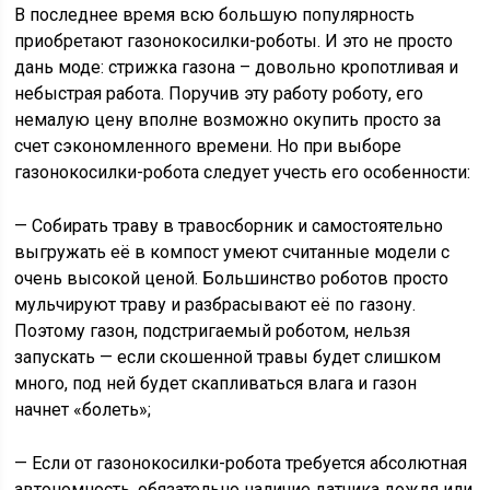
В последнее время всю большую популярность
приобретают газонокосилки-роботы. И это не просто
дань моде: стрижка газона – довольно кропотливая и
небыстрая работа. Поручив эту работу роботу, его
немалую цену вполне возможно окупить просто за
счет сэкономленного времени. Но при выборе
газонокосилки-робота следует учесть его особенности:
— Собирать траву в травосборник и самостоятельно
выгружать её в компост умеют считанные модели с
очень высокой ценой. Большинство роботов просто
мульчируют траву и разбрасывают её по газону.
Поэтому газон, подстригаемый роботом, нельзя
запускать — если скошенной травы будет слишком
много, под ней будет скапливаться влага и газон
начнет «болеть»;
— Если от газонокосилки-робота требуется абсолютная
автономность, обязательно наличие датчика дождя или