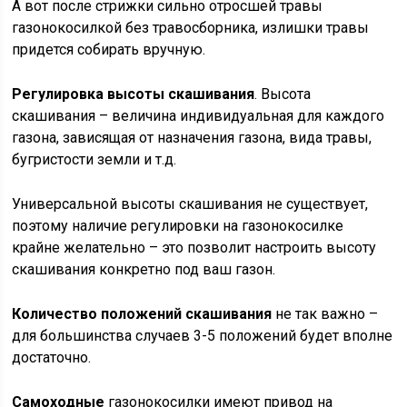
А вот после стрижки сильно отросшей травы
газонокосилкой без травосборника, излишки травы
придется собирать вручную.
Регулировка высоты скашивания
. Высота
скашивания – величина индивидуальная для каждого
газона, зависящая от назначения газона, вида травы,
бугристости земли и т.д.
Универсальной высоты скашивания не существует,
поэтому наличие регулировки на газонокосилке
крайне желательно – это позволит настроить высоту
скашивания конкретно под ваш газон.
Количество положений скашивания
не так важно –
для большинства случаев 3-5 положений будет вполне
достаточно.
Самоходные
газонокосилки имеют привод на