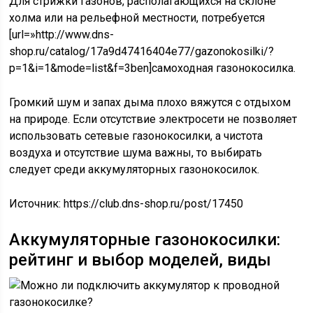
Для стрижки газонов, располагающихся на склоне
холма или на рельефной местности, потребуется
[url=»http://www.dns-
shop.ru/catalog/17a9d47416404e77/gazonokosilki/?
p=1&i=1&mode=list&f=3ben]самоходная газонокосилка.
Громкий шум и запах дыма плохо вяжутся с отдыхом
на природе. Если отсутствие электросети не позволяет
использовать сетевые газонокосилки, а чистота
воздуха и отсутствие шума важны, то выбирать
следует среди аккумуляторных газонокосилок.
Источник:
https://club.dns-shop.ru/post/17450
Аккумуляторные газонокосилки:
рейтинг и выбор моделей, виды