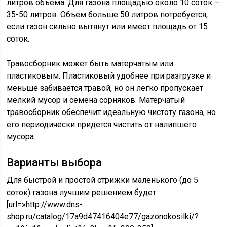
литров объема. Для газона площадью около 10 соток –
35-50 литров. Объем больше 50 литров потребуется,
если газон сильно вытянут или имеет площадь от 15
соток.
Травосборник может быть матерчатым или
пластиковым. Пластиковый удобнее при разгрузке и
меньше забивается травой, но он легко пропускает
мелкий мусор и семена сорняков. Матерчатый
травосборник обеспечит идеальную чистоту газона, но
его периодически придется чистить от налипшего
мусора.
Варианты выбора
Для быстрой и простой стрижки маленького (до 5
соток) газона лучшим решением будет
[url=»http://www.dns-
shop.ru/catalog/17a9d47416404e77/gazonokosilki/?