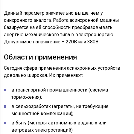
Данный параметр значительно выше, чем у
синхронного аналога. Работа асинхронной машины
базируется на её способности преобразовывать
энергию механического типа в электроэнергию.
Допустимое напряжение – 220В или 380В.
Области применения
Сегодня сфера применения асинхронных устройств
довольно широкая. Их применяют:
в транспортной промышленности (система
торможения);
в сельхозработах (агрегаты, не требующие
мощностной компенсации);
в быту (моторы автономных водяных или
ветровых электростанций);