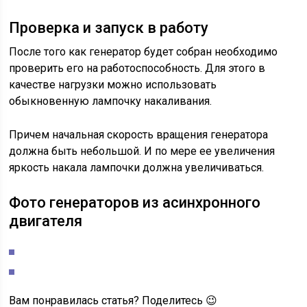
Проверка и запуск в работу
После того как генератор будет собран необходимо
проверить его на работоспособность. Для этого в
качестве нагрузки можно использовать
обыкновенную лампочку накаливания.
Причем начальная скорость вращения генератора
должна быть небольшой. И по мере ее увеличения
яркость накала лампочки должна увеличиваться.
Фото генераторов из асинхронного
двигателя
Вам понравилась статья? Поделитесь 😉