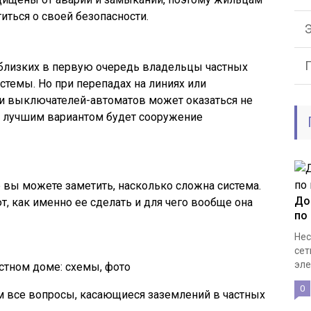
иться о своей безопасности.
и близких в первую очередь владельцы частных
темы. Но при перепадах на линиях или
и выключателей-автоматов может оказаться не
е лучшим вариантом будет сооружение
 вы можете заметить, насколько сложна система.
До
, как именно ее сделать и для чего вообще она
по
Нес
сет
эле
0
м все вопросы, касающиеся заземлений в частных