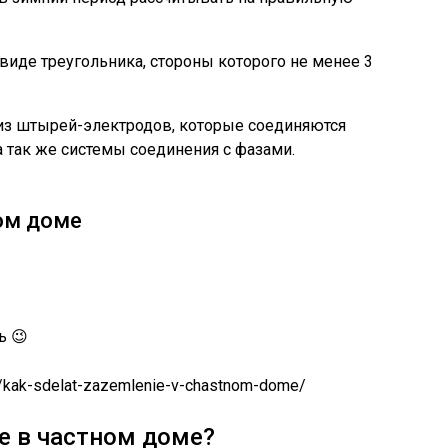
 виде треугольника, стороны которого не менее 3
из штырей-электродов, которые соединяются
 так же системы соединения с фазами.
ом доме
ь 😉
fo/kak-sdelat-zazemlenie-v-chastnom-dome/
е в частном доме?