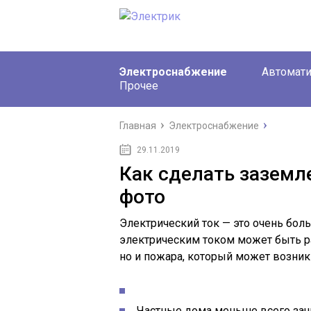
Электроснабжение
Автомати
Прочее
Главная
Электроснабжение
29.11.2019
Как сделать заземл
фото
Электрический ток — это очень бол
электрическим током может быть раз
но и пожара, который может возник
Частные дома меньше всего защ