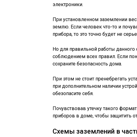
электроники.
При установленном заземлении весь
землю. Если человек что-то и почу
прибора, то это точно будет не серь
Но для правильной работы данного 
соблюдением всех правил. Если поня
сохраните безопасность дома.
При этом не стоит пренебрегать уст
при дополнительном наличии устро
обезопасите себя.
Почувствовав утечку такого формат
приборов в доме, чтобы защитить от
Схемы заземлений в час