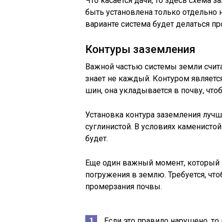
Что касается дачи, то здесь схема 
быть установлена только отдельно 
варианте система будет делаться пр
Контуры заземления
Важной частью системы земли счита
знает не каждый. Контуром является
шин, она укладывается в почву, что
Установка контура заземления лучш
суглинистой. В условиях каменистой
будет.
Еще один важный момент, который н
погружения в землю. Требуется, чт
промерзания почвы.
Если это правило нарушено, т