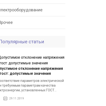
Электрооборудование
Прочее
Популярные статьи
пустимое отклонение напряжения
 гост: допустимые значения
оответствие параметров электрической
и требуемым параметрам качества
ктроэнергии, установленных ГОСТ...
29.11.2019