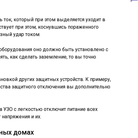
 ток, который при этом выделяется уходит в
вствует при этом, коснувшись пораженного
езный удар током.
оборудования оно должно быть установлено с
ть, как сделать заземление, то вы точно
ановкой других защитных устройств. К примеру,
йства защитного отключения вы дополнительно
а УЗО с легкостью отключит питание всех
 напряжения и их.
тных домах