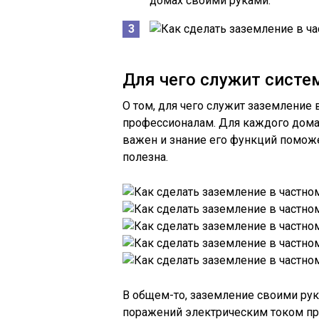
домах своими руками.
Для чего служит систе
О том, для чего служит заземление 
профессионалам. Для каждого дом
важен и знание его функций поможе
полезна.
В общем-то, заземление своими рук
поражений электрическим током при