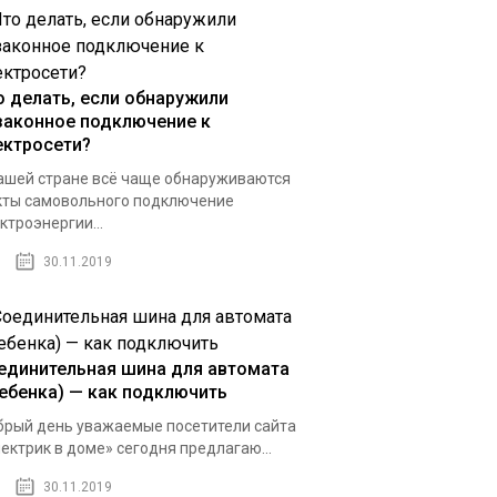
о делать, если обнаружили
законное подключение к
ектросети?
ашей стране всё чаще обнаруживаются
ты самовольного подключение
ктроэнергии...
30.11.2019
единительная шина для автомата
ребенка) — как подключить
рый день уважаемые посетители сайта
ектрик в доме» сегодня предлагаю...
30.11.2019