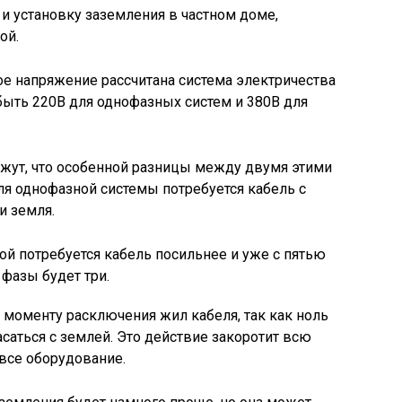
 и установку заземления в частном доме,
ой.
кое напряжение рассчитана система электричества
ыть 220В для однофазных систем и 380В для
ажут, что особенной разницы между двумя этими
ля однофазной системы потребуется кабель с
и земля.
ой потребуется кабель посильнее и уже с пятью
 фазы будет три.
 моменту расключения жил кабеля, так как ноль
саться с землей. Это действие закоротит всю
 все оборудование.