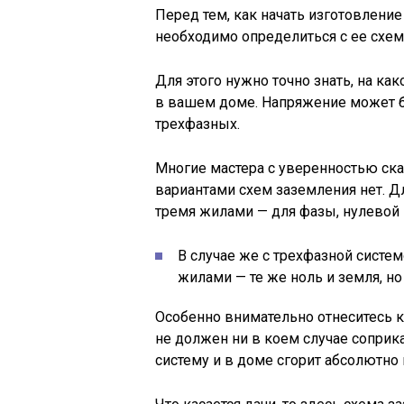
Перед тем, как начать изготовление
необходимо определиться с ее схем
Для этого нужно точно знать, на ка
в вашем доме. Напряжение может б
трехфазных.
Многие мастера с уверенностью ск
вариантами схем заземления нет. Д
тремя жилами — для фазы, нулевой 
В случае же с трехфазной систем
жилами — те же ноль и земля, но
Особенно внимательно отнеситесь к
не должен ни в коем случае соприка
систему и в доме сгорит абсолютно