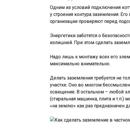
Одним из условий подключения котт
у строения контура заземления. Е
организации проверяют перед подс
Энергетики заботятся о безопасност
излишней. При этом сделать заземл
Надо лишь к монтажу всех его элем
максимально внимательно.
Делать заземления требуется не тол
участке. Оно во многом бессмыслен
освещение. В остальном – любой э
(стиральная машинка, плита и т.п.)
«на землю» как раз предназначен д