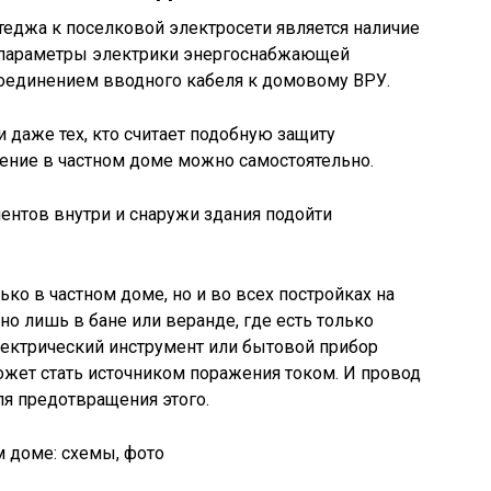
еджа к поселковой электросети является наличие
го параметры электрики энергоснабжающей
оединением вводного кабеля к домовому ВРУ.
и даже тех, кто считает подобную защиту
ение в частном доме можно самостоятельно.
ентов внутри и снаружи здания подойти
ько в частном доме, но и во всех постройках на
но лишь в бане или веранде, где есть только
лектрический инструмент или бытовой прибор
 может стать источником поражения током. И провод
ля предотвращения этого.