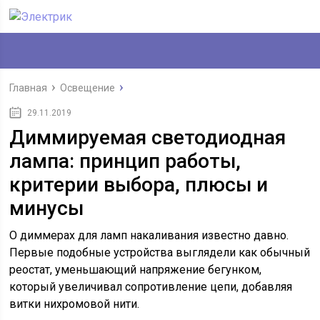
Главная
Освещение
29.11.2019
Диммируемая светодиодная
лампа: принцип работы,
критерии выбора, плюсы и
минусы
О диммерах для ламп накаливания известно давно.
Первые подобные устройства выглядели как обычный
реостат, уменьшающий напряжение бегунком,
который увеличивал сопротивление цепи, добавляя
витки нихромовой нити.