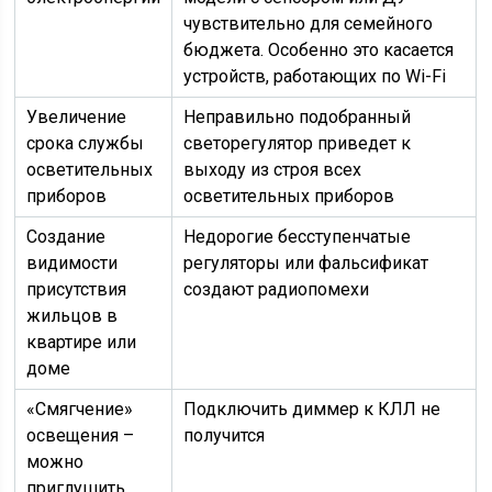
чувствительно для семейного
бюджета. Особенно это касается
устройств, работающих по Wi-Fi
Увеличение
Неправильно подобранный
срока службы
светорегулятор приведет к
осветительных
выходу из строя всех
приборов
осветительных приборов
Создание
Недорогие бесступенчатые
видимости
регуляторы или фальсификат
присутствия
создают радиопомехи
жильцов в
квартире или
доме
«Смягчение»
Подключить диммер к КЛЛ не
освещения –
получится
можно
приглушить