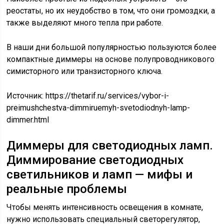
реостаты, но их неудобство в том, что они громоздки, а
также выделяют много тепла при работе.
В наши дни большой популярностью пользуются более
компактные диммеры на основе полупроводникового
симисторного или транзисторного ключа.
Источник:
https://thetarif.ru/services/vybor-i-
preimushchestva-dimmiruemyh-svetodiodnyh-lamp-
dimmer.html
Диммеры для светодиодных ламп.
Диммирование светодиодных
светильников и ламп — мифы и
реальные проблемы
Чтобы менять интенсивность освещения в комнате,
нужно использовать специальный светорегулятор,