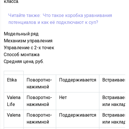
класса.
Читайте также:
Что такое коробка уравнивания
потенциалов и как её подключают к суп?
Модельный ряд
Механизм управления
Управление с 2-х точек
Способ монтажа
Средняя цена, руб.
Etika
Поворотно-
Поддерживается
Встраивае
нажимной
Valena
Поворотно-
Нет
Встраивае
Life
нажимной
или наклад
Valena
Поворотно-
Поддерживается
Встраивае
нажимной
или наклад