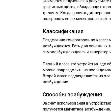
Снимается полученная в результате
графитных щёток, обладающих хор
трением. Когда происходит переклю
полярность ее не меняется, за счёт
Классификация
Разделение генераторов по классам
возбуждаются. Есть два основных т
самовозбуждающиеся и генераторы
Первый класс это устройства, где о
можно подразделить на последоват
Второй класс подразделяется на эл
возбуждение.
Способы возбуждения
За счёт использования в устройств
получается магнитное возбуждение.