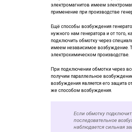
электромагнитов имеем электрома
применение при производстве генер
Ещё способы возбуждения генератор
нужного нам генератора и от того,
подключить обмотку через специаль
имеем независимое возбуждение. Т
электрохимическом производстве.
При подключении обмотки через все
получим параллельное возбуждение
возбуждения является его защита о
же способом возбуждения.
Если обмотку подключить
последовательное возбу
наблюдается сильная за