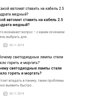
кой автомат ставить на кабель 2.5
адрата медный?
то возникает вопрос – с каким сечением
ель выбрать для...
30.11.2019
чему светодиодные лампы стали
скло гореть и моргать?
стоит впадать в панику, такие проблемы
но выявить быстро...
30.11.2019