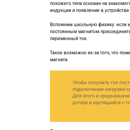
похожего типа основан на знакомо
индукции и появление в устройств
Вспомним школьную физику: если к
постоянным магнитом присоединить 
переменный ток.
Такое возможно из-за того, что по
магнита.
Чтобы получить ток пос
подключения нагрузки с
Для этого и предназначе
роторе и крутящийся с т