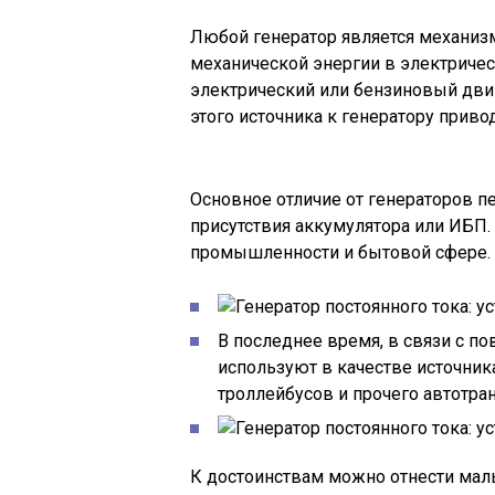
Любой генератор является механиз
механической энергии в электричес
электрический или бензиновый двиг
этого источника к генератору приво
Основное отличие от генераторов п
присутствия аккумулятора или ИБП.
промышленности и бытовой сфере.
В последнее время, в связи с п
используют в качестве источник
троллейбусов и прочего автотран
К достоинствам можно отнести малы