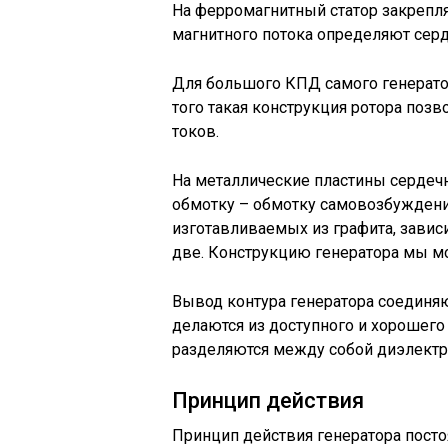
На ферромагнитный статор закрепл
магнитного потока определяют сер
Для большого КПД самого генератор
того такая конструкция ротора поз
токов.
На металлические пластины серде
обмотку – обмотку самовозбуждения
изготавливаемых из графита, завис
две. Конструкцию генератора мы мо
Вывод контура генератора соединя
делаются из доступного и хорошего
разделяются между собой диэлектр
Принцип действия
Принцип действия генератора постоя