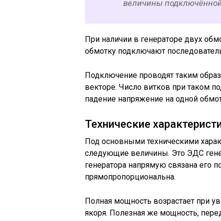
величины подключённой 
При наличии в генераторе двух об
обмотку подключают последователь
Подключение проводят таким образ
векторе. Число витков при таком п
падение напряжение на одной обмо
Технические характерист
Под основными техническими харак
следующие величины. Это ЭДС гене
генератора напрямую связана его п
прямопропорциональна.
Полная мощность возрастает при ув
якоря. Полезная же мощность, пер