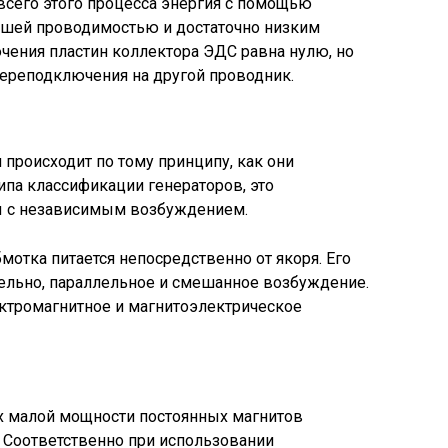
 всего этого процесса энергия с помощью
ошей проводимостью и достаточно низким
чения пластин коллектора ЭДС равна нулю, но
 переподключения на другой проводник.
 происходит по тому принципу, как они
ипа классификации генераторов, это
 с независимым возбуждением.
бмотка питается непосредственно от якоря. Его
ельно, параллельное и смешанное возбуждение.
ектромагнитное и магнитоэлектрическое
ах малой мощности постоянных магнитов
 Соответственно при использовании