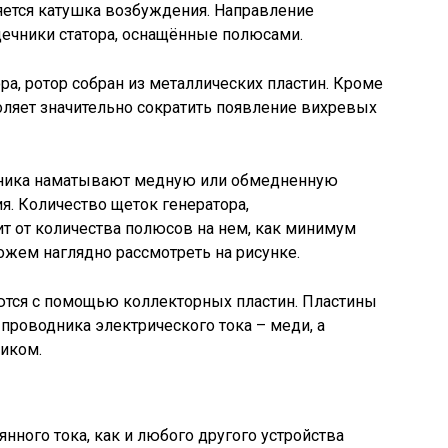
яется катушка возбуждения. Направление
дечники статора, оснащённые полюсами.
а, ротор собран из металлических пластин. Кроме
воляет значительно сократить появление вихревых
чника наматывают медную или обмедненную
. Количество щеток генератора,
ит от количества полюсов на нем, как минимум
жем наглядно рассмотреть на рисунке.
ются с помощью коллекторных пластин. Пластины
 проводника электрического тока – меди, а
иком.
нного тока, как и любого другого устройства