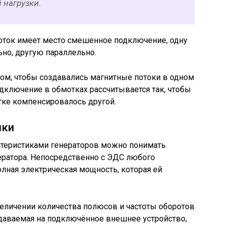
нагрузки.
моток имеет место смешенное подключение, одну
но, другую параллельно.
ом, чтобы создавались магнитные потоки в одном
одключение в обмотках рассчитывается так, чтобы
тке компенсировалось другой.
ики
теристиками генераторов можно понимать
ратора. Непосредственно с ЭДС любого
олная электрическая мощность, которая ей
еличении количества полюсов и частоты оборотов
едаваемая на подключённое внешнее устройство,