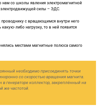
го нам со школы явления электромагнитной
е электродвижущей силы – ЭДС.
 проводнику с вращающимся внутри него
какую-либо нагрузку, то в ней появится
менялись местами магнитные полюса самого
тоянный необходимо присоединять точки
инхронно со скоростью вращения магнита.
н в генераторе коллектор, закреплённый на
ой же частотой.