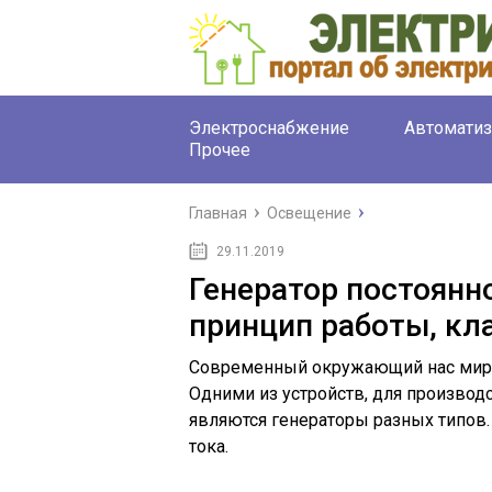
Электроснабжение
Автоматиз
Прочее
Главная
Освещение
29.11.2019
Генератор постоянно
принцип работы, кл
Современный окружающий нас мир т
Одними из устройств, для производс
являются генераторы разных типов.
тока.