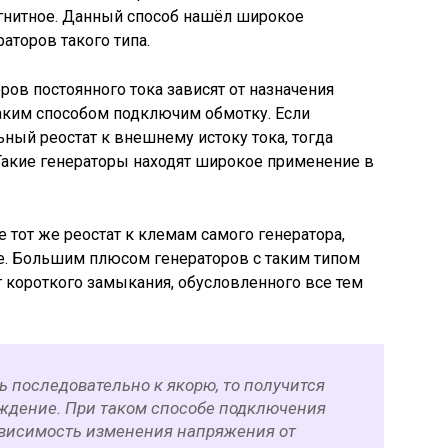
гнитное. Данный способ нашёл широкое
аторов такого типа.
ов постоянного тока зависят от назначения
 каким способом подключим обмотку. Если
ный реостат к внешнему истоку тока, тогда
акие генераторы находят широкое применение в
 тот же реостат к клемам самого генератора,
. Большим плюсом генераторов с таким типом
т короткого замыкания, обусловленного все тем
 последовательно к якорю, то получится
ждение. При таком способе подключения
висимость изменения напряжения от