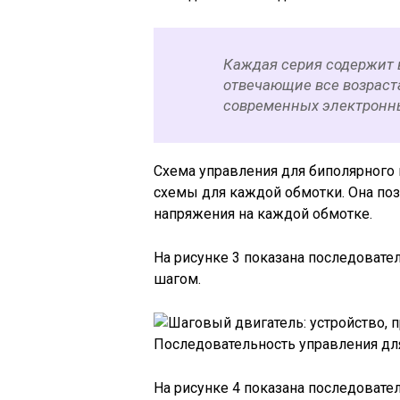
Каждая серия содержит
отвечающие все возраст
современных электронны
Схема управления для биполярного 
схемы для каждой обмотки. Она по
напряжения на каждой обмотке.
На рисунке 3 показана последоват
шагом.
Последовательность управления для
На рисунке 4 показана последоват