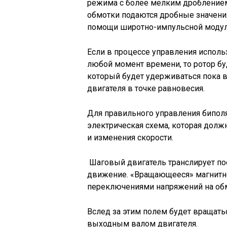
режима с более мелким дроблением
обмотки подаются дробные значени
помощи широтно-импульсной модул
Если в процессе управления исполь
любой момент времени, то ротор бу
который будет удерживаться пока 
двигателя в точке равновесия.
Для правильного управления бипо
электрическая схема, которая должн
и изменения скорости.
Шаговый двигатель транслирует п
движение. «Вращающееся» магнитн
переключениями напряжений на обм
Вслед за этим полем будет вращать
выходным валом двигателя.