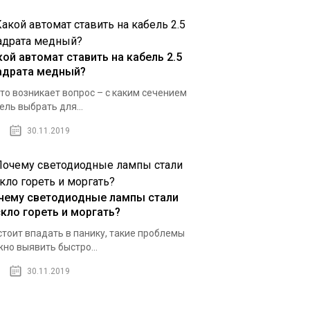
кой автомат ставить на кабель 2.5
адрата медный?
то возникает вопрос – с каким сечением
ель выбрать для...
30.11.2019
чему светодиодные лампы стали
скло гореть и моргать?
стоит впадать в панику, такие проблемы
но выявить быстро...
30.11.2019