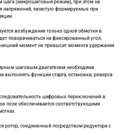
 шага (микрошаговый режим), при этом на
я напряжений, зачастую формируемые при
яции.
зуется возбуждение только одной обмотки в
дет поворачиваться на фиксированный угол,
внешний момент не превысит момента удержания
лярным шаговым двигателем необходима
а выполнять функции старта, остановки, реверса
оследовательность цифровых переключений в
ое поле обеспечивается соответствующими
отках.
ся ротор, соединенный посредством редуктора с