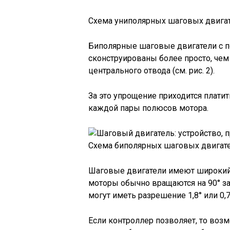
Схема униполярных шаговых двигате
Биполярные шаговые двигатели с п
сконструированы более просто, чем
центрального отвода (см. рис. 2).
За это упрощение приходится плат
каждой пары полюсов мотора.
Схема биполярных шаговых двигател
Шаговые двигатели имеют широкий
моторы обычно вращаются на 90° за
могут иметь разрешение 1,8° или 0,7
Если контроллер позволяет, то во