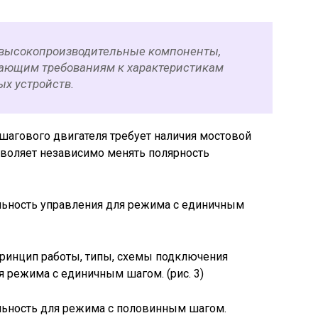
 высокопроизводительные компоненты,
ающим требованиям к характеристикам
х устройств.
шагового двигателя требует наличия мостовой
зволяет независимо менять полярность
ельность управления для режима с единичным
 режима с единичным шагом. (рис. 3)
ельность для режима с половинным шагом.