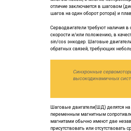
отличие заключается в шаговом (ди
шагов на один оборот ротора) и пла
Серводвигатели требуют наличия в 
скорости и/или положению, в качес
sin/cos энкодер. Шаговые двигател
обратных связей, требующих небол
Синхронные сервомотор
высокодинамичных сист
Шаговые двигатели(ШД) делятся на 
переменным магнитным сопротивле
магнитами обычно имеют две незав
присутствовать или отсутствовать ср