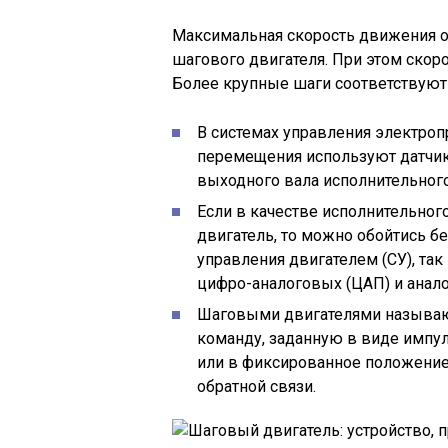
Максимальная скорость движения о
шагового двигателя. При этом скор
Более крупные шаги соответствуют
В системах управления электроп
перемещения используют датчик
выходного вала исполнительного
Если в качестве исполнительно
двигатель, то можно обойтись бе
управления двигателем (СУ), так
цифро-аналоговых (ЦАП) и анал
Шаговыми двигателями называю
команду, заданную в виде импул
или в фиксированное положение
обратной связи.