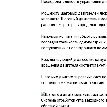
Последовательность управления дл
Мощность шаговых двигателей лежит
киловатта. Шаговый двигатель имее
равновесия ротора в пределах одног
Напряжение питания обмоток управ
последовательность однополярных 
поступающих от электронного комму
Результирующий угол соответствует
вращения двигателя соответствует 
Шаговые двигатели различаются по 
постоянными магнитами), реактивно
Система отработки угла выходного 
обратной связи.