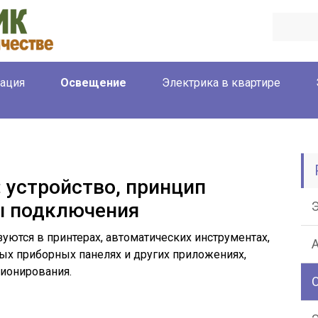
ация
Освещение
Электрика в квартире
 устройство, принцип
ы подключения
ются в принтерах, автоматических инструментах,
ых приборных панелях и других приложениях,
ионирования.