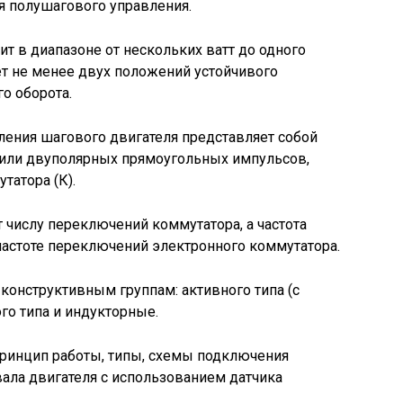
я полушагового управления.
 в диапазоне от нескольких ватт до одного
т не менее двух положений устойчивого
о оборота.
ления шагового двигателя представляет собой
или двуполярных прямоугольных импульсов,
татора (К).
 числу переключений коммутатора, а частота
частоте переключений электронного коммутатора.
конструктивным группам: активного типа (с
го типа и индукторные.
вала двигателя с использованием датчика