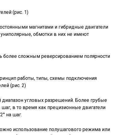
лей (рис. 1)
остоянными магнитами и гибридные двигатели
 униполярные, обмотки в них не имеют
ить более сложным реверсированием полярности
ей (рис. 2)
 диапазон угловых разрешений. Более грубые
 шаг, в то время как прецизионные двигатели
2° на шаг.
зможно использование полушагового режима или