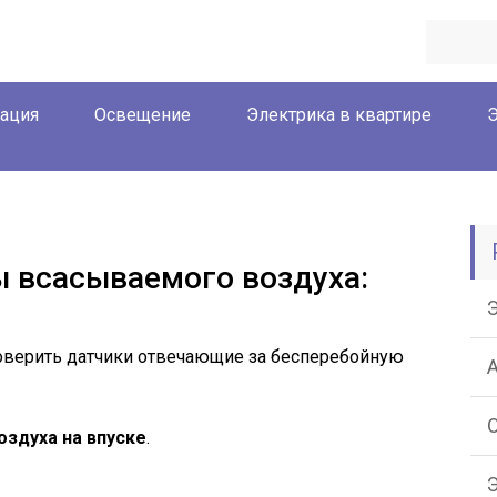
ация
Освещение
Электрика в квартире
Э
 всасываемого воздуха:
оверить датчики отвечающие за бесперебойную
оздуха на впуске
.
Э