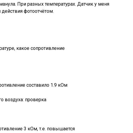
манула. При разных температурах. Датчик у меня
 действия фотоотчётом.
ратуре, какое сопротивление
ротивление составило 1.9 кОм
отивление 3 кОм, т.е. повышается