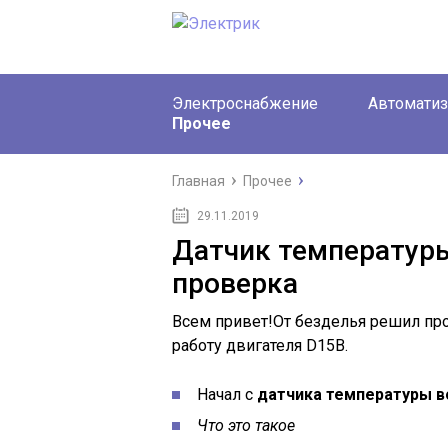
Электроснабжение
Автоматиз
Прочее
Главная
Прочее
29.11.2019
Датчик температуры
проверка
Всем привет!От безделья решил пр
работу двигателя D15B.
Начал с
датчика температуры в
Что это такое