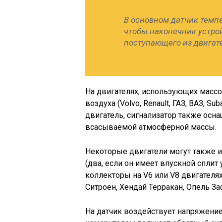
В основном датчик темпе
чтобы наконечник устрой
поступающего из двигат
На двигателях, использующих массо
воздуха (Volvo, Renault, ГАЗ, ВАЗ, Su
двигатель, сигнализатор также ос
всасываемой атмосферной массы.
Некоторые двигатели могут также и
(два, если он имеет впускной спли
коллекторы на V6 или V8 двигателях
Ситроен, Хендай Терракан, Опель За
На датчик воздействует напряжение 