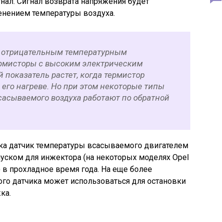
нал. Сигнал возврата напряжения будет
енением температуры воздуха.
с отрицательным температурным
рмисторы с высоким электрическим
показатель растет, когда термистор
 его нагреве. Но при этом некоторые типы
сасываемого воздуха работают по обратной
ска датчик температуры всасываемого двигателем
уском для инжектора (на некоторых моделях Opel
) в прохладное время года. На еще более
того датчика может использоваться для остановки
ка.