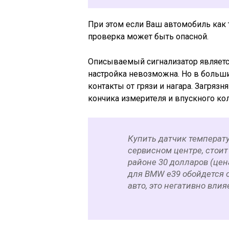
При этом если Ваш автомобиль как 
проверка может быть опасной.
Описываемый сигнализатор являетс
настройка невозможна. Но в больши
контакты от грязи и нагара. Загря
кончика измерителя и впускного кол
Купить датчик температ
сервисном центре, стоит
районе 30 долларов (цен
для BMW е39 обойдется о
авто, это негативно влия