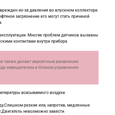
врежден из-за давления во впускном коллекторе.
тяное загрязнение его могут стать причиной
.
 эксплуатации. Многие проблем датчиков вызваны
скими контактами внутри прибора.
а также делает вероятным ржавление
ду извещателем и блоком управления.
мпературы всасываемого воздуха:
ду;Слишком резкие или, напротив, медленные
у;Двигатель невозможно завести.