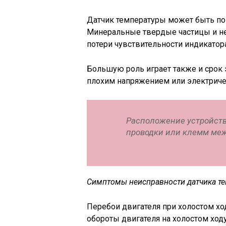
Датчик температуры может быть по
Минеральные твердые частицы и неф
потери чувствительности индикатора
Большую роль играет также и срок
плохим напряжением или электриче
Расположение устройств
проводки или клемм меж
Симптомы неисправности датчика те
Перебои двигателя при холостом хо
обороты двигателя на холостом ход