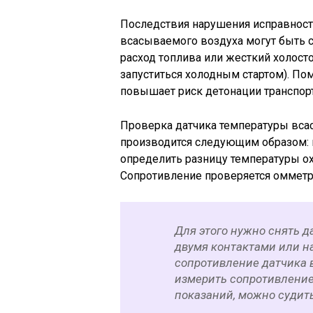
Последствия нарушения исправнос
всасываемого воздуха могут быть 
расход топлива или жесткий холостой
запуститься холодным стартом). По
повышает риск детонации транспорт
Проверка датчика температуры вса
производится следующим образом: 
определить разницу температуры о
Сопротивление проверяется омметр
Для этого нужно снять д
двумя контактами или н
сопротивление датчика 
измерить сопротивление 
показаний, можно судить