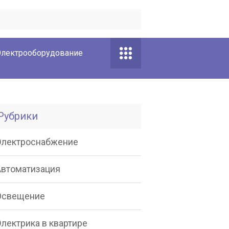
лектрооборудование
Рубрики
Электроснабжение
Автоматизация
Освещение
лектрика в квартире