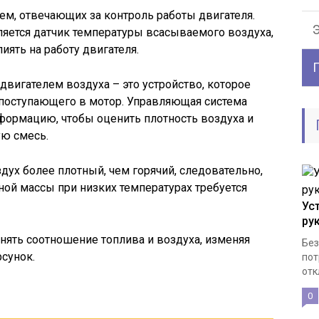
тем, отвечающих за контроль работы двигателя.
яется датчик температуры всасываемого воздуха,
иять на работу двигателя.
вигателем воздуха – это устройство, которое
 поступающего в мотор. Управляющая система
ормацию, чтобы оценить плотность воздуха и
ю смесь.
дух более плотный, чем горячий, следовательно,
ой массы при низких температурах требуется
Ус
ру
енять соотношение топлива и воздуха, изменяя
Без
сунок.
пот
отк
0