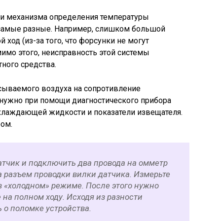
ти механизма определения температуры
самые разные. Например, слишком большой
 ход (из-за того, что форсунки не могут
мимо этого, неисправность этой системы
ного средства.
сываемого воздуха на сопротивление
нужно при помощи диагностического прибора
хлаждающей жидкости и показатели извещателя.
ом.
атчик и подключить два провода на омметр
а разъем проводки вилки датчика. Измерьте
в «холодном» режиме. После этого нужно
на полном ходу. Исходя из разности
 о поломке устройства.