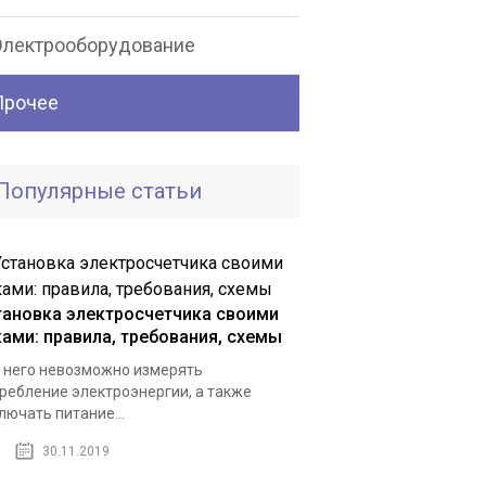
Электрооборудование
Прочее
Популярные статьи
тановка электросчетчика своими
ками: правила, требования, схемы
 него невозможно измерять
ребление электроэнергии, а также
лючать питание...
30.11.2019