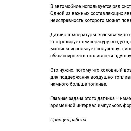
В автомобиле используется ряд сис
Одной из важных составляющих явл
неисправность которого может повл
Датчик температуры всасываемого д
контролирует температуру воздуха,
машины использует полученную инф
сбалансировать топливно-воздушну
Это нужно, потому что холодный воз
для поддержания воздушно-топливн
намного больше топлива.
Главная задача этого датчика – изм
временной интервал импульсов фор
Принцип работы