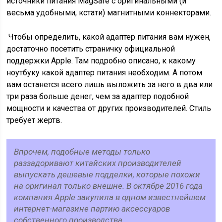
источники питания MagSafe с оригинальными (и
весьма удобными, кстати) магнитными коннекторами.
Чтобы определить, какой адаптер питания вам нужен,
достаточно посетить страничку официальной
поддержки Apple. Там подробно описано, к какому
ноутбуку какой адаптер питания необходим. А потом
вам останется всего лишь выложить за него в два или
три раза больше денег, чем за адаптер подобной
мощности и качества от других производителей. Стиль
требует жертв.
Впрочем, подобные методы только
раззадоривают китайских производителей
выпускать дешевые подделки, которые похожи
на оригинал только внешне. В октябре 2016 года
компания Apple закупила в одном известнейшем
интернет-магазине партию аксессуаров
собственного производства.