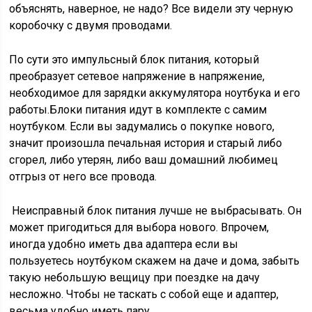
объяснять, наверное, не надо? Все видели эту черную
коробочку с двумя проводами.
По сути это импульсный блок питания, который
преобразует сетевое напряжение в напряжение,
необходимое для зарядки аккумулятора ноутбука и его
работы.Блоки питания идут в комплекте с самим
ноутбуком. Если вы задумались о покупке нового,
значит произошла печальная история и старый либо
сгорел, либо утерян, либо ваш домашний любимец
отгрыз от него все провода.
Неисправный блок питания лучше не выбрасывать. Он
может пригодиться для выбора нового. Впрочем,
иногда удобно иметь два адаптера если вы
пользуетесь ноутбуком скажем на даче и дома, забыть
такую небольшую вещицу при поездке на дачу
несложно. Чтобы не таскать с собой еще и адаптер,
весьма удобно иметь пару.