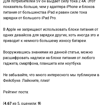
Для потребителей 5V он выдает силу тока 2.4А. Этот
показатель больше, чем у адаптера iPhone и блоков
питания от большинства iPad и равен силе тока
зарядки от большого iPad Pro.
В Apple не запрещают использовать блоки питания от
одних девайсов для зарядки других, хоть иногда это и
приводит к немного большему износу батареи.
Вооружившись знаниями из данной статьи, можно
расшифровать надписи на блоке питания от любого
гаджета, смартфона, планшета или ноутбука.
Не забывайте, что много интересного мы публикуем в
Фейсбуке. Лайкните, плиз!
Рейтинг поста:
(
4.67
из 5, оценили:
9
)