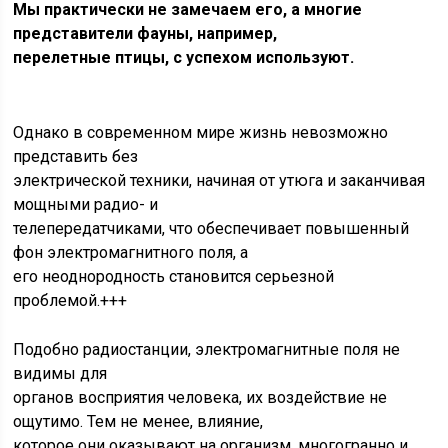
Мы практически не замечаем его, а многие
представители фауны, например,
перелетные птицы, с успехом используют.
Однако в современном мире жизнь невозможно
представить без
электрической техники, начиная от утюга и заканчивая
мощными радио- и
телепередатчиками, что обеспечивает повышенный
фон электромагнитного поля, а
его неоднородность становится серьезной
проблемой.+++
Подобно радиостанции, электромагнитные поля не
видимы для
органов восприятия человека, их воздействие не
ощутимо. Тем не менее, влияние,
которое они оказывают на организм, многогранно и