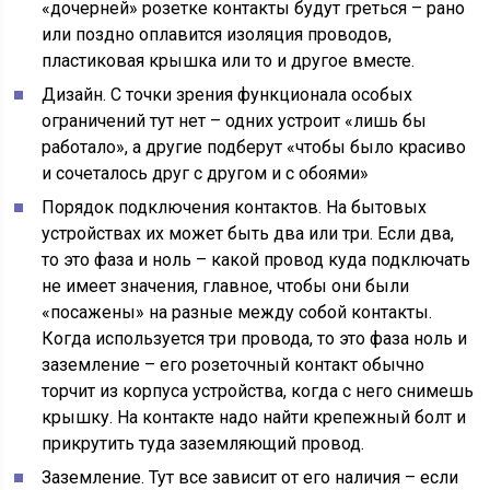
«дочерней» розетке контакты будут греться – рано
или поздно оплавится изоляция проводов,
пластиковая крышка или то и другое вместе.
Дизайн. С точки зрения функционала особых
ограничений тут нет – одних устроит «лишь бы
работало», а другие подберут «чтобы было красиво
и сочеталось друг с другом и с обоями»
Порядок подключения контактов. На бытовых
устройствах их может быть два или три. Если два,
то это фаза и ноль – какой провод куда подключать
не имеет значения, главное, чтобы они были
«посажены» на разные между собой контакты.
Когда используется три провода, то это фаза ноль и
заземление – его розеточный контакт обычно
торчит из корпуса устройства, когда с него снимешь
крышку. На контакте надо найти крепежный болт и
прикрутить туда заземляющий провод.
Заземление. Тут все зависит от его наличия – если