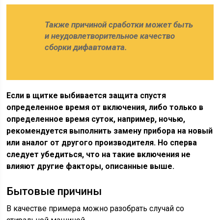
Также причиной сработки может быть
и неудовлетворительное качество
сборки дифавтомата.
Если в щитке выбивается защита спустя
определенное время от включения, либо только в
определенное время суток, например, ночью,
рекомендуется выполнить замену прибора на новый
или аналог от другого производителя. Но сперва
следует убедиться, что на такие включения не
влияют другие факторы, описанные выше.
Бытовые причины
В качестве примера можно разобрать случай со