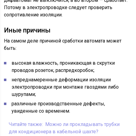
дифавтомат не выключится, а во втором — сработает.
Потому в электропроводке следует проверить
сопротивление изоляции.
Иные причины
На самом деле причиной сработки автомата может
быть:
высокая влажность, проникающая в скрутки
проводов розеток, распредкоробок;
непреднамеренные деформации изоляции
электропроводки при монтаже гвоздями либо
шурупами;
различные производственные дефекты,
увиденные со временем.
Читайте также:
Можно ли прокладывать трубки
для кондиционера в кабельной шахте?