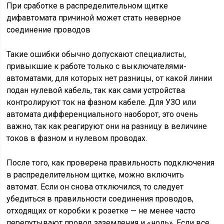
При сработке в распределительном щитке
дифавтомата причиной может стать неверное
соединение проводов
Такие ошибки обычно допускают специалисты,
привыкшие к работе только с выключателями-
автоматами, для которых нет разницы, от какой линии
подан нулевой кабель, так как сами устройства
контролируют ток на фазном кабеле. Для УЗО или
автомата дифференциального наоборот, это очень
важно, так как реагируют они на разницу в величине
токов в фазном и нулевом проводах.
После того, как проверена правильность подключения
в распределительном щитке, можно включить
автомат. Если он снова отключился, то следует
убедиться в правильности соединения проводов,
отходящих от коробки к розетке — не менее часто
перепутывают провод заземления и «ноль». Если все