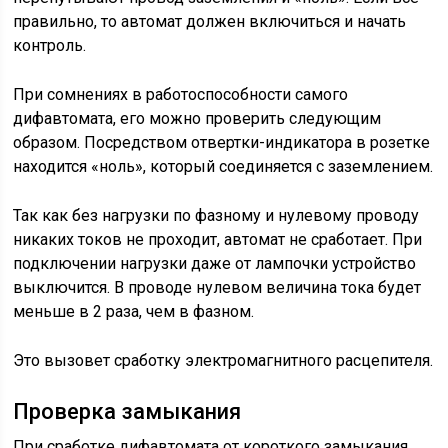
правильно, то автомат должен включиться и начать
контроль.
При сомнениях в работоспособности самого
дифавтомата, его можно проверить следующим
образом. Посредством отвертки-индикатора в розетке
находится «ноль», который соединяется с заземлением.
Так как без нагрузки по фазному и нулевому проводу
никаких токов не проходит, автомат не сработает. При
подключении нагрузки даже от лампочки устройство
выключится. В проводе нулевом величина тока будет
меньше в 2 раза, чем в фазном.
Это вызовет сработку электромагнитного расцепителя.
Проверка замыкания
При сработке дифавтомата от короткого замыкания,