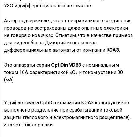
УЗО и дифференциальных автоматов.
Автор подчеркивает, что от неправильного соединения
проводов не застрахованы даже опытные электрики,
не говоря о новичках. Отметим, что в качестве примера
для видеообзора Дмитрий использовал
дифференциальные автоматы от компании
КЭАЗ
.
Это аппараты серии
OptiDin VD63
с номинальным
током 16А, характеристикой «С» и током уставки 30
(мА).
У дифавтомата OptiDin компании КЭАЗ конструктивно
выполнено разделение при срабатывании токовой
защиты (теплового и электромагнитного расцепителя),
а также токов утечки.