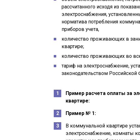
рассчитанного исходя из показан
электроснабжения, установленны
норматива потребления коммунал
приборов учета,
количество проживающих в зан
квартире;
количество проживающих во все
тариф на электроснабжение, ус
законодательством Российской 
Пример расчета оплаты за э
квартире:
Пример № 1:
В коммунальной квартире уста
электроснабжение, комнаты к