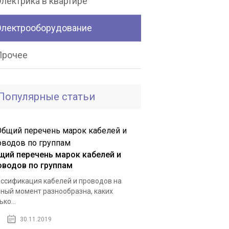
лектрика в квартире
Электрооборудование
Прочее
Популярные статьи
щий перечень марок кабелей и
оводов по группам
ссификация кабелей и проводов на
ный момент разнообразна, каких
ько...
30.11.2019