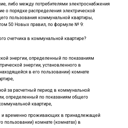
ние, либо между потребителями электроснабжения
е о порядке распределения электрической
щего пользования коммунальной квартиры,
ктом 50 Новых правил, по формуле № 9:
ской энергии, определенный по показаниям
трической энергии, установленного в
аходящейся в его пользовании) комнате
ртире,
ной за расчетный период в коммунальной
ии, определенный по показаниям общего
 коммунальной квартире,
но и временно проживающих в принадлежащей
о пользовании) комнате (комнатах) в