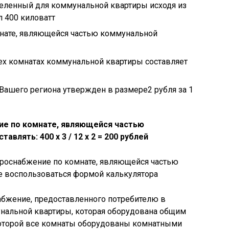
еленный для коммунальной квартиры исходя из
л 400 киловатт
нате, являющейся частью коммунальной
х комнатах коммунальной квартиры составляет
Вашего региона утвержден в размере2 рубля за 1
ие по комнате, являющейся частью
ставлять:
400 х 3 / 12 х 2 = 200 рублей
троснабжение по комнате, являющейся частью
 воспользоваться формой калькулятора
абжение, предоставленного потребителю в
нальной квартиры, которая оборудована общим
 которой все комнаты оборудованы комнатными