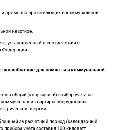
но и временно проживающих в коммунальной
ьной квартире,
ию, установленный в соответствии с
й Федерации.
ектроснабжение для комнаты в коммунальной
влен общий (квартирный) прибор учета на
ы коммунальной квартиры оборудованы
ектрической энергии
бленный за расчетный период (календарный
о прибора учета составил 100 киловатт