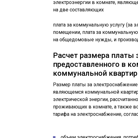
электроэнергии в комнате, являющ
на две составляющих
плата за коммунальную услугу (за 
помещении, плата за коммунальную 
на общедомовые нужды, и произво
Расчет размера платы 
предоставленного в к
коммунальной квартир
Размер платы за электроснабжение
являющемся коммунальной квартиро
электрической энергии, рассчитанн
проживающих в комнате, а также во
тарифа на электроснабжение, соглас
объем электроснабжения, потре