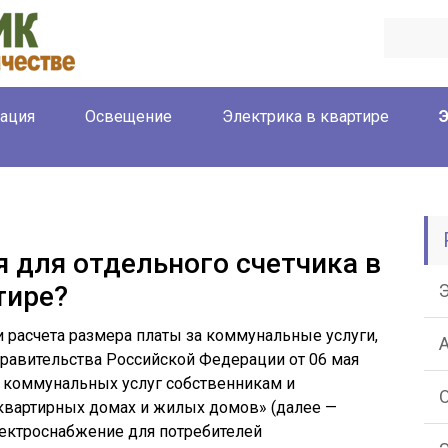
ация
Освещение
Электрика в квартире
я для отдельного счетчика в
тире?
 расчета размера платы за коммунальные услуги,
авительства Российской Федерации от 06 мая
и коммунальных услуг собственникам и
квартирных домах и жилых домов» (далее —
лектроснабжение для потребителей