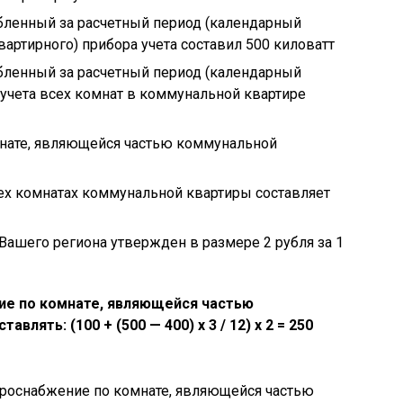
бленный за расчетный период (календарный
вартирного) прибора учета составил 500 киловатт
бленный за расчетный период (календарный
 учета всех комнат в коммунальной квартире
нате, являющейся частью коммунальной
х комнатах коммунальной квартиры составляет
Вашего региона утвержден в размере 2 рубля за 1
ие по комнате, являющейся частью
ставлять:
(100 + (500 — 400) х 3 / 12) х 2 = 250
троснабжение по комнате, являющейся частью