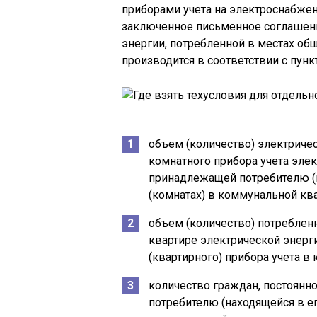
приборами учета на электроснабже
заключенное письменное соглашени
энергии, потребленной в местах об
производится в соответствии с пун
объем (количество) электриче
комнатного прибора учета элек
принадлежащей потребителю (н
(комнатах) в коммунальной ква
объем (количество) потреблен
квартире электрической энерг
(квартирного) прибора учета в
количество граждан, постоян
потребителю (находящейся в ег