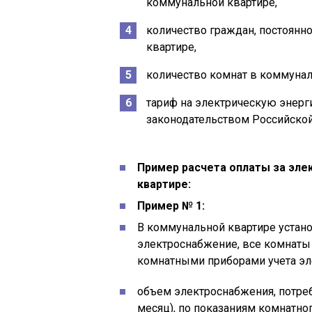
коммунальной квартире,
количество граждан, постоян
квартире,
количество комнат в коммунал
тариф на электрическую энерг
законодательством Российско
Пример расчета оплаты за эл
квартире:
Пример № 1:
В коммунальной квартире устано
электроснабжение, все комнат
комнатными приборами учета эл
объем электроснабжения, потре
месяц), по показаниям комнатног