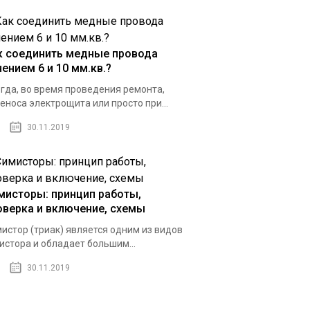
к соединить медные провода
чением 6 и 10 мм.кв.?
гда, во время проведения ремонта,
еноса электрощита или просто при...
30.11.2019
мисторы: принцип работы,
оверка и включение, схемы
истор (триак) является одним из видов
истора и обладает большим...
30.11.2019