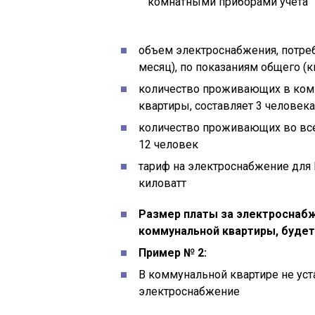
комнатными приборами учета
объем электроснабжения, потре
месяц), по показаниям общего (к
количество проживающих в ком
квартиры, составляет 3 человека
количество проживающих во все
12 человек
тариф на электроснабжение для 
киловатт
Размер платы за электроснаб
коммунальной квартиры, будет
Пример № 2:
В коммунальной квартире не уст
электроснабжение