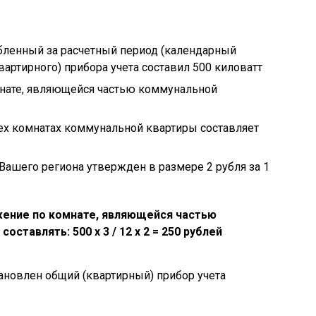
бленный за расчетный период (календарный
вартирного) прибора учета составил 500 киловатт
нате, являющейся частью коммунальной
х комнатах коммунальной квартиры составляет
Вашего региона утвержден в размере 2 рубля за 1
жение по комнате, являющейся частью
 составлять:
500 х 3 / 12 х 2 = 250 рублей
ановлен общий (квартирный) прибор учета