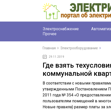
Электроснабжение
Автоматиз
Прочее
Главная
Электрооборудование
29.11.2019
Где взять техуслови
коммунальной квар
В соответствии с новыми правилами
утвержденными Постановлением Пр
2011 года № 354 «О предоставлени
пользователям помещений в много
Новые правила) размер платы за э