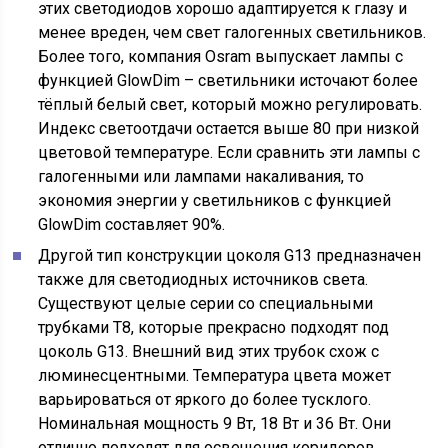
этих светодиодов хорошо адаптируется к глазу и
менее вреден, чем свет галогенных светильников.
Более того, компания Osram выпускает лампы с
функцией GlowDim – светильники источают более
тёплый белый свет, который можно регулировать.
Индекс светоотдачи остается выше 80 при низкой
цветовой температуре. Если сравнить эти лампы с
галогенными или лампами накаливания, то
экономия энергии у светильников с функцией
GlowDim составляет 90%.
Другой тип конструкции цоколя G13 предназначен
также для светодиодных источников света.
Существуют целые серии со специальными
трубками T8, которые прекрасно подходят под
цоколь G13. Внешний вид этих трубок схож с
люминесцентными. Температура цвета может
варьироваться от яркого до более тусклого.
Номинальная мощность 9 Вт, 18 Вт и 36 Вт. Они
отлично подходят для освещения коридоров,