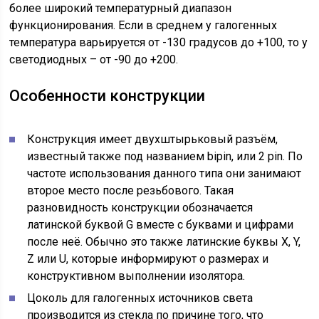
более широкий температурный диапазон
функционирования. Если в среднем у галогенных
температура варьируется от -130 градусов до +100, то у
светодиодных – от -90 до +200.
Особенности конструкции
Конструкция имеет двухштырьковый разъём,
известный также под названием bipin, или 2 pin. По
частоте использования данного типа они занимают
второе место после резьбового. Такая
разновидность конструкции обозначается
латинской буквой G вместе с буквами и цифрами
после неё. Обычно это также латинские буквы X, Y,
Z или U, которые информируют о размерах и
конструктивном выполнении изолятора.
Цоколь для галогенных источников света
производится из стекла по причине того, что