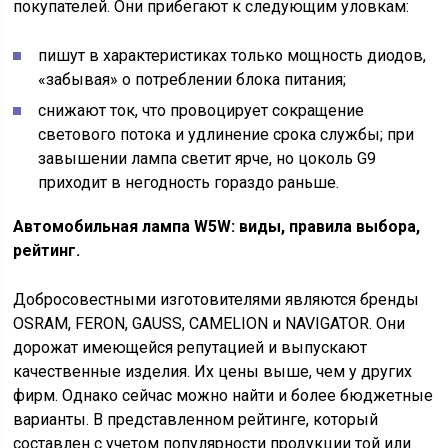
покупателей. Они прибегают к следующим уловкам:
пишут в характеристиках только мощность диодов,
«забывая» о потреблении блока питания;
снижают ток, что провоцирует сокращение
светового потока и удлинение срока службы; при
завышении лампа светит ярче, но цоколь G9
приходит в негодность гораздо раньше.
Автомобильная лампа W5W: виды, правила выбора,
рейтинг.
Добросовестными изготовителями являются бренды
OSRAM, FERON, GAUSS, CAMELION и NAVIGATOR. Они
дорожат имеющейся репутацией и выпускают
качественные изделия. Их цены выше, чем у других
фирм. Однако сейчас можно найти и более бюджетные
варианты. В представленном рейтинге, который
составлен с учетом популярности продукции той или