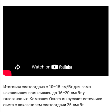
Итоговая светоотдача с 10–15 лм/Вт для ламп
накаливания повысилась до 16–20 лм/Вт у
галогеновых. Компания Osram выпускает источники
света с показателем светоотдачи 25 лм/Вт.