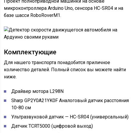
Проект полноприводной машинки на основе
микроконтроллера Arduino Uno, сенсора HC-SR04 и на
базе шасси RoboRoverM1.
Комплектующие
Для нашего транспорта понадобится приличное
количество деталей. Полный список вы можете найти
ниже.
Драйвер мотора L298N
Sharp GP2Y0A21YK0F Аналоговый датчик расстояния
10-80 см
Ультразвуковой датчик — HC-SR04 (универсальный)
Датчик TCRT5000 (цифровой выход)