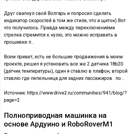
Друг свапнул свой Волгарь и попросил сделать
индикатор скоростей в том же стиле, что и щиток) Вот
что получилось. Правда между переключениями
стрелка стремится к нулю, это можно исправить в
прошивке п…
Всем привет, есть не большие продвижения в моем
проекте, решил я установить все же 2 датчика 18b20
(датчик температуры), один я ставлю в плафон, второй
ставлю где пепельница для задних пассажиров . по…
Источник:
https://www.drive2.ru/communities/941/blog/?
page=2
Полноприводная машинка на
основе Ардуино и RoboRoverM1