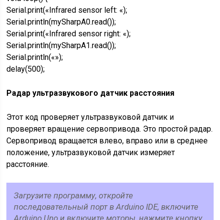
Serial.print(«Infrared sensor left: «);
Serial.println(mySharpA0.read());
Serial.print(«Infrared sensor right: «);
Serial.println(mySharpA1.read());
Serial.println(«»);
delay(500);
Радар ультразвукового датчик расстояния
Этот код проверяет ультразвуковой датчик и
проверяет вращение сервопривода. Это простой радар.
Сервопривод вращается влево, вправо или в среднее
положение, ультразвуковой датчик измеряет
расстояние.
Загрузите программу, откройте
последовательный порт в Arduino IDE, включите
Arduino Uno и включите моторы, нажмите кнопку