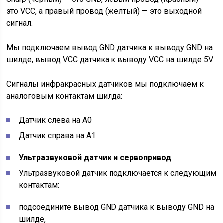
это VCC, а правый провод (желтый) — это выходной
сигнал.
Мы подключаем вывод GND датчика к выводу GND на
шилде, вывод VCC датчика к выводу VCC на шилде 5V.
Сигналы инфракрасных датчиков мы подключаем к
аналоговым контактам шилда:
Датчик слева на A0
Датчик справа на А1
Ультразвуковой датчик и сервопривод
Ультразвуковой датчик подключается к следующим
контактам:
подсоедините вывод GND датчика к выводу GND на
шилде,