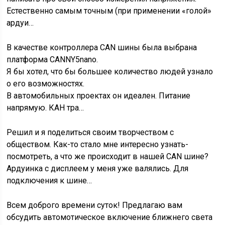
Естественно самым точным (при применении «голой»
ардуи…
В качестве контроллера CAN шины была выбрана
платформа CANNY5nano.
Я бы хотел, что бы большее количество людей узнало
о его возможностях.
В автомобильных проектах он идеален. Питание
напрямую. КАН тра…
Решил и я поделиться своим творчеством с
обществом. Как-то стало мне интересно узнать-
посмотреть, а что же происходит в нашей CAN шине?
Ардуинка с дисплеем у меня уже валялись. Для
подключения к шине…
Всем доброго времени суток! Предлагаю вам
обсудить автомотическое включение ближнего света