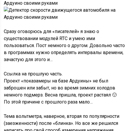
Сразу оговорюсь для «писателей» я знаю о
существовании модулей RTC и умею ими
пользоваться. Пост немного о другом. Довольно часто
в программах нужно определять интервалы времени,
зачастую для этого и…
Ссылка на прошлую часть.
Проект «показамеры на базе Ардуины» не был
заброшен или забыт, но во время зимних холодов
немного подмерз. Весна пришла, проект растаял 🙂
По этой причине с прошлого раза мало…
Тема вольтметра, наверное, вторая по популярности
(заезженности) после «блинка». Но все же решился
написать про свой способ измерения напряжения.