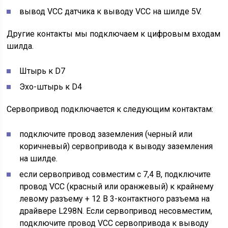
вывод VCC датчика к выводу VCC на шилде 5V.
Другие контакты мы подключаем к цифровым входам
шилда.
Штырь к D7
Эхо-штырь к D4
Сервопривод подключается к следующим контактам:
подключите провод заземления (черный или
коричневый) сервопривода к выводу заземления
на шилде.
если сервопривод совместим с 7,4 В, подключите
провод VCC (красный или оранжевый) к крайнему
левому разъему + 12 В 3-контактного разъема на
драйвере L298N. Если сервопривод несовместим,
подключите провод VCC сервопривода к выводу