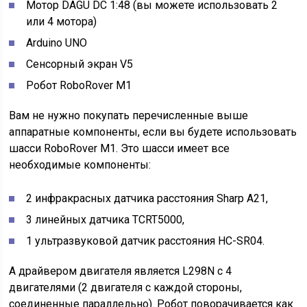
Мотор DAGU DC 1:48 (вы можете использовать 2
или 4 мотора)
Arduino UNO
Сенсорный экран V5
Робот RoboRover M1
Вам не нужно покупать перечисленные выше
аппаратные компоненты, если вы будете использовать
шасси RoboRover M1. Это шасси имеет все
необходимые компоненты:
2 инфракрасных датчика расстояния Sharp A21,
3 линейных датчика TCRT5000,
1 ультразвуковой датчик расстояния HC-SR04.
А драйвером двигателя является L298N с 4
двигателями (2 двигателя с каждой стороны,
соединенные параллельно). Робот поворачивается как