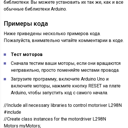
библиотеки. Вы можете установить их так же, как и все
обычные библиотеки Arduino.
Примеры кода
Ниже приведены несколько примеров кода.
Пожалуйста, внимательно читайте комментарии в коде.
Тест моторов
Сначала тестим ваши моторы, если они вращаются
неправильно, просто поменяйте местами провода.
Загрузите программу, включите Arduino Uno и
включите моторы, нажмите кнопку RESET на плате
Arduino, чтобы запустить код с самого начала.
//Include all necessary libraries to control motoriver L298N
#include
//Create class instances for the motordriver L298N
Motors myMotors;