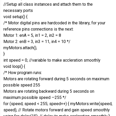
//Setup all class instances and attach them to the
necessary ports
void setup() {
/* Motor digital pins are hardcoded in the library, for your
reference pins connections is the next:
Motor 1: enA = 5, in1 = 2, in2 = 8
Motor 2: enB = 3, in3 = 11, in4 = 10 */
myMotors.attach();
}
int speed = 0; //variable to make accleration smoothly
void loop() {
/* How program runs:
Motors are rotating forward during 5 seconds on maximum
possible speed 255
Motors are rotating backward during 5 seconds on
maximum possible speed —255 */
for (speed; speed < 255; speed++) { myMotors.write(speed,
speed); // Rotate motors forward and gain speed smoothly