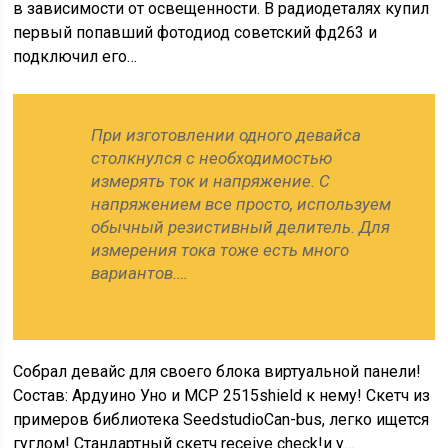
в зависимости от освещенности. В радиодеталях купил
первый попавший фотодиод советский фд263 и
подключил его…
При изготовлении одного девайса
столкнулся с необходимостью
измерять ток и напряжение. С
напряжением все просто, используем
обычный резистивный делитель. Для
измерения тока тоже есть много
вариантов.…
Собрал девайс для своего блока виртуальной панели!
Состав: Ардуино Уно и МСР 2515shield к нему! Скетч из
примеров библиотека SeedstudioCan-bus, легко ищется
гуглом! Стандартный скетч receive check!и у…