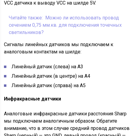
VCC датчика к выводу VCC на шилде 5V.
Читайте также:
Можно ли использовать провод
сечением 0,75 мм.кв. для подключения точечных
светильников?
Сигналы линейных датчиков мы подключаем к
аналоговым контактам на шилде:
Линейный датчик (слева) на A3
Линейный датчик (в центре) на А4
Линейный датчик (справа) на A5
Инфракрасные датчики
Аналоговые инфракрасные датчики расстояния Sharp
мы подключаем аналогичным образом. Обратите
внимание, что в этом случае средний провод датчиков
Sharp (черный) — это GND, левый провод (красный) —