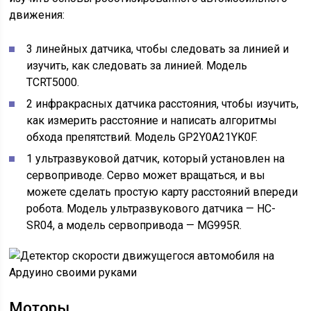
движения:
3 линейных датчика, чтобы следовать за линией и
изучить, как следовать за линией. Модель
TCRT5000.
2 инфракрасных датчика расстояния, чтобы изучить,
как измерить расстояние и написать алгоритмы
обхода препятствий. Модель GP2Y0A21YK0F.
1 ультразвуковой датчик, который установлен на
сервоприводе. Серво может вращаться, и вы
можете сделать простую карту расстояний впереди
робота. Модель ультразвукового датчика — HC-
SR04, а модель сервопривода — MG995R.
Моторы