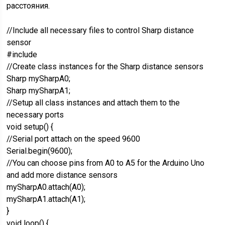
расстояния.
//Include all necessary files to control Sharp distance
sensor
#include
//Create class instances for the Sharp distance sensors
Sharp mySharpA0;
Sharp mySharpA1;
//Setup all class instances and attach them to the
necessary ports
void setup() {
//Serial port attach on the speed 9600
Serial.begin(9600);
//You can choose pins from A0 to A5 for the Arduino Uno
and add more distance sensors
mySharpA0.attach(A0);
mySharpA1.attach(A1);
}
void loop() {