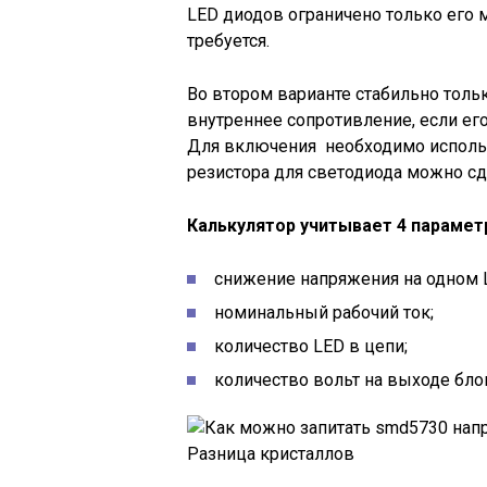
LED диодов ограничено только его 
требуется.
Во втором варианте стабильно толь
внутреннее сопротивление, если его
Для включения необходимо использ
резистора для светодиода можно сд
Калькулятор учитывает 4 парамет
снижение напряжения на одном 
номинальный рабочий ток;
количество LED в цепи;
количество вольт на выходе блок
Разница кристаллов