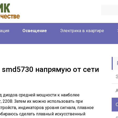
ация
Освещение
Электрика в квартире
 smd5730 напрямую от сети
д диодов средней мощности к наиболее
, 220В. Затем их можно использовать при
ройств, индикаторов уровня сигнала, плавное
обираюсь сделать плавный искусственный