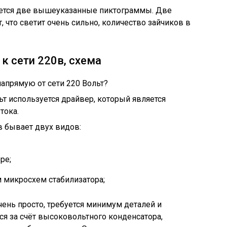
уется две вышеуказанные пиктограммы. Две
 что светит очень сильно, количество зайчиков в
к сети 220в, схема
ьт используется драйвер, который является
тока.
в бывает двух видов:
ре;
 микросхем стабилизатора;
чень просто, требуется минимум деталей и
я за счёт высоковольтного конденсатора,