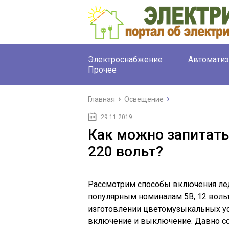
Электроснабжение
Автоматиз
Прочее
Главная
Освещение
29.11.2019
Как можно запитать
220 вольт?
Рассмотрим способы включения ле
популярным номиналам 5В, 12 вольт
изготовлении цветомузыкальных уст
включение и выключение. Давно с