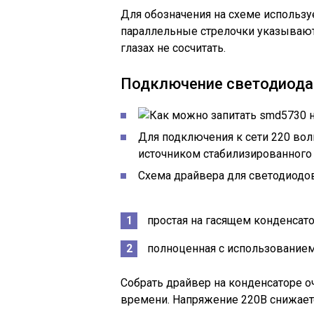
Для обозначения на схеме использ
параллельные стрелочки указывают,
глазах не сосчитать.
Подключение светодиода 
Для подключения к сети 220 вол
источником стабилизированного 
Схема драйвера для светодиодо
простая на гасящем конденсато
полноценная с использованием
Собрать драйвер на конденсаторе о
времени. Напряжение 220В снижаетс