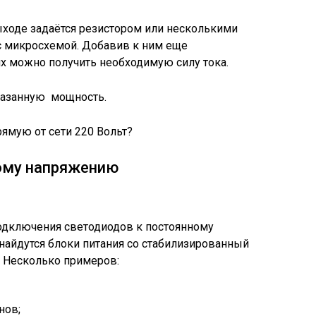
ыходе задаётся резистором или несколькими
с микросхемой. Добавив к ним еще
их можно получить необходимую силу тока.
казанную мощность.
ому напряжению
одключения светодиодов к постоянному
найдутся блоки питания со стабилизированный
 Несколько примеров:
нов;