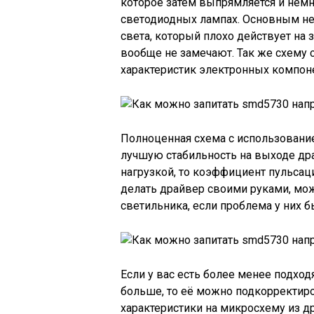
которое затем выпрямляется и немн
светодиодных лампах. Основным не
света, который плохо действует на 
вообще не замечают. Так же схему 
характеристик электронных компон
Полноценная схема с использован
лучшую стабильность на выходе дра
нагрузкой, то коэффициент пульсац
делать драйвер своими руками, мож
светильника, если проблема у них б
Если у вас есть более менее подход
больше, то её можно подкорректиро
характеристики на микросхему из д