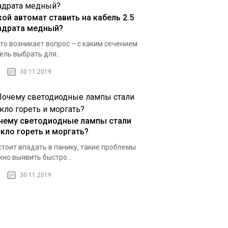
кой автомат ставить на кабель 2.5
адрата медный?
то возникает вопрос – с каким сечением
ель выбрать для...
30.11.2019
чему светодиодные лампы стали
скло гореть и моргать?
стоит впадать в панику, такие проблемы
но выявить быстро...
30.11.2019