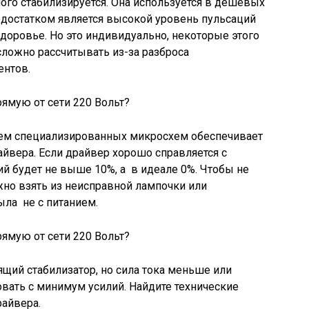
ого стабилизируется. Она используется в дешевых
достатком является высокой уровень пульсаций
здоровье. Но это индивидуально, некоторые этого
сложно рассчитывать из-за разброса
ентов.
ием специализированных микросхем обеспечивает
йвера. Если драйвер хорошо справляется с
ий будет не выше 10%, а в идеале 0%. Чтобы не
но взять из неисправной лампочки или
ыла не с питанием.
ящий стабилизатор, но сила тока меньше или
вать с минимум усилий. Найдите технические
райвера.