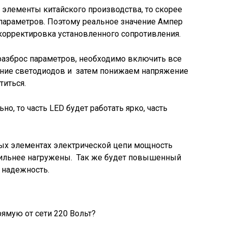
 элементы китайского производства, то скорее
 параметров. Поэтому реальное значение Ампер
 корректировка установленного сопротивления.
разброс параметров, необходимо включить все
ние светодиодов и затем понижаем напряжение
титься.
но, то часть LED будет работать ярко, часть
орых элементах электрической цепи мощность
 сильнее нагружены. Так же будет повышенный
 надежность.