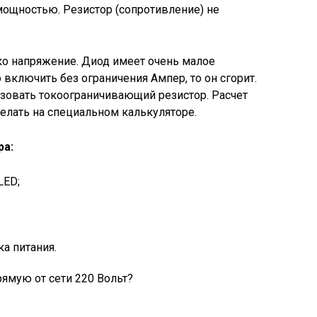
мощностью. Резистор (сопротивление) не
ко напряжение. Диод имеет очень малое
 включить без ограничения Ампер, то он сгорит.
овать токоограничивающий резистор. Расчет
елать на специальном калькуляторе.
ра:
LED;
а питания.