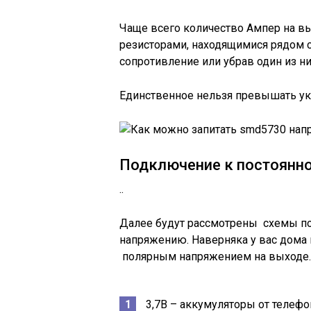
Чаще всего количество Ампер на в
резисторами, находящимися рядом 
сопротивление или убрав один из н
Единственное нельзя превышать у
Подключение к постоянн
..
Далее будут рассмотрены схемы п
напряжению. Наверняка у вас дома 
полярным напряжением на выходе.
3,7В – аккумуляторы от телефо