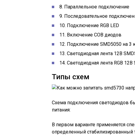
8. Параллельное подключение
9. Последовательное подключен
10. Подключение RGB LED
11. Включение COB диодов
12. Подключение SMD5050 на 3 
13. Светодиодная лента 12В SMD
14. Светодиодная лента RGB 12
Типы схем
Схема подключения светодиодов быв
питания:
В первом варианте применяется сп
определенный стабилизированный 