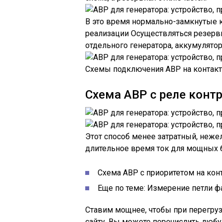
В это время нормально-замкнутые 
реализации Осуществляться резервн
отдельного генератора, аккумулятор
Схемы подключения АВР на контак
Схема АВР с реле конт
Этот способ менее затратный, неже
длительное время ток для мощных 
Схема АВР с приоритетом на конт
Еще по теме: Измерение петли фа
Ставим мощнее, чтобы при перегруз
сайту, Вы можете перечислить люб