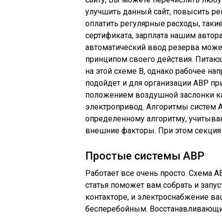
улучшить данный сайт, повысить ре
оплатить регулярные расходы, такие
сертификата, зарплата нашим автора
автоматический ввод резерва може
принципом своего действия. Питаю
на этой схеме В, однако рабочее на
подойдет и для организации АВР пр
положением воздушной заслонки ка
электропривод. Алгоритмы систем 
определенному алгоритму, учитыв
внешние факторы. При этом секция 
Простые системы АВР
Работает все очень просто. Схема АВ
статья поможет вам собрать и запус
контакторе, и электроснабжение ва
бесперебойным. Восстанавливающи