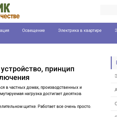
ация
Освещение
Электрика в квартире
Э
 устройство, принцип
ключения
ся в частных домах, производственных и
мутируемая нагрузка достигает десятков
елительном щитке. Работает все очень просто.