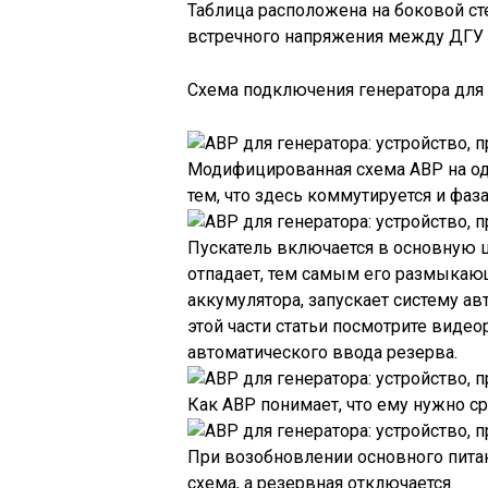
Таблица расположена на боковой ст
встречного напряжения между ДГУ
Схема подключения генератора для д
Модифицированная схема АВР на од
тем, что здесь коммутируется и фаза
Пускатель включается в основную ц
отпадает, тем самым его размыкаю
аккумулятора, запускает систему а
этой части статьи посмотрите видео
автоматического ввода резерва.
Как АВР понимает, что ему нужно с
При возобновлении основного питан
схема, а резервная отключается.