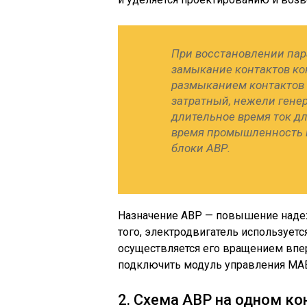
При восстановлении пар
замыкание контактов ко
размыканием контактов 
затратный, нежели гене
длительное время ток д
время промышленность в
блоки АВР.
Назначение АВР — повышение надеж
того, электродвигатель используетс
осуществляется его вращением впе
подключить модуль управления МА
2. Схема АВР на одном к