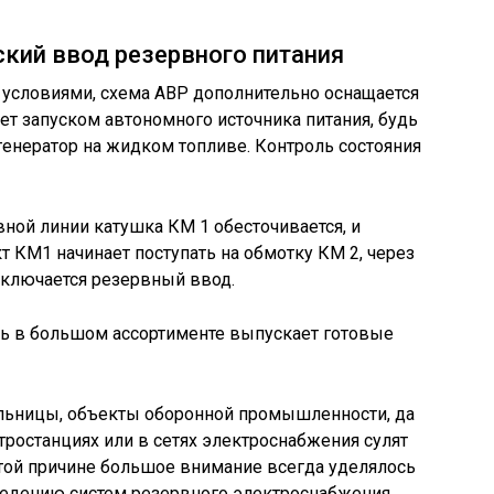
ский ввод резервного питания
 условиями, схема АВР дополнительно оснащается
т запуском автономного источника питания, будь
генератор на жидком топливе. Контроль состояния
ной линии катушка КМ 1 обесточивается, и
т КМ1 начинает поступать на обмотку КМ 2, через
дключается резервный ввод.
ь в большом ассортименте выпускает готовые
ольницы, объекты оборонной промышленности, да
ктростанциях или в сетях электроснабжения сулят
этой причине большое внимание всегда уделялось
ведению систем резервного электроснабжения.