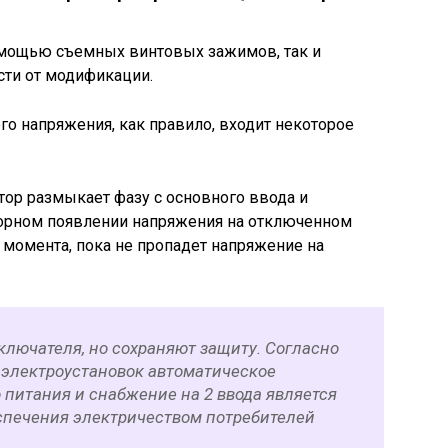
омощью съемных винтовых зажимов, так и
ости от модификации.
го напряжения, как правило, входит некоторое
тор размыкает фазу с основного ввода и
торном появлении напряжения на отключенном
 момента, пока не пропадет напряжение на
ключателя, но сохраняют защиту. Согласно
 электроустановок автоматическое
 питания и снабжение на 2 ввода является
спечения электричеством потребителей