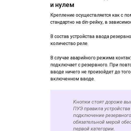
и нулем
Крепление осуществляется как с п
стандартно на din-рейку, в зависим
В состав устройства ввода резервно
количество реле.
В случае аварийного режима контак
подключает с резервного. При пов
вводе ничего не произойдет до того
включенном вводе.
Кнопки стоят дороже вы
ПУЭ правила устройства
подключение резервного
обязательной мерой обе
первой категории.