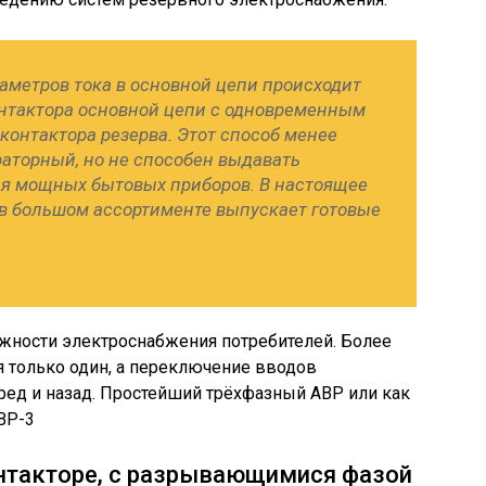
аметров тока в основной цепи происходит
нтактора основной цепи с одновременным
контактора резерва. Этот способ менее
раторный, но не способен выдавать
ля мощных бытовых приборов. В настоящее
 большом ассортименте выпускает готовые
ности электроснабжения потребителей. Более
я только один, а переключение вводов
ред и назад. Простейший трёхфазный АВР или как
ВР-3
онтакторе, с разрывающимися фазой