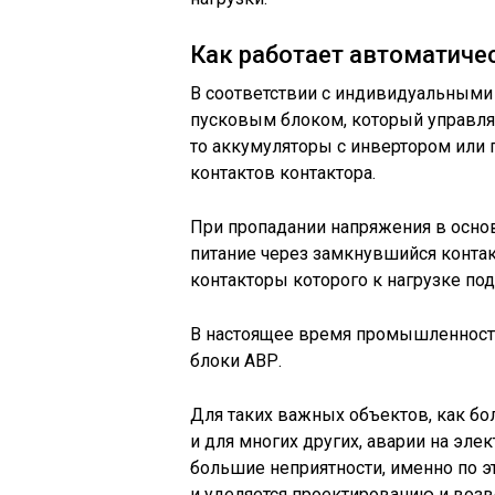
Как работает автоматиче
В соответствии с индивидуальными
пусковым блоком, который управляе
то аккумуляторы с инвертором или 
контактов контактора.
При пропадании напряжения в основ
питание через замкнувшийся контак
контакторы которого к нагрузке по
В настоящее время промышленност
блоки АВР.
Для таких важных объектов, как б
и для многих других, аварии на эле
большие неприятности, именно по 
и уделяется проектированию и воз