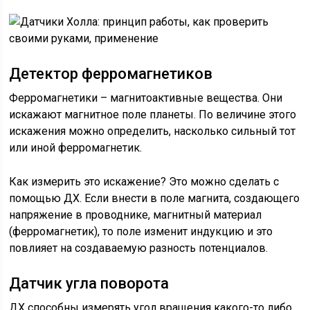
Детектор ферромагнетиков
Ферромагнетики – магнитоактивные вещества. Они
искажают магнитное поле планеты. По величине этого
искажения можно определить, насколько сильный тот
или иной ферромагнетик.
Как измерить это искажение? Это можно сделать с
помощью ДХ. Если внести в поле магнита, создающего
напряжение в проводнике, магнитный материал
(ферромагнетик), то поле изменит индукцию и это
повлияет на создаваемую разность потенциалов.
Датчик угла поворота
ДХ способны измерять угол вращения какого-то либо