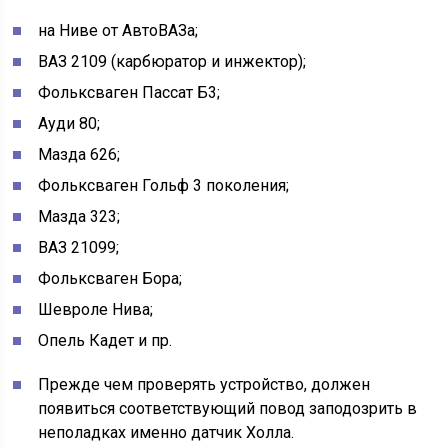
на Ниве от АвтоВАЗа;
ВАЗ 2109 (карбюратор и инжектор);
Фольксваген Пассат Б3;
Ауди 80;
Мазда 626;
Фольксваген Гольф 3 поколения;
Мазда 323;
ВАЗ 21099;
Фольксваген Бора;
Шевроле Нива;
Опель Кадет и пр.
Прежде чем проверять устройство, должен
появиться соответствующий повод заподозрить в
неполадках именно датчик Холла.