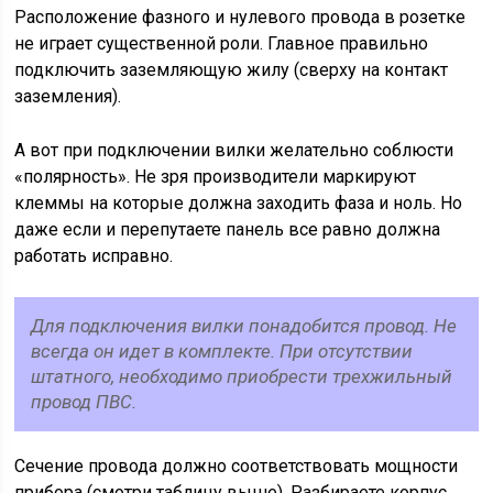
Расположение фазного и нулевого провода в розетке
не играет существенной роли. Главное правильно
подключить заземляющую жилу (сверху на контакт
заземления).
А вот при подключении вилки желательно соблюсти
«полярность». Не зря производители маркируют
клеммы на которые должна заходить фаза и ноль. Но
даже если и перепутаете панель все равно должна
работать исправно.
Для подключения вилки понадобится провод. Не
всегда он идет в комплекте. При отсутствии
штатного, необходимо приобрести трехжильный
провод ПВС.
Сечение провода должно соответствовать мощности
прибора (смотри таблицу выше). Разбираете корпус