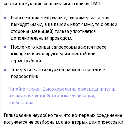
соответствующие сечению жил гильзы ГМЛ.
Если сечения жил разные, например из стены
выходят 6мм2, а на панель идет 4мм2, то с одной
стороны (меньшей) гильза уплотняется
дополнительным проводом.
После чего концы запрессовываются пресс
клещами и изолируются изолентой или
термотрубкой.
Теперь все это аккуратно можно спрятать в
подрозетник.
Читайте также:
Высоковольтные разъединители:
назначение, устройство, классификация,
требования
Гильзование неудобно тем, что во-первых соединение
получается не разборным, а во-вторых для опрессовки