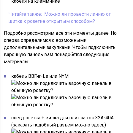
кабеля на клеммнике
Читайте также:
Можно ли провести линию от
щитка к розетке открытым способом?
Подробно рассмотрим все эти моменты далее. Но
сперва определимся с возможными
дополнительными закупками. Чтобы подключить
варочную панель вам понадобятся следующие
материалы:
кабель ВВГнг-Ls или NYM
спец.розетка + вилка для плит на ток 32А-40А
(заказать подобный разъем можно здесь)