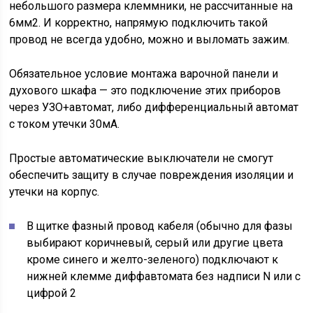
небольшого размера клеммники, не рассчитанные на
6мм2. И корректно, напрямую подключить такой
провод не всегда удобно, можно и выломать зажим.
Обязательное условие монтажа варочной панели и
духового шкафа — это подключение этих приборов
через УЗО+автомат, либо дифференциальный автомат
с током утечки 30мА.
Простые автоматические выключатели не смогут
обеспечить защиту в случае повреждения изоляции и
утечки на корпус.
В щитке фазный провод кабеля (обычно для фазы
выбирают коричневый, серый или другие цвета
кроме синего и желто-зеленого) подключают к
нижней клемме диффавтомата без надписи N или с
цифрой 2