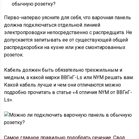
Перво-наперво уясните для себя, что варочная панель
должна подключаться отдельной линией
электропроводки непосредственно с распредщита. Не
допускается запитывать ее от существующей общей
распредкоробки на кухне или уже смонтированных
розеток.
Кабель должен быть обязательно трехжильным и
медным, а какой марки ВВГнГ-Ls или NYM решать вам.
Какой кабель лучше и чем они отличаются можно
подробно прочитать в статье «4 отличия NYM от ВВГнГ-
Ls».
Самое главное правильно подобрать сечение. Свод