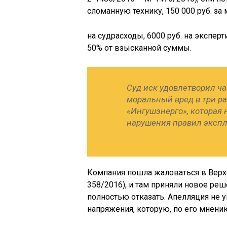
сломанную технику, 150 000 руб. за
на судрасходы, 6000 руб. на эксперт
50% от взысканной суммы.
Суд иск удовлетворил ч
моральный вред в три р
«Ингушэнерго», которая 
нарушения правил экспл
Компания пошла жаловаться в Верх
358/2016), и там приняли новое ре
полностью отказать. Апелляция не 
напряжения, которую, по его мнен