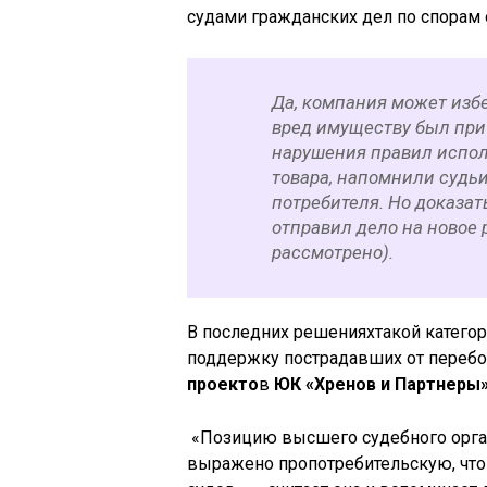
судами гражданских дел по спорам о
Да, компания может избе
вред имуществу был при
нарушения правил испол
товара, напомнили судьи 
потребителя. Но доказат
отправил дело на новое 
рассмотрено).
В последних решенияхтакой категор
поддержку пострадавших от перебо
проекто
в
ЮК «Хренов и Партнеры»
«Позицию высшего судебного орган
выражено пропотребительскую, что 