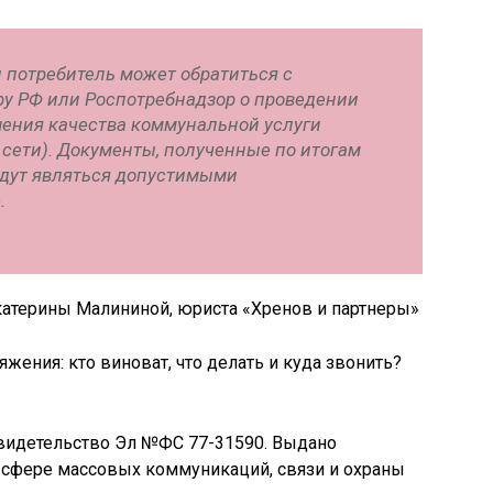
 потребитель может обратиться с
ру РФ или Роспотребнадзор о проведении
шения качества коммунальной услуги
 сети). Документы, полученные по итогам
будут являться допустимыми
.
катерины Малининой, юриста «Хренов и партнеры»
Свидетельство Эл №ФС 77-31590. Выдано
 сфере массовых коммуникаций, связи и охраны