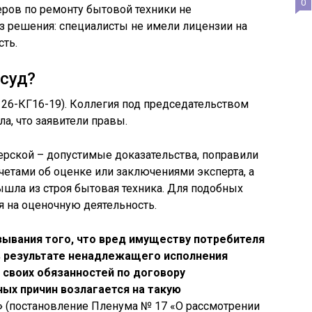
0
ров по ремонту бытовой техники не
из решения: специалисты не имели лицензии на
ть.
суд?
26-КГ16-19). Коллегия под председательством
а, что заявители правы.
ерской – допустимые доказательства, поправили
четами об оценке или заключениями эксперта, а
ышла из строя бытовая техника. Для подобных
 на оценочную деятельность.
ывания того, что вред имуществу потребителя
в результате ненадлежащего исполнения
своих обязанностей по договору
ных причин возлагается на такую
»
(постановление Пленума № 17 «О рассмотрении