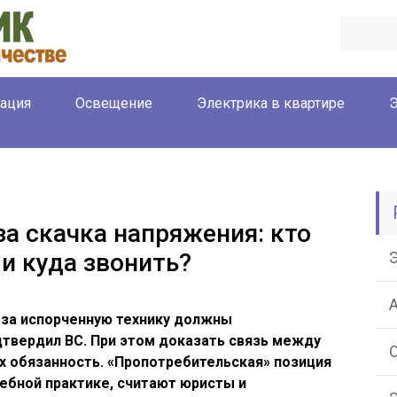
ация
Освещение
Электрика в квартире
Э
за скачка напряжения: кто
 и куда звонить?
за испорченную технику должны
твердил ВС. При этом доказать связь между
х обязанность. «Пропотребительская» позиция
дебной практике, считают юристы и