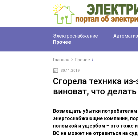
Электроснабжение
Автоматиз
Прочее
Главная
Прочее
30.11.2019
Сгорела техника из-
виноват, что делать
Возмещать убытки потребителям 
энергоснабжающие компании, под
поломкой и ущербом
–
это тоже и
ВС не может не отразиться на су