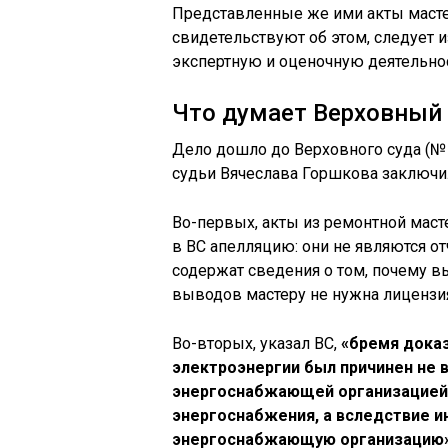
Представленные же ими акты масте
свидетельствуют об этом, следует 
экспертную и оценочную деятельнос
Что думает Верховный 
Дело дошло до Верховного суда (№ 
судьи Вячеслава Горшкова заключил
Во-первых, акты из ремонтной маст
в ВС апелляцию: они не являются от
содержат сведения о том, почему в
выводов мастеру не нужна лицензия
Во-вторых, указал ВС,
«бремя доказ
электроэнергии был причинен не 
энергоснабжающей организацией 
энергоснабжения, а вследствие и
энергоснабжающую организацию