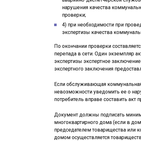
нарушения качества коммунально
проверки;
4) при необходимости при пров
экспертизы качества коммунальн
По окончании проверки составляетс
перепада в сети. Один экземпляр ак
экспертизы экспертное заключение 
экспертного заключения предоставл
Если обслуживающая коммунальная 
невозможности уведомить ее о нар
потребитель вправе составить акт 
Документ должны подписать миниму
многоквартирного дома (если в дом
председателем товарищества или к
домом осуществляется товариществ