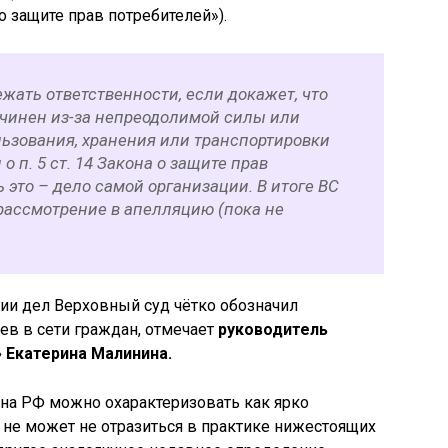
 защите прав потребителей»).
жать ответственности, если докажет, что
чинен из-за непреодолимой силы или
ьзования, хранения или транспортировки
о п. 5 ст. 14 Закона о защите прав
ь это – дело самой организации. В итоге ВС
рассмотрение в апелляцию (пока не
ии дел Верховный суд чётко обозначил
ев в сети граждан, отмечает
руководитель
 Екатерина Малинина.
а РФ можно охарактеризовать как ярко
не может не отразиться в практике нижестоящих