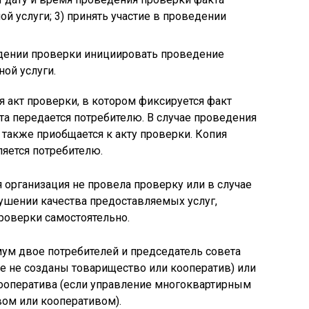
й услуги; 3) принять участие в проведении
едении проверки инициировать проведение
ой услуги.
я акт проверки, в котором фиксируется факт
та передается потребителю. В случае проведения
также приобщается к акту проверки. Копия
яется потребителю.
организация не провела проверку или в случае
ушении качества предоставляемых услуг,
проверки самостоятельно.
м двое потребителей и председатель совета
е не созданы товарищество или кооператив) или
ооператива (если управление многоквартирным
ом или кооперативом).