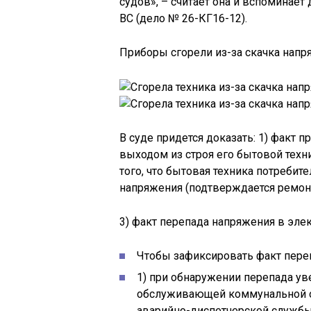
судов», – считает она и вспоминае
ВС (дело № 26-КГ16-12).
Приборы сгорели из-за скачка напр
В суде придется доказать: 1) факт
выходом из строя его бытовой техн
того, что бытовая техника потребит
напряжения (подтверждается ремон
3) факт перепада напряжения в элек
Чтобы зафиксировать факт пере
1) при обнаружении перепада у
обслуживающей коммунальной ор
аварийно-диспетчерской службы