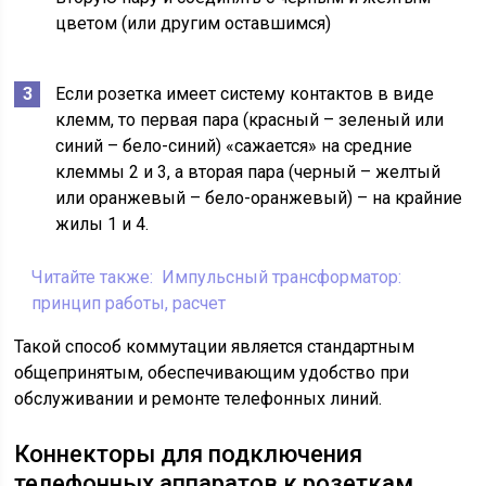
цветом (или другим оставшимся)
Если розетка имеет систему контактов в виде
клемм, то первая пара (красный – зеленый или
синий – бело-синий) «сажается» на средние
клеммы 2 и 3, а вторая пара (черный – желтый
или оранжевый – бело-оранжевый) – на крайние
жилы 1 и 4.
Читайте также:
Импульсный трансформатор:
принцип работы, расчет
Такой способ коммутации является стандартным
общепринятым, обеспечивающим удобство при
обслуживании и ремонте телефонных линий.
Коннекторы для подключения
телефонных аппаратов к розеткам