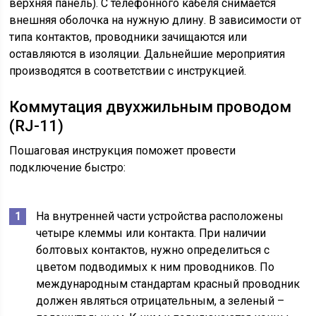
верхняя панель). С телефонного кабеля снимается
внешняя оболочка на нужную длину. В зависимости от
типа контактов, проводники зачищаются или
оставляются в изоляции. Дальнейшие мероприятия
производятся в соответствии с инструкцией.
Коммутация двухжильным проводом
(RJ-11)
Пошаговая инструкция поможет провести
подключение быстро:
На внутренней части устройства расположены
четыре клеммы или контакта. При наличии
болтовых контактов, нужно определиться с
цветом подводимых к ним проводников. По
международным стандартам красный проводник
должен являться отрицательным, а зеленый –