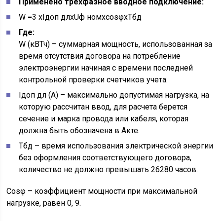
Применено трехфазное вводное подключение:
W =3 хIдоп длxUф номxcosφxTбд
Где:
W (кВТч) – суммарная мощность, использованная за
время отсутствия договора на потребление
электроэнергии начиная с времени последней
контрольной проверки счетчиков учета.
Iдоп дл (А) – максимально допустимая нагрузка, на
которую рассчитан ввод, для расчета берется
сечение и марка провода или кабеля, которая
должна быть обозначена в Акте.
Tбд – время использования электрической энергии
без оформления соответствующего договора,
количество не должно превышать 26280 часов.
Cosφ – коэффициент мощности при максимальной
нагрузке, равен 0, 9.