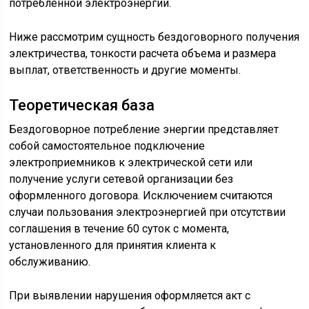
потребленной электроэнергии.
Ниже рассмотрим сущность бездоговорного получения
электричества, тонкости расчета объема и размера
выплат, ответственность и другие моменты.
Теоретическая база
Бездоговорное потребление энергии представляет
собой самостоятельное подключение
электроприемников к электрической сети или
получение услуги сетевой организации без
оформленного договора. Исключением считаются
случаи пользования электроэнергией при отсутствии
соглашения в течение 60 суток с момента,
установленного для принятия клиента к
обслуживанию.
При выявлении нарушения оформляется акт с