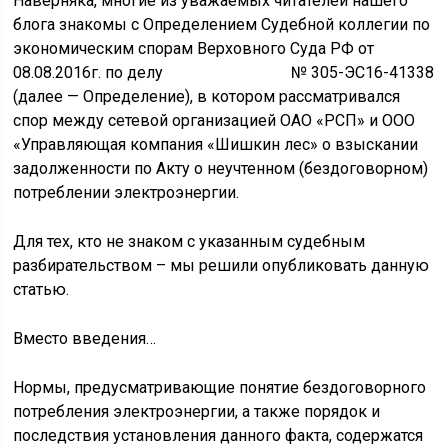
Наверняка, многие из уважаемых читателей нашего
блога знакомы с Определением Судебной коллегии по
экономическим спорам Верховного Суда РФ от
08.08.2016г. по делу № 305-ЭС16-41338
(далее — Определение), в котором рассматривался
спор между сетевой организацией ОАО «РСП» и ООО
«Управляющая компания «Шишкин лес» о взыскании
задолженности по Акту о неучтенном (бездоговорном)
потреблении электроэнергии.
Для тех, кто не знаком с указанным судебным
разбирательством – мы решили опубликовать данную
статью.
Вместо введения…
Нормы, предусматривающие понятие бездоговорного
потребления электроэнергии, а также порядок и
последствия установления данного факта, содержатся